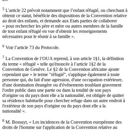
5
L'article 22 prévoit notamment que l’enfant réfugié, ou cherchant à
obtenir ce statut, bénéficie des dispositions de la Convention relative
au droit des enfants, et demande aux Etats parties de collaborer
« pour rechercher les père et mère ou autres membres de la famille
de tout enfant réfugié en vue d'obtenir les renseignements
nécessaires pour le réunir à sa famille ».
6
Voir l’article 73 du Protocole.
7
La Convention de l’OUA reprend, à son article 1§1, la définition
du terme « réfugié » telle qu'énoncée à l’article 1§2 de la
Convention de Genève. Le §2 de la Convention africaine ajoute
cependant que « le terme "réfugié", s'applique également à toute
personne qui, du fait d'une agression, d'une occupation extérieure,
d'une domination étrangère ou d'événements troublant gravement
l'ordre public dans une partie ou dans la totalité de son pays
d'origine ou du pays dont elle a la nationalité, est obligée de quitter
sa résidence habituelle pour chercher refuge dans un autre endroit à
l'extérieur de son pays d'origine ou du pays dont elle a la
nationalité ».
8
M. Bossuyt, « Les incidences de la Convention européenne des
droits de l'homme sur l'application de la Convention relative au