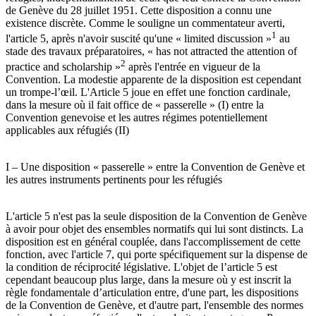
de Genève du 28 juillet 1951. Cette disposition a connu une
existence discrète. Comme le souligne un commentateur averti,
1
l'article 5, après n'avoir suscité qu'une « limited discussion »
au
stade des travaux préparatoires, « has not attracted the attention of
2
practice and scholarship »
après l'entrée en vigueur de la
Convention. La modestie apparente de la disposition est cependant
un trompe-l’œil. L'Article 5 joue en effet une fonction cardinale,
dans la mesure où il fait office de « passerelle » (I) entre la
Convention genevoise et les autres régimes potentiellement
applicables aux réfugiés (II)
I – Une disposition « passerelle » entre la Convention de Genève et
les autres instruments pertinents pour les réfugiés
L'article 5 n'est pas la seule disposition de la Convention de Genève
à avoir pour objet des ensembles normatifs qui lui sont distincts. La
disposition est en général couplée, dans l'accomplissement de cette
fonction, avec l'article 7, qui porte spécifiquement sur la dispense de
la condition de réciprocité législative. L'objet de l’article 5 est
cependant beaucoup plus large, dans la mesure où y est inscrit la
règle fondamentale d’articulation entre, d'une part, les dispositions
de la Convention de Genève, et d'autre part, l'ensemble des normes