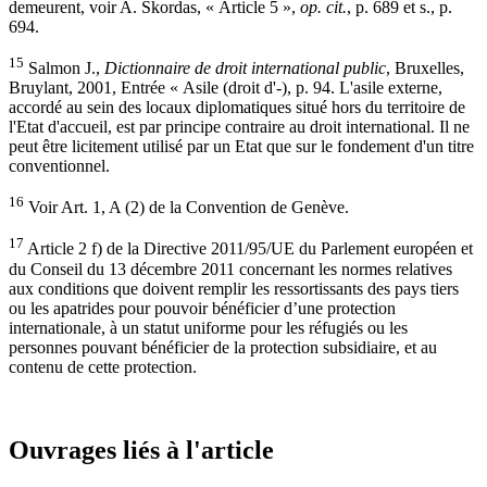
demeurent, voir A. Skordas, « Article 5 »,
op. cit.
, p. 689 et s., p.
694.
15
Salmon J.,
Dictionnaire de droit international public
, Bruxelles,
Bruylant, 2001, Entrée « Asile (droit d'-), p. 94. L'asile externe,
accordé au sein des locaux diplomatiques situé hors du territoire de
l'Etat d'accueil, est par principe contraire au droit international. Il ne
peut être licitement utilisé par un Etat que sur le fondement d'un titre
conventionnel.
16
Voir Art. 1, A (2) de la Convention de Genève.
17
Article 2 f) de la Directive 2011/95/UE du Parlement européen et
du Conseil du 13 décembre 2011 concernant les normes relatives
aux conditions que doivent remplir les ressortissants des pays tiers
ou les apatrides pour pouvoir bénéficier d’une protection
internationale, à un statut uniforme pour les réfugiés ou les
personnes pouvant bénéficier de la protection subsidiaire, et au
contenu de cette protection.
Ouvrages liés à l'article