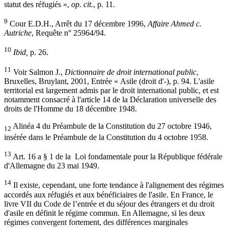
statut des réfugiés »,
op. cit.
, p. 11.
9
Cour E.D.H., Arrêt du 17 décembre 1996,
Affaire Ahmed c.
Autriche
, Requête n° 25964/94.
10
Ibid,
p. 26.
11
Voir Salmon J.,
Dictionnaire de droit international public
,
Bruxelles, Bruylant, 2001, Entrée « Asile (droit d'-), p. 94. L'asile
territorial est largement admis par le droit international public, et est
notamment consacré à l'article 14 de la Déclaration universelle des
droits de l'Homme du 18 décembre 1948.
Alinéa 4 du Préambule de la Constitution du 27 octobre 1946,
12
insérée dans le Préambule de la Constitution du 4 octobre 1958.
13
Art. 16 a § 1 de la Loi fondamentale pour la République fédérale
d'Allemagne du 23 mai 1949.
14
Il existe, cependant, une forte tendance à l'alignement des régimes
accordés aux réfugiés et aux bénéficiaires de l'asile. En France, le
livre VII du Code de l’entrée et du séjour des étrangers et du droit
d'asile en définit le régime commun. En Allemagne, si les deux
régimes convergent fortement, des différences marginales