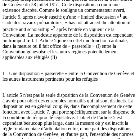
de Genève du 28 juillet 1951. Cette disposition a connu une
existence discrète. Comme le souligne un commentateur averti,
1
l'article 5, après n'avoir suscité qu'une « limited discussion »
au
stade des travaux préparatoires, « has not attracted the attention of
2
practice and scholarship »
après l'entrée en vigueur de la
Convention. La modestie apparente de la disposition est cependant
un trompe-l’œil. L'Article 5 joue en effet une fonction cardinale,
dans la mesure où il fait office de « passerelle » (I) entre la
Convention genevoise et les autres régimes potentiellement
applicables aux réfugiés (II)
I – Une disposition « passerelle » entre la Convention de Genève et
les autres instruments pertinents pour les réfugiés
L'article 5 n'est pas la seule disposition de la Convention de Genève
à avoir pour objet des ensembles normatifs qui lui sont distincts. La
disposition est en général couplée, dans l'accomplissement de cette
fonction, avec l'article 7, qui porte spécifiquement sur la dispense de
la condition de réciprocité législative. L'objet de l’article 5 est
cependant beaucoup plus large, dans la mesure où y est inscrit la
règle fondamentale d’articulation entre, d'une part, les dispositions
de la Convention de Genève, et d'autre part, l'ensemble des normes