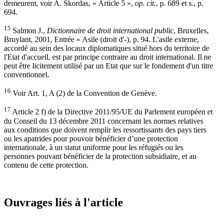
demeurent, voir A. Skordas, « Article 5 »,
op. cit.
, p. 689 et s., p.
694.
15
Salmon J.,
Dictionnaire de droit international public
, Bruxelles,
Bruylant, 2001, Entrée « Asile (droit d'-), p. 94. L'asile externe,
accordé au sein des locaux diplomatiques situé hors du territoire de
l'Etat d'accueil, est par principe contraire au droit international. Il ne
peut être licitement utilisé par un Etat que sur le fondement d'un titre
conventionnel.
16
Voir Art. 1, A (2) de la Convention de Genève.
17
Article 2 f) de la Directive 2011/95/UE du Parlement européen et
du Conseil du 13 décembre 2011 concernant les normes relatives
aux conditions que doivent remplir les ressortissants des pays tiers
ou les apatrides pour pouvoir bénéficier d’une protection
internationale, à un statut uniforme pour les réfugiés ou les
personnes pouvant bénéficier de la protection subsidiaire, et au
contenu de cette protection.
Ouvrages liés à l'article