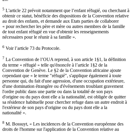
5
L'article 22 prévoit notamment que l’enfant réfugié, ou cherchant à
obtenir ce statut, bénéficie des dispositions de la Convention relative
au droit des enfants, et demande aux Etats parties de collaborer
« pour rechercher les père et mère ou autres membres de la famille
de tout enfant réfugié en vue d'obtenir les renseignements
nécessaires pour le réunir à sa famille ».
6
Voir l’article 73 du Protocole.
7
La Convention de l’OUA reprend, à son article 1§1, la définition
du terme « réfugié » telle qu'énoncée à l’article 1§2 de la
Convention de Genève. Le §2 de la Convention africaine ajoute
cependant que « le terme "réfugié", s'applique également à toute
personne qui, du fait d'une agression, d'une occupation extérieure,
d'une domination étrangère ou d'événements troublant gravement
l'ordre public dans une partie ou dans la totalité de son pays
d'origine ou du pays dont elle a la nationalité, est obligée de quitter
sa résidence habituelle pour chercher refuge dans un autre endroit à
l'extérieur de son pays d'origine ou du pays dont elle a la
nationalité ».
8
M. Bossuyt, « Les incidences de la Convention européenne des
droits de l'homme sur l'application de la Convention relative au