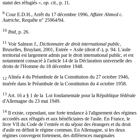
statut des réfugiés »,
op. cit.
, p. 11.
9
Cour E.D.H., Arrêt du 17 décembre 1996,
Affaire Ahmed c.
Autriche
, Requête n° 25964/94.
10
Ibid,
p. 26.
11
Voir Salmon J.,
Dictionnaire de droit international public
,
Bruxelles, Bruylant, 2001, Entrée « Asile (droit d'-), p. 94. L'asile
territorial est largement admis par le droit international public, et est
notamment consacré à l'article 14 de la Déclaration universelle des
droits de l'Homme du 18 décembre 1948.
Alinéa 4 du Préambule de la Constitution du 27 octobre 1946,
12
insérée dans le Préambule de la Constitution du 4 octobre 1958.
13
Art. 16 a § 1 de la Loi fondamentale pour la République fédérale
d'Allemagne du 23 mai 1949.
14
Il existe, cependant, une forte tendance à l'alignement des régimes
accordés aux réfugiés et aux bénéficiaires de l'asile. En France, le
livre VII du Code de l’entrée et du séjour des étrangers et du droit
d'asile en définit le régime commun. En Allemagne, si les deux
régimes convergent fortement, des différences marginales