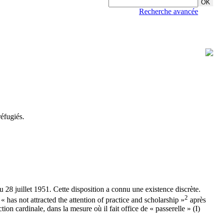
Recherche avancée
éfugiés.
 28 juillet 1951. Cette disposition a connu une existence discrète.
2
« has not attracted the attention of practice and scholarship »
après
on cardinale, dans la mesure où il fait office de « passerelle » (I)