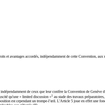
droits et avantages accordés, indépendamment de cette Convention, aux r
iés, indépendamment de ceux que leur confère la Convention de Genève du
1
uscité qu'une « limited discussion »
au stade des travaux préparatoires, 
ition est cependant un trompe-l’œil. L'Article 5 joue en effet une foncti