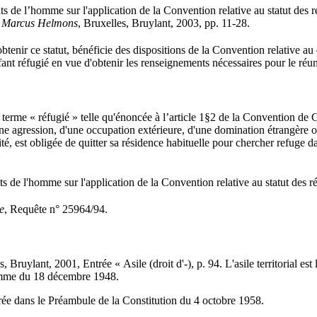
de l’homme sur l'application de la Convention relative au statut des ré
vio Marcus Helmons
, Bruxelles, Bruylant, 2003, pp. 11-28.
tenir ce statut, bénéficie des dispositions de la Convention relative au
ant réfugié en vue d'obtenir les renseignements nécessaires pour le réuni
terme « réfugié » telle qu'énoncée à l’article 1§2 de la Convention de
'une agression, d'une occupation extérieure, d'une domination étrangère 
lité, est obligée de quitter sa résidence habituelle pour chercher refuge 
de l'homme sur l'application de la Convention relative au statut des r
e
, Requête n° 25964/94.
s, Bruylant, 2001, Entrée « Asile (droit d'-), p. 94. L'asile territorial e
'Homme du 18 décembre 1948.
ée dans le Préambule de la Constitution du 4 octobre 1958.