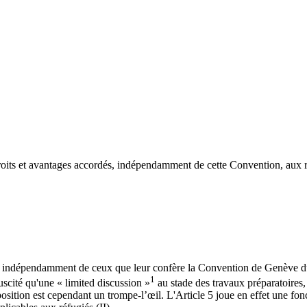
droits et avantages accordés, indépendamment de cette Convention, aux r
iés, indépendamment de ceux que leur confère la Convention de Genève du
1
uscité qu'une « limited discussion »
au stade des travaux préparatoires, 
ition est cependant un trompe-l’œil. L'Article 5 joue en effet une foncti