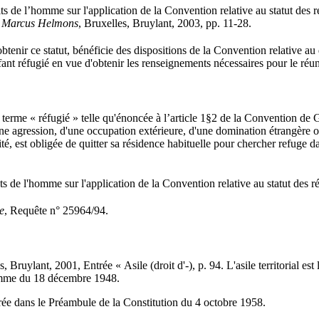
de l’homme sur l'application de la Convention relative au statut des ré
vio Marcus Helmons
, Bruxelles, Bruylant, 2003, pp. 11-28.
tenir ce statut, bénéficie des dispositions de la Convention relative au
ant réfugié en vue d'obtenir les renseignements nécessaires pour le réuni
terme « réfugié » telle qu'énoncée à l’article 1§2 de la Convention de
'une agression, d'une occupation extérieure, d'une domination étrangère 
lité, est obligée de quitter sa résidence habituelle pour chercher refuge 
de l'homme sur l'application de la Convention relative au statut des r
e
, Requête n° 25964/94.
s, Bruylant, 2001, Entrée « Asile (droit d'-), p. 94. L'asile territorial e
'Homme du 18 décembre 1948.
ée dans le Préambule de la Constitution du 4 octobre 1958.