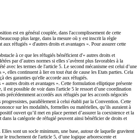
osition est en général couplée, dans l'accomplissement de cette
t beaucoup plus large, dans la mesure où y est inscrit la règle
 aux réfugiés « d'autres droits et avantages ». Pour assurer cette
stacle à ce que les réfugiés bénéficient d'« autres droits et
ées par d’autres normes si elles s’avèrent plus favorables à la
été avec les termes de l'article 5. Le second mécanisme est celui d’une
, elles continuent à lier en tout état de cause les Etats parties. Cela
çà des garanties qu'elle accorde aux réfugiés.
 « autres droits et avantages ». Cette formulation elliptique présente
 il est possible de voir dans l'article 5 le ressort d’une coordination
roits précédemment accordés aux réfugiés par les accords négociés
s progressistes, parallèlement à celui établi par la Convention. Cette
rononce sur les modalités, formelles ou matérielles, qu’ils auraient à
positif ouvert qu’il met en place permet d’assurer la coexistence et la
dans la catégorie de réfugié peuvent ainsi bénéficier de droits et
. Elles sont un socle minimum, une base, autour de laquelle gravitent
r le truchement de l'article 5, d’une logique arborescente et