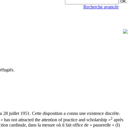
Recherche avancée
éfugiés.
 28 juillet 1951. Cette disposition a connu une existence discrète.
2
« has not attracted the attention of practice and scholarship »
après
on cardinale, dans la mesure où il fait office de « passerelle » (I)