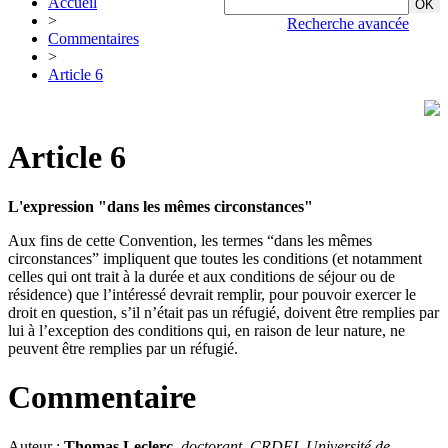
Accueil
>
Recherche avancée
Commentaires
>
Article 6
Article 6
L'expression "dans les mêmes circonstances"
Aux fins de cette Convention, les termes “dans les mêmes
circonstances” impliquent que toutes les conditions (et notamment
celles qui ont trait à la durée et aux conditions de séjour ou de
résidence) que l’intéressé devrait remplir, pour pouvoir exercer le
droit en question, s’il n’était pas un réfugié, doivent être remplies par
lui à l’exception des conditions qui, en raison de leur nature, ne
peuvent être remplies par un réfugié.
Commentaire
Auteur :
Thomas Leclerc
,
doctorant, CRDEI
,
Université de