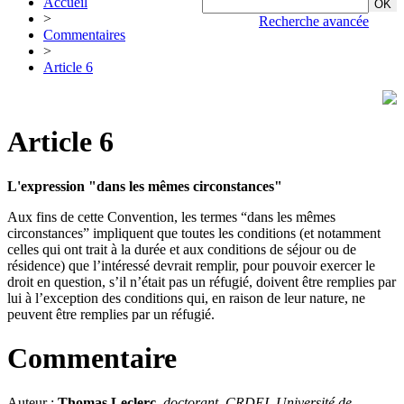
Accueil
>
Recherche avancée
Commentaires
>
Article 6
Article 6
L'expression "dans les mêmes circonstances"
Aux fins de cette Convention, les termes “dans les mêmes
circonstances” impliquent que toutes les conditions (et notamment
celles qui ont trait à la durée et aux conditions de séjour ou de
résidence) que l’intéressé devrait remplir, pour pouvoir exercer le
droit en question, s’il n’était pas un réfugié, doivent être remplies par
lui à l’exception des conditions qui, en raison de leur nature, ne
peuvent être remplies par un réfugié.
Commentaire
Auteur :
Thomas Leclerc
,
doctorant, CRDEI
,
Université de