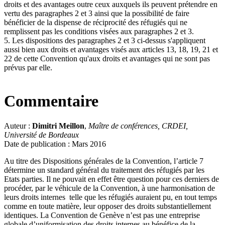
droits et des avantages outre ceux auxquels ils peuvent prétendre en
vertu des paragraphes 2 et 3 ainsi que la possibilité de faire
bénéficier de la dispense de réciprocité des réfugiés qui ne
remplissent pas les conditions visées aux paragraphes 2 et 3.
5. Les dispositions des paragraphes 2 et 3 ci-dessus s'appliquent
aussi bien aux droits et avantages visés aux articles 13, 18, 19, 21 et
22 de cette Convention qu'aux droits et avantages qui ne sont pas
prévus par elle.
Commentaire
Auteur :
Dimitri Meillon
,
Maître de conférences, CRDEI,
Université de Bordeaux
Date de publication : Mars 2016
Au titre des Dispositions générales de la Convention, l’article 7
détermine un standard général du traitement des réfugiés par les
Etats parties. Il ne pouvait en effet être question pour ces derniers de
procéder, par le véhicule de la Convention, à une harmonisation de
leurs droits internes telle que les réfugiés auraient pu, en tout temps
comme en toute matière, leur opposer des droits substantiellement
identiques. La Convention de Genève n’est pas une entreprise
globale d’uniformisation des droits internes au bénéfice de la