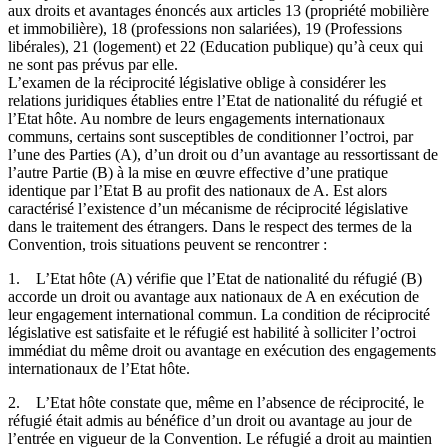
aux droits et avantages énoncés aux articles 13 (propriété mobilière
et immobilière), 18 (professions non salariées), 19 (Professions
libérales), 21 (logement) et 22 (Education publique) qu’à ceux qui
ne sont pas prévus par elle.
L’examen de la réciprocité législative oblige à considérer les
relations juridiques établies entre l’Etat de nationalité du réfugié et
l’Etat hôte. Au nombre de leurs engagements internationaux
communs, certains sont susceptibles de conditionner l’octroi, par
l’une des Parties (A), d’un droit ou d’un avantage au ressortissant de
l’autre Partie (B) à la mise en œuvre effective d’une pratique
identique par l’Etat B au profit des nationaux de A. Est alors
caractérisé l’existence d’un mécanisme de réciprocité législative
dans le traitement des étrangers. Dans le respect des termes de la
Convention, trois situations peuvent se rencontrer :
1. L’Etat hôte (A) vérifie que l’Etat de nationalité du réfugié (B)
accorde un droit ou avantage aux nationaux de A en exécution de
leur engagement international commun. La condition de réciprocité
législative est satisfaite et le réfugié est habilité à solliciter l’octroi
immédiat du même droit ou avantage en exécution des engagements
internationaux de l’Etat hôte.
2. L’Etat hôte constate que, même en l’absence de réciprocité, le
réfugié était admis au bénéfice d’un droit ou avantage au jour de
l’entrée en vigueur de la Convention. Le réfugié a droit au maintien