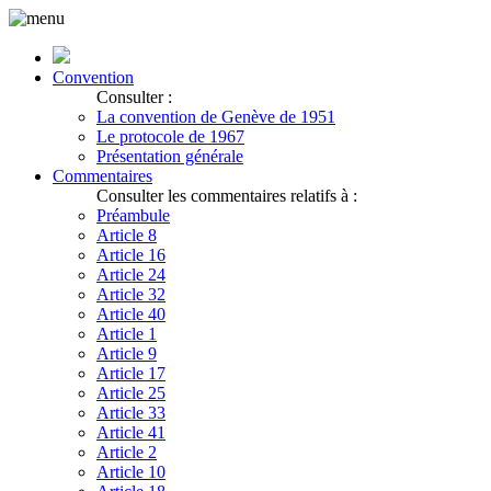
Convention
Consulter :
La convention de Genève de 1951
Le protocole de 1967
Présentation générale
Commentaires
Consulter les commentaires relatifs à :
Préambule
Article 8
Article 16
Article 24
Article 32
Article 40
Article 1
Article 9
Article 17
Article 25
Article 33
Article 41
Article 2
Article 10