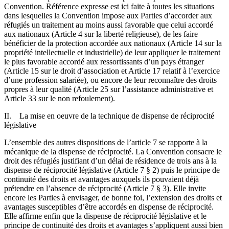
Convention. Référence expresse est ici faite à toutes les situations
dans lesquelles la Convention impose aux Parties d’accorder aux
réfugiés un traitement au moins aussi favorable que celui accordé
aux nationaux (Article 4 sur la liberté religieuse), de les faire
bénéficier de la protection accordée aux nationaux (Article 14 sur la
propriété intellectuelle et industrielle) de leur appliquer le traitement
le plus favorable accordé aux ressortissants d’un pays étranger
(Article 15 sur le droit d’association et Article 17 relatif à l’exercice
d’une profession salariée), ou encore de leur reconnaître des droits
propres à leur qualité (Article 25 sur l’assistance administrative et
Article 33 sur le non refoulement).
II. La mise en oeuvre de la technique de dispense de réciprocité
législative
L’ensemble des autres dispositions de l’article 7 se rapporte à la
mécanique de la dispense de réciprocité. La Convention consacre le
droit des réfugiés justifiant d’un délai de résidence de trois ans à la
dispense de réciprocité législative (Article 7 § 2) puis le principe de
continuité des droits et avantages auxquels ils pouvaient déjà
prétendre en l’absence de réciprocité (Article 7 § 3). Elle invite
encore les Parties à envisager, de bonne foi, l’extension des droits et
avantages susceptibles d’être accordés en dispense de réciprocité.
Elle affirme enfin que la dispense de réciprocité législative et le
principe de continuité des droits et avantages s’appliquent aussi bien