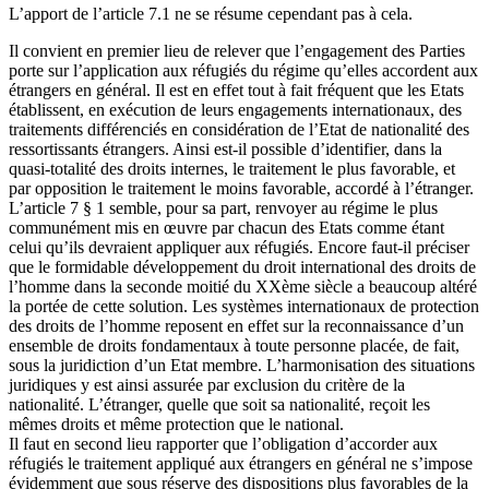
L’apport de l’article 7.1 ne se résume cependant pas à cela.
Il convient en premier lieu de relever que l’engagement des Parties
porte sur l’application aux réfugiés du régime qu’elles accordent aux
étrangers en général. Il est en effet tout à fait fréquent que les Etats
établissent, en exécution de leurs engagements internationaux, des
traitements différenciés en considération de l’Etat de nationalité des
ressortissants étrangers. Ainsi est-il possible d’identifier, dans la
quasi-totalité des droits internes, le traitement le plus favorable, et
par opposition le traitement le moins favorable, accordé à l’étranger.
L’article 7 § 1 semble, pour sa part, renvoyer au régime le plus
communément mis en œuvre par chacun des Etats comme étant
celui qu’ils devraient appliquer aux réfugiés. Encore faut-il préciser
que le formidable développement du droit international des droits de
l’homme dans la seconde moitié du XXème siècle a beaucoup altéré
la portée de cette solution. Les systèmes internationaux de protection
des droits de l’homme reposent en effet sur la reconnaissance d’un
ensemble de droits fondamentaux à toute personne placée, de fait,
sous la juridiction d’un Etat membre. L’harmonisation des situations
juridiques y est ainsi assurée par exclusion du critère de la
nationalité. L’étranger, quelle que soit sa nationalité, reçoit les
mêmes droits et même protection que le national.
Il faut en second lieu rapporter que l’obligation d’accorder aux
réfugiés le traitement appliqué aux étrangers en général ne s’impose
évidemment que sous réserve des dispositions plus favorables de la