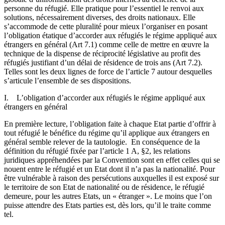
personne du réfugié. Elle pratique pour l’essentiel le renvoi aux
solutions, nécessairement diverses, des droits nationaux. Elle
s’accommode de cette pluralité pour mieux l’organiser en posant
l’obligation étatique d’accorder aux réfugiés le régime appliqué aux
étrangers en général (Art 7.1) comme celle de mettre en œuvre la
technique de la dispense de réciprocité législative au profit des
réfugiés justifiant d’un délai de résidence de trois ans (Art 7.2).
Telles sont les deux lignes de force de l’article 7 autour desquelles
s’articule l’ensemble de ses dispositions.
I. L’obligation d’accorder aux réfugiés le régime appliqué aux
étrangers en général
En première lecture, l’obligation faite à chaque Etat partie d’offrir à
tout réfugié le bénéfice du régime qu’il applique aux étrangers en
général semble relever de la tautologie. En conséquence de la
définition du réfugié fixée par l’article 1 A, §2, les relations
juridiques appréhendées par la Convention sont en effet celles qui se
nouent entre le réfugié et un Etat dont il n’a pas la nationalité. Pour
être vulnérable à raison des persécutions auxquelles il est exposé sur
le territoire de son Etat de nationalité ou de résidence, le réfugié
demeure, pour les autres Etats, un « étranger ». Le moins que l’on
puisse attendre des Etats parties est, dès lors, qu’il le traite comme
tel.