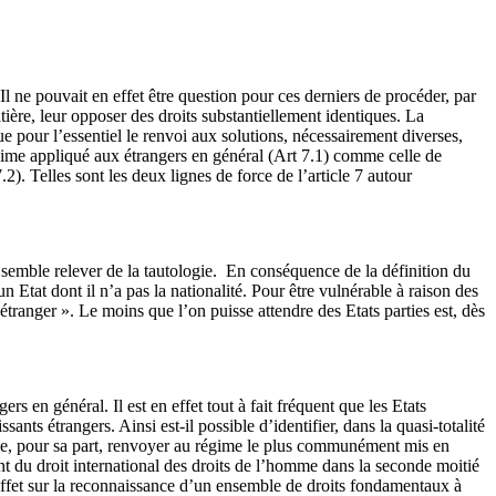
Il ne pouvait en effet être question pour ces derniers de procéder, par
ière, leur opposer des droits substantiellement identiques. La
e pour l’essentiel le renvoi aux solutions, nécessairement diverses,
égime appliqué aux étrangers en général (Art 7.1) comme celle de
.2). Telles sont les deux lignes de force de l’article 7 autour
al semble relever de la tautologie. En conséquence de la définition du
un Etat dont il n’a pas la nationalité. Pour être vulnérable à raison des
 étranger ». Le moins que l’on puisse attendre des Etats parties est, dès
s en général. Il est en effet tout à fait fréquent que les Etats
ants étrangers. Ainsi est-il possible d’identifier, dans la quasi-totalité
semble, pour sa part, renvoyer au régime le plus communément mis en
t du droit international des droits de l’homme dans la seconde moitié
effet sur la reconnaissance d’un ensemble de droits fondamentaux à