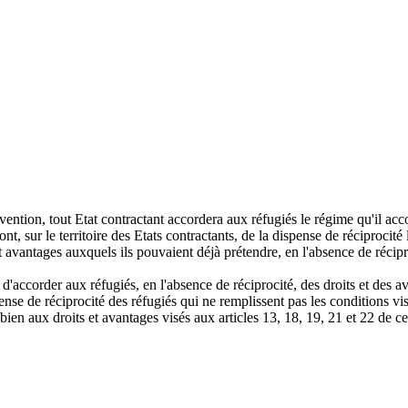
vention, tout Etat contractant accordera aux réfugiés le régime qu'il acc
nt, sur le territoire des Etats contractants, de la dispense de réciprocité 
et avantages auxquels ils pouvaient déjà prétendre, en l'absence de récipr
é d'accorder aux réfugiés, en l'absence de réciprocité, des droits et des
spense de réciprocité des réfugiés qui ne remplissent pas les conditions v
 bien aux droits et avantages visés aux articles 13, 18, 19, 21 et 22 de 