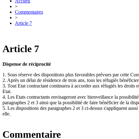
Accueil
>
Commentaires
>
Article 7
Article 7
Dispense de réciprocité
1. Sous réserve des dispositions plus favorables prévues par cette Con
2. Après un délai de résidence de trois ans, tous les réfugiés bénéficiero
3. Tout Etat contractant continuera à accorder aux réfugiés les droits 
Etat.
4. Les Etats contractants envisageront avec bienveillance la possibilit
paragraphes 2 et 3 ainsi que la possibilité de faire bénéficier de la di
5. Les dispositions des paragraphes 2 et 3 ci-dessus s'appliquent aussi
elle.
Commentaire