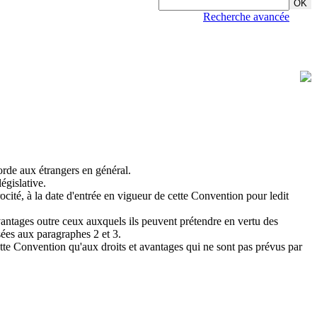
Recherche avancée
orde aux étrangers en général.
législative.
ocité, à la date d'entrée en vigueur de cette Convention pour ledit
 avantages outre ceux auxquels ils peuvent prétendre en vertu des
isées aux paragraphes 2 et 3.
cette Convention qu'aux droits et avantages qui ne sont pas prévus par