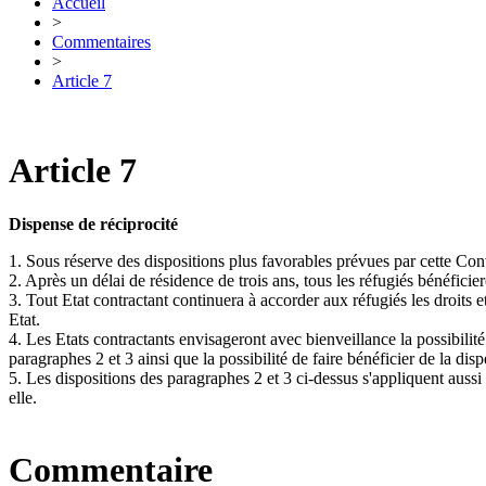
Accueil
>
Commentaires
>
Article 7
Article 7
Dispense de réciprocité
1. Sous réserve des dispositions plus favorables prévues par cette Con
2. Après un délai de résidence de trois ans, tous les réfugiés bénéficiero
3. Tout Etat contractant continuera à accorder aux réfugiés les droits 
Etat.
4. Les Etats contractants envisageront avec bienveillance la possibilit
paragraphes 2 et 3 ainsi que la possibilité de faire bénéficier de la di
5. Les dispositions des paragraphes 2 et 3 ci-dessus s'appliquent aussi
elle.
Commentaire