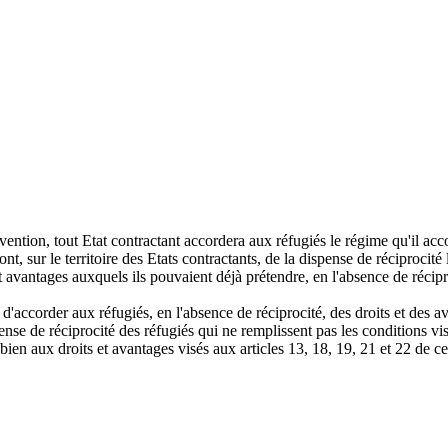
vention, tout Etat contractant accordera aux réfugiés le régime qu'il acc
nt, sur le territoire des Etats contractants, de la dispense de réciprocité 
et avantages auxquels ils pouvaient déjà prétendre, en l'absence de récipr
é d'accorder aux réfugiés, en l'absence de réciprocité, des droits et des
spense de réciprocité des réfugiés qui ne remplissent pas les conditions v
 bien aux droits et avantages visés aux articles 13, 18, 19, 21 et 22 de 