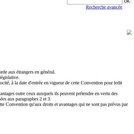
Recherche avancée
orde aux étrangers en général.
législative.
ocité, à la date d'entrée en vigueur de cette Convention pour ledit
 avantages outre ceux auxquels ils peuvent prétendre en vertu des
isées aux paragraphes 2 et 3.
cette Convention qu'aux droits et avantages qui ne sont pas prévus par