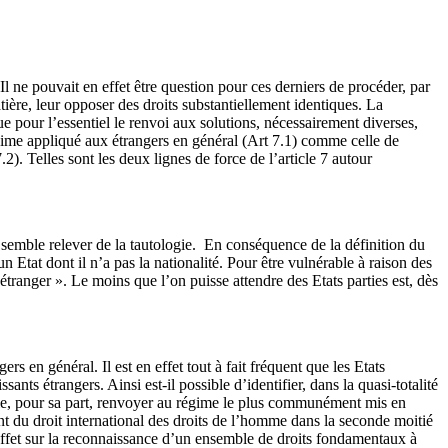
Il ne pouvait en effet être question pour ces derniers de procéder, par
ière, leur opposer des droits substantiellement identiques. La
e pour l’essentiel le renvoi aux solutions, nécessairement diverses,
égime appliqué aux étrangers en général (Art 7.1) comme celle de
.2). Telles sont les deux lignes de force de l’article 7 autour
al semble relever de la tautologie. En conséquence de la définition du
un Etat dont il n’a pas la nationalité. Pour être vulnérable à raison des
 étranger ». Le moins que l’on puisse attendre des Etats parties est, dès
s en général. Il est en effet tout à fait fréquent que les Etats
ants étrangers. Ainsi est-il possible d’identifier, dans la quasi-totalité
semble, pour sa part, renvoyer au régime le plus communément mis en
t du droit international des droits de l’homme dans la seconde moitié
effet sur la reconnaissance d’un ensemble de droits fondamentaux à