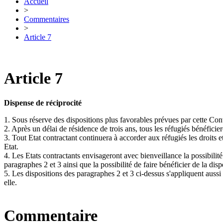
Accueil
>
Commentaires
>
Article 7
Article 7
Dispense de réciprocité
1. Sous réserve des dispositions plus favorables prévues par cette Con
2. Après un délai de résidence de trois ans, tous les réfugiés bénéficiero
3. Tout Etat contractant continuera à accorder aux réfugiés les droits 
Etat.
4. Les Etats contractants envisageront avec bienveillance la possibilit
paragraphes 2 et 3 ainsi que la possibilité de faire bénéficier de la di
5. Les dispositions des paragraphes 2 et 3 ci-dessus s'appliquent aussi
elle.
Commentaire