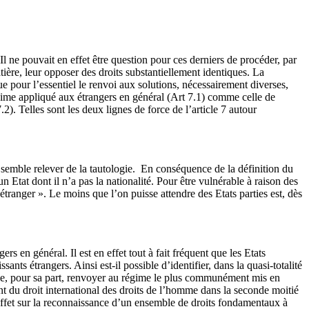
Il ne pouvait en effet être question pour ces derniers de procéder, par
ière, leur opposer des droits substantiellement identiques. La
e pour l’essentiel le renvoi aux solutions, nécessairement diverses,
égime appliqué aux étrangers en général (Art 7.1) comme celle de
.2). Telles sont les deux lignes de force de l’article 7 autour
al semble relever de la tautologie. En conséquence de la définition du
un Etat dont il n’a pas la nationalité. Pour être vulnérable à raison des
 étranger ». Le moins que l’on puisse attendre des Etats parties est, dès
s en général. Il est en effet tout à fait fréquent que les Etats
ants étrangers. Ainsi est-il possible d’identifier, dans la quasi-totalité
semble, pour sa part, renvoyer au régime le plus communément mis en
t du droit international des droits de l’homme dans la seconde moitié
effet sur la reconnaissance d’un ensemble de droits fondamentaux à