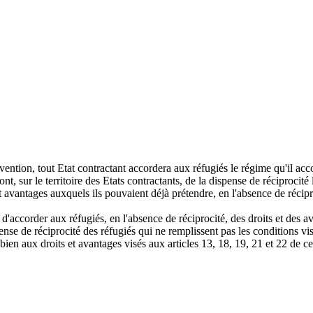
vention, tout Etat contractant accordera aux réfugiés le régime qu'il acc
nt, sur le territoire des Etats contractants, de la dispense de réciprocité 
et avantages auxquels ils pouvaient déjà prétendre, en l'absence de récipr
é d'accorder aux réfugiés, en l'absence de réciprocité, des droits et des
spense de réciprocité des réfugiés qui ne remplissent pas les conditions v
 bien aux droits et avantages visés aux articles 13, 18, 19, 21 et 22 de 