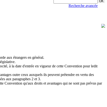
Recherche avancée
orde aux étrangers en général.
législative.
ocité, à la date d'entrée en vigueur de cette Convention pour ledit
 avantages outre ceux auxquels ils peuvent prétendre en vertu des
isées aux paragraphes 2 et 3.
cette Convention qu'aux droits et avantages qui ne sont pas prévus par