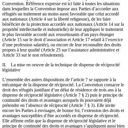
Convention. Référence expresse est ici faite à toutes les situations
dans lesquelles la Convention impose aux Parties d’accorder aux
réfugiés un traitement au moins aussi favorable que celui accordé
aux nationaux (Article 4 sur la liberté religieuse), de les faire
bénéficier de la protection accordée aux nationaux (Article 14 sur la
propriété intellectuelle et industrielle) de leur appliquer le traitement
le plus favorable accordé aux ressortissants d’un pays étranger
(Article 15 sur le droit d’association et Article 17 relatif à l’exercice
d’une profession salariée), ou encore de leur reconnaître des droits
propres à leur qualité (Article 25 sur l’assistance administrative et
Article 33 sur le non refoulement).
II. La mise en oeuvre de la technique de dispense de réciprocité
législative
L’ensemble des autres dispositions de l’article 7 se rapporte à la
mécanique de la dispense de réciprocité. La Convention consacre le
droit des réfugiés justifiant d’un délai de résidence de trois ans à la
dispense de réciprocité législative (Article 7 § 2) puis le principe de
continuité des droits et avantages auxquels ils pouvaient déjà
prétendre en l’absence de réciprocité (Article 7 § 3). Elle invite
encore les Parties à envisager, de bonne foi, l’extension des droits et
avantages susceptibles d’être accordés en dispense de réciprocité.
Elle affirme enfin que la dispense de réciprocité législative et le
principe de continuité des droits et avantages s’appliquent aussi bien