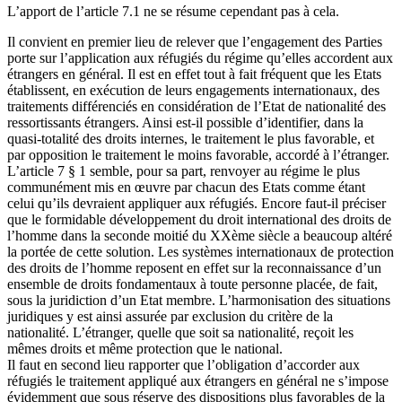
L’apport de l’article 7.1 ne se résume cependant pas à cela.
Il convient en premier lieu de relever que l’engagement des Parties
porte sur l’application aux réfugiés du régime qu’elles accordent aux
étrangers en général. Il est en effet tout à fait fréquent que les Etats
établissent, en exécution de leurs engagements internationaux, des
traitements différenciés en considération de l’Etat de nationalité des
ressortissants étrangers. Ainsi est-il possible d’identifier, dans la
quasi-totalité des droits internes, le traitement le plus favorable, et
par opposition le traitement le moins favorable, accordé à l’étranger.
L’article 7 § 1 semble, pour sa part, renvoyer au régime le plus
communément mis en œuvre par chacun des Etats comme étant
celui qu’ils devraient appliquer aux réfugiés. Encore faut-il préciser
que le formidable développement du droit international des droits de
l’homme dans la seconde moitié du XXème siècle a beaucoup altéré
la portée de cette solution. Les systèmes internationaux de protection
des droits de l’homme reposent en effet sur la reconnaissance d’un
ensemble de droits fondamentaux à toute personne placée, de fait,
sous la juridiction d’un Etat membre. L’harmonisation des situations
juridiques y est ainsi assurée par exclusion du critère de la
nationalité. L’étranger, quelle que soit sa nationalité, reçoit les
mêmes droits et même protection que le national.
Il faut en second lieu rapporter que l’obligation d’accorder aux
réfugiés le traitement appliqué aux étrangers en général ne s’impose
évidemment que sous réserve des dispositions plus favorables de la