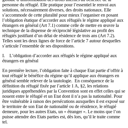
personne du réfugié. Elle pratique pour l’essentiel le renvoi aux
solutions, nécessairement diverses, des droits nationaux. Elle
s’accommode de cette pluralité pour mieux l’organiser en posant
l’obligation étatique d’accorder aux réfugiés le régime appliqué aux
étrangers en général (Art 7.1) comme celle de mettre en œuvre la
technique de la dispense de réciprocité législative au profit des
réfugiés justifiant d’un délai de résidence de trois ans (Art 7.2).
Telles sont les deux lignes de force de l’article 7 autour desquelles
s’articule l’ensemble de ses dispositions.
I. L’obligation d’accorder aux réfugiés le régime appliqué aux
étrangers en général
En première lecture, l’obligation faite à chaque Etat partie d’offrir à
tout réfugié le bénéfice du régime qu’il applique aux étrangers en
général semble relever de la tautologie. En conséquence de la
définition du réfugié fixée par l’article 1 A, §2, les relations
juridiques appréhendées par la Convention sont en effet celles qui se
nouent entre le réfugié et un Etat dont il n’a pas la nationalité. Pour
être vulnérable à raison des persécutions auxquelles il est exposé sur
le territoire de son Etat de nationalité ou de résidence, le réfugié
demeure, pour les autres Etats, un « étranger ». Le moins que l’on
puisse attendre des Etats parties est, dès lors, qu’il le traite comme
tel.