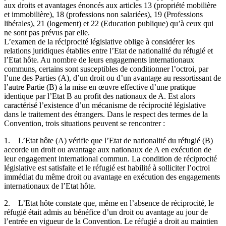
aux droits et avantages énoncés aux articles 13 (propriété mobilière
et immobilière), 18 (professions non salariées), 19 (Professions
libérales), 21 (logement) et 22 (Education publique) qu’à ceux qui
ne sont pas prévus par elle.
L’examen de la réciprocité législative oblige à considérer les
relations juridiques établies entre l’Etat de nationalité du réfugié et
l’Etat hôte. Au nombre de leurs engagements internationaux
communs, certains sont susceptibles de conditionner l’octroi, par
l’une des Parties (A), d’un droit ou d’un avantage au ressortissant de
l’autre Partie (B) à la mise en œuvre effective d’une pratique
identique par l’Etat B au profit des nationaux de A. Est alors
caractérisé l’existence d’un mécanisme de réciprocité législative
dans le traitement des étrangers. Dans le respect des termes de la
Convention, trois situations peuvent se rencontrer :
1. L’Etat hôte (A) vérifie que l’Etat de nationalité du réfugié (B)
accorde un droit ou avantage aux nationaux de A en exécution de
leur engagement international commun. La condition de réciprocité
législative est satisfaite et le réfugié est habilité à solliciter l’octroi
immédiat du même droit ou avantage en exécution des engagements
internationaux de l’Etat hôte.
2. L’Etat hôte constate que, même en l’absence de réciprocité, le
réfugié était admis au bénéfice d’un droit ou avantage au jour de
l’entrée en vigueur de la Convention. Le réfugié a droit au maintien