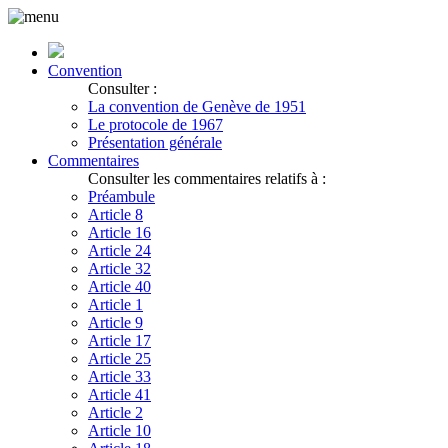
Convention
Consulter :
La convention de Genève de 1951
Le protocole de 1967
Présentation générale
Commentaires
Consulter les commentaires relatifs à :
Préambule
Article 8
Article 16
Article 24
Article 32
Article 40
Article 1
Article 9
Article 17
Article 25
Article 33
Article 41
Article 2
Article 10