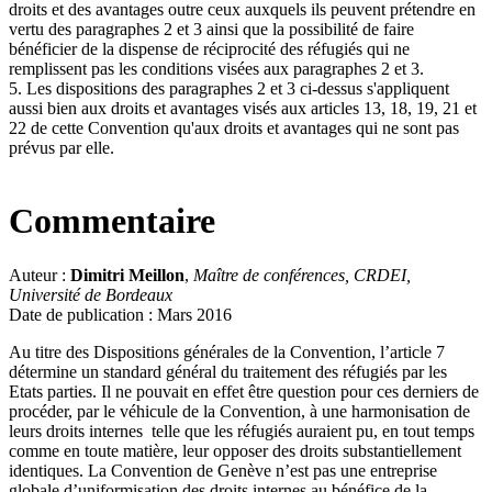
droits et des avantages outre ceux auxquels ils peuvent prétendre en
vertu des paragraphes 2 et 3 ainsi que la possibilité de faire
bénéficier de la dispense de réciprocité des réfugiés qui ne
remplissent pas les conditions visées aux paragraphes 2 et 3.
5. Les dispositions des paragraphes 2 et 3 ci-dessus s'appliquent
aussi bien aux droits et avantages visés aux articles 13, 18, 19, 21 et
22 de cette Convention qu'aux droits et avantages qui ne sont pas
prévus par elle.
Commentaire
Auteur :
Dimitri Meillon
,
Maître de conférences, CRDEI,
Université de Bordeaux
Date de publication : Mars 2016
Au titre des Dispositions générales de la Convention, l’article 7
détermine un standard général du traitement des réfugiés par les
Etats parties. Il ne pouvait en effet être question pour ces derniers de
procéder, par le véhicule de la Convention, à une harmonisation de
leurs droits internes telle que les réfugiés auraient pu, en tout temps
comme en toute matière, leur opposer des droits substantiellement
identiques. La Convention de Genève n’est pas une entreprise
globale d’uniformisation des droits internes au bénéfice de la