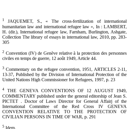
1
JAQUEMET, S., « The cross-fertilization of international
humanitarian law and international refugee law », In : LAMBERT,
H. (dir.), International refugee law, Farnham, Burlington, Ashgate,
Collection The library of essays in international law, 2010, pp. 283-
305
2
Convention (IV) de Genève relative à la protection des personnes
civiles en temps de guerre, 12 août 1949, Article 44.
3
Commentary on the refugee convention, 1951, ARTICLES 2-11,
13-37, Published by the Division of International Protection of the
United Nations High Commissioner for Refugees, 1997, p. 23
4
THE GENEVA CONVENTIONS OF 12 AUGUST 1949,
COMMENTARY published under the general editorship of Jean S.
PICTET . Doctor of Laws Director for General Affairj of the
International Committee of the Red Cross IV GENEVA
CONVENTION RELATIVE TO THE PROTECTION OF
CIVILIAN PERSONS IN TIME OF WAR, p. 291
5
Idem.