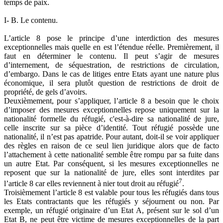
temps de paix.
I- B. Le contenu.
L’article 8 pose le principe d’une interdiction des mesures
exceptionnelles mais quelle en est l’étendue réelle. Premièrement, il
faut en déterminer le contenu. Il peut s’agir de mesures
d’internement, de séquestration, de restrictions de circulation,
d’embargo. Dans le cas de litiges entre Etats ayant une nature plus
économique, il sera plutôt question de restrictions de droit de
propriété, de gels d’avoirs.
Deuxièmement, pour s’appliquer, l’article 8 a besoin que le choix
d’imposer des mesures exceptionnelles repose uniquement sur la
nationalité formelle du réfugié, c'est-à-dire sa nationalité de jure,
celle inscrite sur sa pièce d’identité. Tout réfugié possède une
nationalité, il n’est pas apatride. Pour autant, doit-il se voir appliquer
des règles en raison de ce seul lien juridique alors que de facto
l’attachement à cette nationalité semble être rompu par sa fuite dans
un autre Etat. Par conséquent, si les mesures exceptionnelles ne
reposent que sur la nationalité de jure, elles sont interdites par
7
l’article 8 car elles reviennent à nier tout droit au réfugié
.
Troisièmement l’article 8 est valable pour tous les réfugiés dans tous
les Etats contractants que les réfugiés y séjournent ou non. Par
exemple, un réfugié originaire d’un Etat A, présent sur le sol d’un
Etat B, ne peut être victime de mesures exceptionnelles de la part