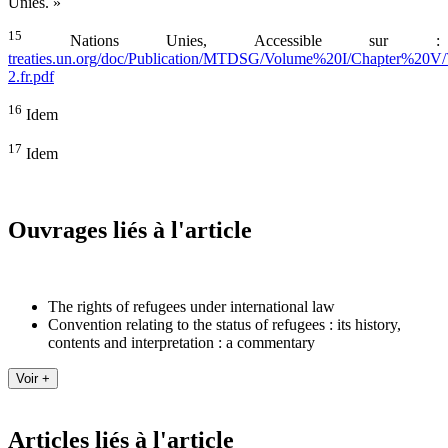
Unies. »
15
Nations Unies, Accessible sur :
treaties.un.org/doc/Publication/MTDSG/Volume%20I/Chapter%20V/
2.fr.pdf
16
Idem
17
Idem
Ouvrages liés à l'article
The rights of refugees under international law
Convention relating to the status of refugees : its history,
contents and interpretation : a commentary
Articles liés à l'article