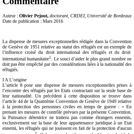
Commentaire
Auteur :
Olivier Pejout,
doctorant, CRDEI, Université de Bordeaux
Date de publication : Mars 2016
La dispense de mesures exceptionnelles rédigée dans la Convention
de Genève de 1951 relative au statut des réfugiés est un exemple de
l’influence croisé du droit international des réfugiés et du droit
1
international humanitaire
. Le souci d’aider le plus grand nombre ne
doit pas être empêché par des considérations liées à la nationalité des
réfugiés.
I A L’origine
L’article 8 pose une dispense de mesures exceptionnelles prises à
l’encontre des réfugiés par les Etats contractant sur la seule base de
leur nationalité. Un précédent à cette disposition se trouve dans
l’article 44 de la Quatrième Convention de Genève de 1949 relative
à la protection des personnes civiles en temps de guerre : « En
prenant les mesures de contrôle prévues par la présente Convention,
la Puissance détentrice ne traitera pas comme étrangers ennemis,
exclusivement sur la base de leur appartenance juridique à un Etat
ennemi, les réfugiés qui ne jouissent en fait de la protection d'aucun
2