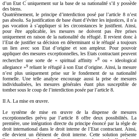
d’un Etat C uniquement sur la base de sa nationalité s’il y possède
des biens.
Quatrièmement, le principe d’interdiction posé par l’article 8 n’est
pas absolu. Sa justification de base étant d’éviter les injustices, il n’a
pas vocation à s’appliquer si les circonstances le justifient. Ainsi,
pour être applicable, les mesures ne doivent pas être prises
uniquement en raison de la nationalité du réfugié. Il revient donc à
l’Etat de justifier sa décision en déterminant si le réfugié a toujours
un lien avec son Etat d’origine et son ampleur. Pour pouvoir
appliquer des mesures exceptionnelles, les Etats contractant peuvent
8
rechercher une sorte de « spiritual affinity »
ou « ideological
9
allegiance »
reliant le réfugié à son Etat d’origine. Ainsi, la mesure
n’est plus uniquement prise sur le fondement de sa nationalité
formelle. Une telle analyse encourage aussi la prise de mesures
individualisées, les mesures générales étant plus susceptible de
tomber sous le coup de l’interdiction posée par l’article 8.
II A. La mise en œuvre.
Le système de mise en œuvre de la dispense de mesures
exceptionnelles prévu par l’article 8 offre deux possibilités. La
première, une intégration directe du principe énoncé par la règle de
droit international dans le droit interne de l’Etat contractant. Ainsi,
elle devient un élément de droit interne. Cette solution présente