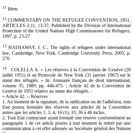
11
Idem.
12
COMMENTARY ON THE REFUGEE CONVENTION, 1951,
ARTICLES 2-11, 13-37, Published by the Division of International
Protection of the United Nations High Commissioner for Refugees,
1997, p. 23-27
13
HATHAWAY, J. C., The rights of refugees under international
law, Cambridge, New York, Cambridge University Press, 2005, p.
276
14
COLELLA A. « Les réserves à la Convention de Genève (28
juillet 1951) et au Protocole de New York (31 janvier 1967) sur le
statut des réfugiés. » In: Annuaire français de droit international,
volume 35, 1989. pp. 446-475. ; Article 42 de la Convention de
Genève de 1951 relative au statut des réfugiés. :
« Article 42. -- Réserves
1. Au moment de la signature, de la ratification ou de l'adhésion, tout
Etat pourra formuler des réserves aux articles de la Convention
autres que les articles 1, 3, 4, 16 (1), 33, 36 à 46 inclus.
2. Tout Etat contractant ayant formulé une réserve conformément au
paragraphe 1 de cet article pourra à tout moment la retirer par une
communication à cet effet adressée au Secrétaire général des Nations