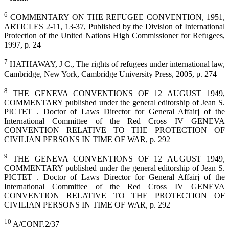
6
COMMENTARY ON THE REFUGEE CONVENTION, 1951,
ARTICLES 2-11, 13-37, Published by the Division of International
Protection of the United Nations High Commissioner for Refugees,
1997, p. 24
7
HATHAWAY, J C., The rights of refugees under international law,
Cambridge, New York, Cambridge University Press, 2005, p. 274
8
THE GENEVA CONVENTIONS OF 12 AUGUST 1949,
COMMENTARY published under the general editorship of Jean S.
PICTET . Doctor of Laws Director for General Affairj of the
International Committee of the Red Cross IV GENEVA
CONVENTION RELATIVE TO THE PROTECTION OF
CIVILIAN PERSONS IN TIME OF WAR, p. 292
9
THE GENEVA CONVENTIONS OF 12 AUGUST 1949,
COMMENTARY published under the general editorship of Jean S.
PICTET . Doctor of Laws Director for General Affairj of the
International Committee of the Red Cross IV GENEVA
CONVENTION RELATIVE TO THE PROTECTION OF
CIVILIAN PERSONS IN TIME OF WAR, p. 292
10
A/CONF.2/37