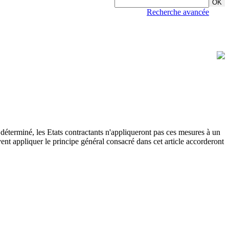
Recherche avancée
t déterminé, les Etats contractants n'appliqueront pas ces mesures à un
vent appliquer le principe général consacré dans cet article accorderont