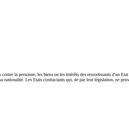
contre la personne, les biens ou les intérêts des ressortissants d'un Eta
 nationalité. Les Etats contractants qui, de par leur législation, ne peu