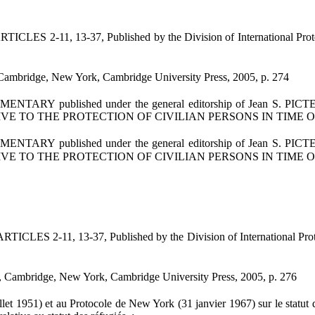
 13-37, Published by the Division of International Protection
Cambridge, New York, Cambridge University Press, 2005, p. 274
ished under the general editorship of Jean S. PICTET . Docto
TIVE TO THE PROTECTION OF CIVILIAN PERSONS IN TIME OF
ished under the general editorship of Jean S. PICTET . Docto
TIVE TO THE PROTECTION OF CIVILIAN PERSONS IN TIME OF
 13-37, Published by the Division of International Protection
, Cambridge, New York, Cambridge University Press, 2005, p. 276
951) et au Protocole de New York (31 janvier 1967) sur le statut des 