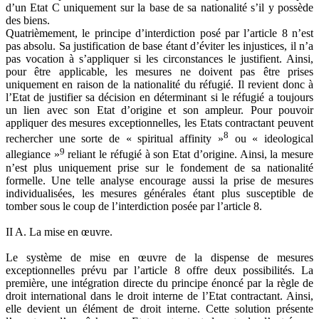
d’un Etat C uniquement sur la base de sa nationalité s’il y possède
des biens.
Quatrièmement, le principe d’interdiction posé par l’article 8 n’est
pas absolu. Sa justification de base étant d’éviter les injustices, il n’a
pas vocation à s’appliquer si les circonstances le justifient. Ainsi,
pour être applicable, les mesures ne doivent pas être prises
uniquement en raison de la nationalité du réfugié. Il revient donc à
l’Etat de justifier sa décision en déterminant si le réfugié a toujours
un lien avec son Etat d’origine et son ampleur. Pour pouvoir
appliquer des mesures exceptionnelles, les Etats contractant peuvent
8
rechercher une sorte de « spiritual affinity »
ou « ideological
9
allegiance »
reliant le réfugié à son Etat d’origine. Ainsi, la mesure
n’est plus uniquement prise sur le fondement de sa nationalité
formelle. Une telle analyse encourage aussi la prise de mesures
individualisées, les mesures générales étant plus susceptible de
tomber sous le coup de l’interdiction posée par l’article 8.
II A. La mise en œuvre.
Le système de mise en œuvre de la dispense de mesures
exceptionnelles prévu par l’article 8 offre deux possibilités. La
première, une intégration directe du principe énoncé par la règle de
droit international dans le droit interne de l’Etat contractant. Ainsi,
elle devient un élément de droit interne. Cette solution présente