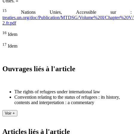
Unies. »
15
Nations Unies, Accessible sur :
treaties.un.org/doc/Publication/MTDSG/Volume%20I/Chapter%20V/
2.fr.pdf
16
Idem
17
Idem
Ouvrages liés à l'article
The rights of refugees under international law
Convention relating to the status of refugees : its history,
contents and interpretation : a commentary
Articles liés à l'article