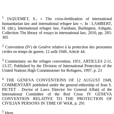
1
JAQUEMET, S., « The cross-fertilization of international
humanitarian law and international refugee law », In : LAMBERT,
H. (dir.), International refugee law, Farnham, Burlington, Ashgate,
Collection The library of essays in international law, 2010, pp. 283-
305
2
Convention (IV) de Genève relative à la protection des personnes
civiles en temps de guerre, 12 août 1949, Article 44.
3
Commentary on the refugee convention, 1951, ARTICLES 2-11,
13-37, Published by the Division of International Protection of the
United Nations High Commissioner for Refugees, 1997, p. 23
4
THE GENEVA CONVENTIONS OF 12 AUGUST 1949,
COMMENTARY published under the general editorship of Jean S.
PICTET . Doctor of Laws Director for General Affairj of the
International Committee of the Red Cross IV GENEVA
CONVENTION RELATIVE TO THE PROTECTION OF
CIVILIAN PERSONS IN TIME OF WAR, p. 291
5
Idem.