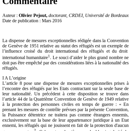
Commentaire
Auteur :
Olivier Pejout,
doctorant, CRDEI, Université de Bordeaux
Date de publication : Mars 2016
La dispense de mesures exceptionnelles rédigée dans la Convention
de Genève de 1951 relative au statut des réfugiés est un exemple de
l’influence croisé du droit international des réfugiés et du droit
1
international humanitaire
. Le souci d’aider le plus grand nombre ne
doit pas être empêché par des considérations liées à la nationalité des
réfugiés.
I A L’origine
L’article 8 pose une dispense de mesures exceptionnelles prises à
l’encontre des réfugiés par les Etats contractant sur la seule base de
leur nationalité. Un précédent à cette disposition se trouve dans
l’article 44 de la Quatrième Convention de Genève de 1949 relative
à la protection des personnes civiles en temps de guerre : « En
prenant les mesures de contrôle prévues par la présente Convention,
la Puissance détentrice ne traitera pas comme étrangers ennemis,
exclusivement sur la base de leur appartenance juridique à un Etat
ennemi, les réfugiés qui ne jouissent en fait de la protection d'aucun
2