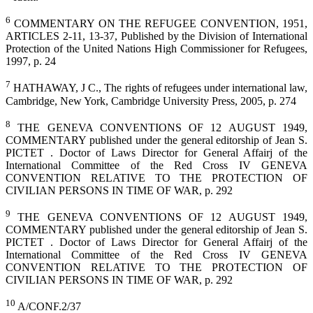
6
COMMENTARY ON THE REFUGEE CONVENTION, 1951,
ARTICLES 2-11, 13-37, Published by the Division of International
Protection of the United Nations High Commissioner for Refugees,
1997, p. 24
7
HATHAWAY, J C., The rights of refugees under international law,
Cambridge, New York, Cambridge University Press, 2005, p. 274
8
THE GENEVA CONVENTIONS OF 12 AUGUST 1949,
COMMENTARY published under the general editorship of Jean S.
PICTET . Doctor of Laws Director for General Affairj of the
International Committee of the Red Cross IV GENEVA
CONVENTION RELATIVE TO THE PROTECTION OF
CIVILIAN PERSONS IN TIME OF WAR, p. 292
9
THE GENEVA CONVENTIONS OF 12 AUGUST 1949,
COMMENTARY published under the general editorship of Jean S.
PICTET . Doctor of Laws Director for General Affairj of the
International Committee of the Red Cross IV GENEVA
CONVENTION RELATIVE TO THE PROTECTION OF
CIVILIAN PERSONS IN TIME OF WAR, p. 292
10
A/CONF.2/37