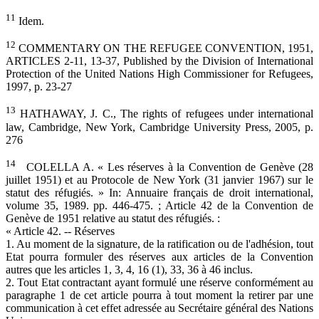
11
Idem.
12
COMMENTARY ON THE REFUGEE CONVENTION, 1951,
ARTICLES 2-11, 13-37, Published by the Division of International
Protection of the United Nations High Commissioner for Refugees,
1997, p. 23-27
13
HATHAWAY, J. C., The rights of refugees under international
law, Cambridge, New York, Cambridge University Press, 2005, p.
276
14
COLELLA A. « Les réserves à la Convention de Genève (28
juillet 1951) et au Protocole de New York (31 janvier 1967) sur le
statut des réfugiés. » In: Annuaire français de droit international,
volume 35, 1989. pp. 446-475. ; Article 42 de la Convention de
Genève de 1951 relative au statut des réfugiés. :
« Article 42. -- Réserves
1. Au moment de la signature, de la ratification ou de l'adhésion, tout
Etat pourra formuler des réserves aux articles de la Convention
autres que les articles 1, 3, 4, 16 (1), 33, 36 à 46 inclus.
2. Tout Etat contractant ayant formulé une réserve conformément au
paragraphe 1 de cet article pourra à tout moment la retirer par une
communication à cet effet adressée au Secrétaire général des Nations