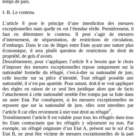
temps de paix.
I- B. Le contenu.
L’article 8 pose le principe d’une interdiction des mesures
exceptionnelles mais quelle en est l’étendue réelle. Premièrement, il
faut en déterminer le contenu. Il peut s’agir de mesures
d’internement, de séquestration, de restrictions de circulation,
d’embargo. Dans le cas de litiges entre Etats ayant une nature plus
économique, il sera plutôt question de restrictions de droit de
propriété, de gels d’avoirs.
Deuxièmement, pour s’appliquer, l’article 8 a besoin que le choix
d’imposer des mesures exceptionnelles repose uniquement sur la
nationalité formelle du réfugié, c'est-à-dire sa nationalité de jure,
celle inscrite sur sa pièce d’identité. Tout réfugié possède une
nationalité, il n’est pas apatride. Pour autant, doit-il se voir appliquer
des règles en raison de ce seul lien juridique alors que de facto
l’attachement à cette nationalité semble être rompu par sa fuite dans
un autre Etat. Par conséquent, si les mesures exceptionnelles ne
reposent que sur la nationalité de jure, elles sont interdites par
7
l’article 8 car elles reviennent à nier tout droit au réfugié
.
Troisièmement l’article 8 est valable pour tous les réfugiés dans tous
les Etats contractants que les réfugiés y séjournent ou non. Par
exemple, un réfugié originaire d’un Etat A, présent sur le sol d’un
Etat B, ne peut être victime de mesures exceptionnelles de la part