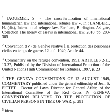
1
JAQUEMET, S., « The cross-fertilization of international
humanitarian law and international refugee law », In : LAMBERT,
H. (dir.), International refugee law, Farnham, Burlington, Ashgate,
Collection The library of essays in international law, 2010, pp. 283-
305
2
Convention (IV) de Genève relative à la protection des personnes
civiles en temps de guerre, 12 août 1949, Article 44.
3
Commentary on the refugee convention, 1951, ARTICLES 2-11,
13-37, Published by the Division of International Protection of the
United Nations High Commissioner for Refugees, 1997, p. 23
4
THE GENEVA CONVENTIONS OF 12 AUGUST 1949,
COMMENTARY published under the general editorship of Jean S.
PICTET . Doctor of Laws Director for General Affairj of the
International Committee of the Red Cross IV GENEVA
CONVENTION RELATIVE TO THE PROTECTION OF
CIVILIAN PERSONS IN TIME OF WAR, p. 291
5
Idem.