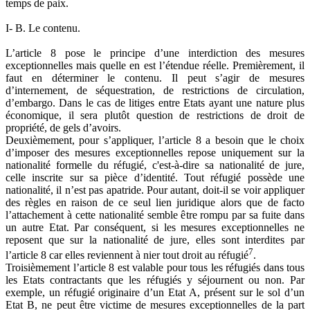
temps de paix.
I- B. Le contenu.
L’article 8 pose le principe d’une interdiction des mesures
exceptionnelles mais quelle en est l’étendue réelle. Premièrement, il
faut en déterminer le contenu. Il peut s’agir de mesures
d’internement, de séquestration, de restrictions de circulation,
d’embargo. Dans le cas de litiges entre Etats ayant une nature plus
économique, il sera plutôt question de restrictions de droit de
propriété, de gels d’avoirs.
Deuxièmement, pour s’appliquer, l’article 8 a besoin que le choix
d’imposer des mesures exceptionnelles repose uniquement sur la
nationalité formelle du réfugié, c'est-à-dire sa nationalité de jure,
celle inscrite sur sa pièce d’identité. Tout réfugié possède une
nationalité, il n’est pas apatride. Pour autant, doit-il se voir appliquer
des règles en raison de ce seul lien juridique alors que de facto
l’attachement à cette nationalité semble être rompu par sa fuite dans
un autre Etat. Par conséquent, si les mesures exceptionnelles ne
reposent que sur la nationalité de jure, elles sont interdites par
7
l’article 8 car elles reviennent à nier tout droit au réfugié
.
Troisièmement l’article 8 est valable pour tous les réfugiés dans tous
les Etats contractants que les réfugiés y séjournent ou non. Par
exemple, un réfugié originaire d’un Etat A, présent sur le sol d’un
Etat B, ne peut être victime de mesures exceptionnelles de la part