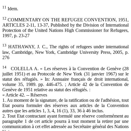
11
Idem.
12
COMMENTARY ON THE REFUGEE CONVENTION, 1951,
ARTICLES 2-11, 13-37, Published by the Division of International
Protection of the United Nations High Commissioner for Refugees,
1997, p. 23-27
13
HATHAWAY, J. C., The rights of refugees under international
law, Cambridge, New York, Cambridge University Press, 2005, p.
276
14
COLELLA A. « Les réserves à la Convention de Genève (28
juillet 1951) et au Protocole de New York (31 janvier 1967) sur le
statut des réfugiés. » In: Annuaire français de droit international,
volume 35, 1989. pp. 446-475. ; Article 42 de la Convention de
Genève de 1951 relative au statut des réfugiés. :
« Article 42. -- Réserves
1. Au moment de la signature, de la ratification ou de l'adhésion, tout
Etat pourra formuler des réserves aux articles de la Convention
autres que les articles 1, 3, 4, 16 (1), 33, 36 à 46 inclus.
2. Tout Etat contractant ayant formulé une réserve conformément au
paragraphe 1 de cet article pourra à tout moment la retirer par une
communication à cet effet adressée au Secrétaire général des Nations