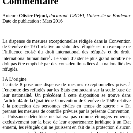
Commentaire
Auteur :
Olivier Pejout,
doctorant, CRDEI, Université de Bordeaux
Date de publication : Mars 2016
La dispense de mesures exceptionnelles rédigée dans la Convention
de Genève de 1951 relative au statut des réfugiés est un exemple de
l’influence croisé du droit international des réfugiés et du droit
1
international humanitaire
. Le souci d’aider le plus grand nombre ne
doit pas être empêché par des considérations liées à la nationalité des
réfugiés.
I A L’origine
L’article 8 pose une dispense de mesures exceptionnelles prises à
l’encontre des réfugiés par les Etats contractant sur la seule base de
leur nationalité. Un précédent à cette disposition se trouve dans
l’article 44 de la Quatrième Convention de Genève de 1949 relative
à la protection des personnes civiles en temps de guerre : « En
prenant les mesures de contrôle prévues par la présente Convention,
la Puissance détentrice ne traitera pas comme étrangers ennemis,
exclusivement sur la base de leur appartenance juridique à un Etat
ennemi, les réfugiés qui ne jouissent en fait de la protection d'aucun
2