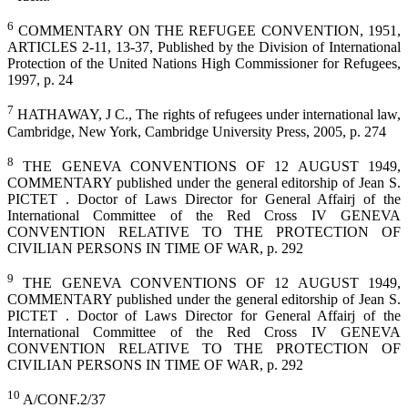
6
COMMENTARY ON THE REFUGEE CONVENTION, 1951,
ARTICLES 2-11, 13-37, Published by the Division of International
Protection of the United Nations High Commissioner for Refugees,
1997, p. 24
7
HATHAWAY, J C., The rights of refugees under international law,
Cambridge, New York, Cambridge University Press, 2005, p. 274
8
THE GENEVA CONVENTIONS OF 12 AUGUST 1949,
COMMENTARY published under the general editorship of Jean S.
PICTET . Doctor of Laws Director for General Affairj of the
International Committee of the Red Cross IV GENEVA
CONVENTION RELATIVE TO THE PROTECTION OF
CIVILIAN PERSONS IN TIME OF WAR, p. 292
9
THE GENEVA CONVENTIONS OF 12 AUGUST 1949,
COMMENTARY published under the general editorship of Jean S.
PICTET . Doctor of Laws Director for General Affairj of the
International Committee of the Red Cross IV GENEVA
CONVENTION RELATIVE TO THE PROTECTION OF
CIVILIAN PERSONS IN TIME OF WAR, p. 292
10
A/CONF.2/37