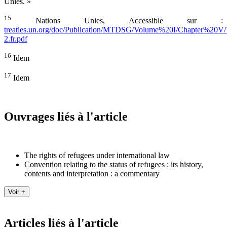
Unies. »
15
Nations Unies, Accessible sur :
treaties.un.org/doc/Publication/MTDSG/Volume%20I/Chapter%20V/
2.fr.pdf
16
Idem
17
Idem
Ouvrages liés à l'article
The rights of refugees under international law
Convention relating to the status of refugees : its history,
contents and interpretation : a commentary
Articles liés à l'article