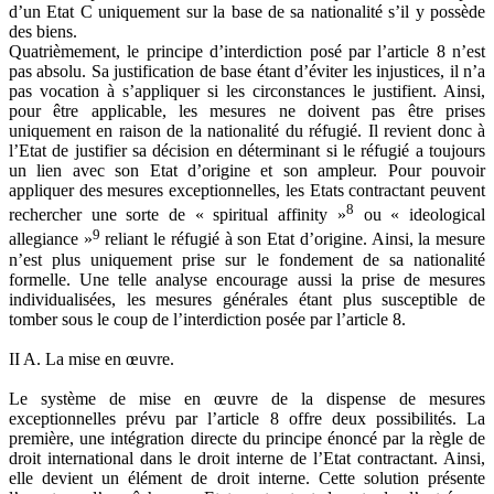
d’un Etat C uniquement sur la base de sa nationalité s’il y possède
des biens.
Quatrièmement, le principe d’interdiction posé par l’article 8 n’est
pas absolu. Sa justification de base étant d’éviter les injustices, il n’a
pas vocation à s’appliquer si les circonstances le justifient. Ainsi,
pour être applicable, les mesures ne doivent pas être prises
uniquement en raison de la nationalité du réfugié. Il revient donc à
l’Etat de justifier sa décision en déterminant si le réfugié a toujours
un lien avec son Etat d’origine et son ampleur. Pour pouvoir
appliquer des mesures exceptionnelles, les Etats contractant peuvent
8
rechercher une sorte de « spiritual affinity »
ou « ideological
9
allegiance »
reliant le réfugié à son Etat d’origine. Ainsi, la mesure
n’est plus uniquement prise sur le fondement de sa nationalité
formelle. Une telle analyse encourage aussi la prise de mesures
individualisées, les mesures générales étant plus susceptible de
tomber sous le coup de l’interdiction posée par l’article 8.
II A. La mise en œuvre.
Le système de mise en œuvre de la dispense de mesures
exceptionnelles prévu par l’article 8 offre deux possibilités. La
première, une intégration directe du principe énoncé par la règle de
droit international dans le droit interne de l’Etat contractant. Ainsi,
elle devient un élément de droit interne. Cette solution présente