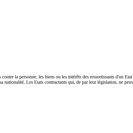
contre la personne, les biens ou les intérêts des ressortissants d'un Eta
 nationalité. Les Etats contractants qui, de par leur législation, ne peu