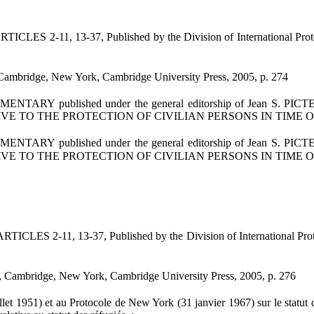
 13-37, Published by the Division of International Protection
Cambridge, New York, Cambridge University Press, 2005, p. 274
ished under the general editorship of Jean S. PICTET . Docto
TIVE TO THE PROTECTION OF CIVILIAN PERSONS IN TIME OF
ished under the general editorship of Jean S. PICTET . Docto
TIVE TO THE PROTECTION OF CIVILIAN PERSONS IN TIME OF
 13-37, Published by the Division of International Protection
, Cambridge, New York, Cambridge University Press, 2005, p. 276
951) et au Protocole de New York (31 janvier 1967) sur le statut des 