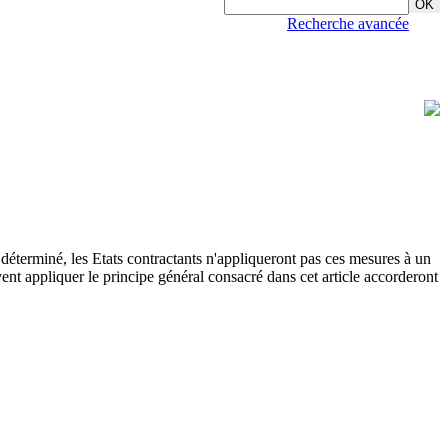
Recherche avancée
t déterminé, les Etats contractants n'appliqueront pas ces mesures à un
vent appliquer le principe général consacré dans cet article accorderont