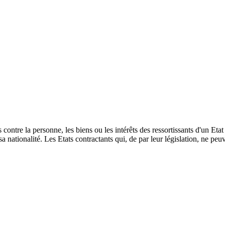
contre la personne, les biens ou les intérêts des ressortissants d'un Eta
 nationalité. Les Etats contractants qui, de par leur législation, ne peu