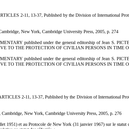
 13-37, Published by the Division of International Protection
Cambridge, New York, Cambridge University Press, 2005, p. 274
ished under the general editorship of Jean S. PICTET . Docto
TIVE TO THE PROTECTION OF CIVILIAN PERSONS IN TIME OF
ished under the general editorship of Jean S. PICTET . Docto
TIVE TO THE PROTECTION OF CIVILIAN PERSONS IN TIME OF
 13-37, Published by the Division of International Protection
, Cambridge, New York, Cambridge University Press, 2005, p. 276
951) et au Protocole de New York (31 janvier 1967) sur le statut des 