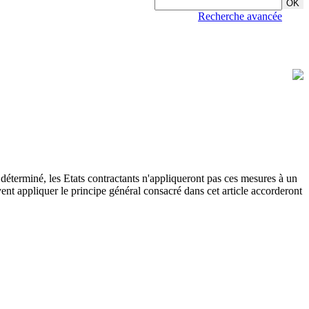
Recherche avancée
t déterminé, les Etats contractants n'appliqueront pas ces mesures à un
vent appliquer le principe général consacré dans cet article accorderont