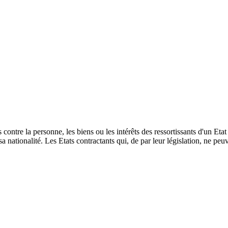
contre la personne, les biens ou les intérêts des ressortissants d'un Eta
 nationalité. Les Etats contractants qui, de par leur législation, ne peu