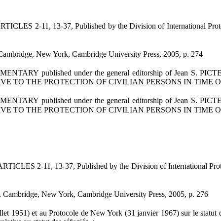
 13-37, Published by the Division of International Protection
Cambridge, New York, Cambridge University Press, 2005, p. 274
ished under the general editorship of Jean S. PICTET . Docto
TIVE TO THE PROTECTION OF CIVILIAN PERSONS IN TIME OF
ished under the general editorship of Jean S. PICTET . Docto
TIVE TO THE PROTECTION OF CIVILIAN PERSONS IN TIME OF
 13-37, Published by the Division of International Protection
, Cambridge, New York, Cambridge University Press, 2005, p. 276
951) et au Protocole de New York (31 janvier 1967) sur le statut des 