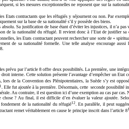
quent, si les mesures exceptionnelles ne reposent que sur la nationalité d
 les Etats contractants que les réfugiés y séjournent ou non. Par exemple
quement sur la base de sa nationalité s’il y possède des biens.
absolu. Sa justification de base étant d’éviter les injustices, il n’a pas v
n de la nationalité du réfugié. Il revient donc à l’Etat de justifier sa
nelles, les Etats contractant peuvent rechercher une sorte de « spiritual
ement de sa nationalité formelle. Une telle analyse encourage aussi l
8.
prévu par l’article 8 offre deux possibilités. La première, une intégrat
de droit interne. Cette solution présente l’avantage d’empêcher un Etat c
, lors de la Convention des Plénipotentiaires, la Suède s’y est oppos
1
. Elle fut ajoutée à la première. Désormais, cette seconde possibilité in
ale. Au contraire, il est question ici d’une exemption au cas par cas. Ne
hose ? Au final, il est difficile d’en évaluer la valeur ajoutée. Selon 
12
 fondement de la nationalité du réfugié
. En parallèle, il peut suggér
ctant remet véritablement en cause le principe inscrit dans l’article 8