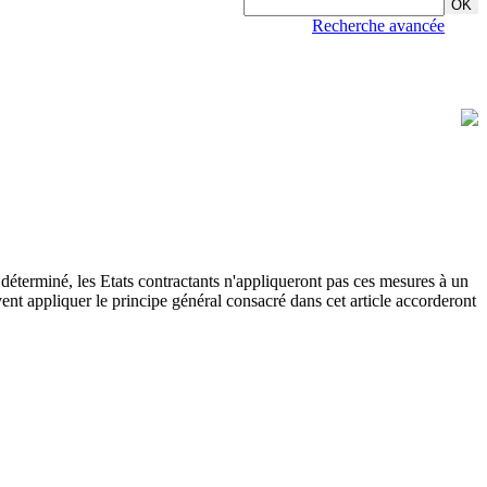
Recherche avancée
t déterminé, les Etats contractants n'appliqueront pas ces mesures à un
vent appliquer le principe général consacré dans cet article accorderont