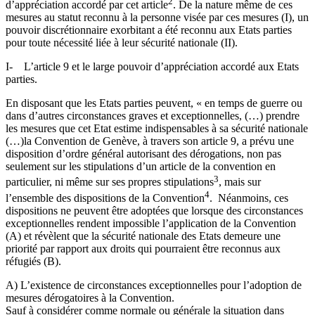
2
d’appréciation accordé par cet article
. De la nature même de ces
mesures au statut reconnu à la personne visée par ces mesures (I), un
pouvoir discrétionnaire exorbitant a été reconnu aux Etats parties
pour toute nécessité liée à leur sécurité nationale (II).
I- L’article 9 et le large pouvoir d’appréciation accordé aux Etats
parties.
En disposant que les Etats parties peuvent, « en temps de guerre ou
dans d’autres circonstances graves et exceptionnelles, (…) prendre
les mesures que cet Etat estime indispensables à sa sécurité nationale
(…)la Convention de Genève, à travers son article 9, a prévu une
disposition d’ordre général autorisant des dérogations, non pas
seulement sur les stipulations d’un article de la convention en
3
particulier, ni même sur ses propres stipulations
, mais sur
4
l’ensemble des dispositions de la Convention
. Néanmoins, ces
dispositions ne peuvent être adoptées que lorsque des circonstances
exceptionnelles rendent impossible l’application de la Convention
(A) et révèlent que la sécurité nationale des Etats demeure une
priorité par rapport aux droits qui pourraient être reconnus aux
réfugiés (B).
A) L’existence de circonstances exceptionnelles pour l’adoption de
mesures dérogatoires à la Convention.
Sauf à considérer comme normale ou générale la situation dans