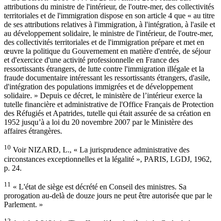
attributions du ministre de l'intérieur, de l'outre-mer, des collectivités
territoriales et de l'immigration dispose en son article 4 que « au titre
de ses attributions relatives à l'immigration, à l'intégration, à l'asile et
au développement solidaire, le ministre de l'intérieur, de l'outre-mer,
des collectivités territoriales et de l'immigration prépare et met en
œuvre la politique du Gouvernement en matière d'entrée, de séjour
et d'exercice d'une activité professionnelle en France des
ressortissants étrangers, de lutte contre l'immigration illégale et la
fraude documentaire intéressant les ressortissants étrangers, d'asile,
d'intégration des populations immigrées et de développement
solidaire. » Depuis ce décret, le ministère de l’intérieur exerce la
tutelle financière et administrative de l'Office Français de Protection
des Réfugiés et Apatrides, tutelle qui était assurée de sa création en
1952 jusqu’à a loi du 20 novembre 2007 par le Ministère des
affaires étrangères.
10
Voir NIZARD, L., « La jurisprudence administrative des
circonstances exceptionnelles et la légalité », PARIS, LGDJ, 1962,
p. 24.
11
« L'état de siège est décrété en Conseil des ministres. Sa
prorogation au-delà de douze jours ne peut être autorisée que par le
Parlement. »
12