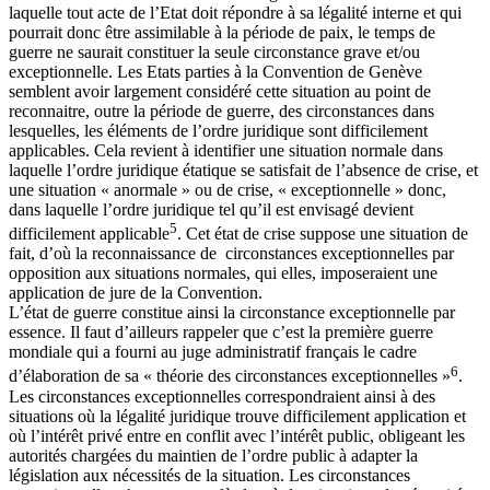
laquelle tout acte de l’Etat doit répondre à sa légalité interne et qui
pourrait donc être assimilable à la période de paix, le temps de
guerre ne saurait constituer la seule circonstance grave et/ou
exceptionnelle. Les Etats parties à la Convention de Genève
semblent avoir largement considéré cette situation au point de
reconnaitre, outre la période de guerre, des circonstances dans
lesquelles, les éléments de l’ordre juridique sont difficilement
applicables. Cela revient à identifier une situation normale dans
laquelle l’ordre juridique étatique se satisfait de l’absence de crise, et
une situation « anormale » ou de crise, « exceptionnelle » donc,
dans laquelle l’ordre juridique tel qu’il est envisagé devient
5
difficilement applicable
. Cet état de crise suppose une situation de
fait, d’où la reconnaissance de circonstances exceptionnelles par
opposition aux situations normales, qui elles, imposeraient une
application de jure de la Convention.
L’état de guerre constitue ainsi la circonstance exceptionnelle par
essence. Il faut d’ailleurs rappeler que c’est la première guerre
mondiale qui a fourni au juge administratif français le cadre
6
d’élaboration de sa « théorie des circonstances exceptionnelles »
.
Les circonstances exceptionnelles correspondraient ainsi à des
situations où la légalité juridique trouve difficilement application et
où l’intérêt privé entre en conflit avec l’intérêt public, obligeant les
autorités chargées du maintien de l’ordre public à adapter la
législation aux nécessités de la situation. Les circonstances