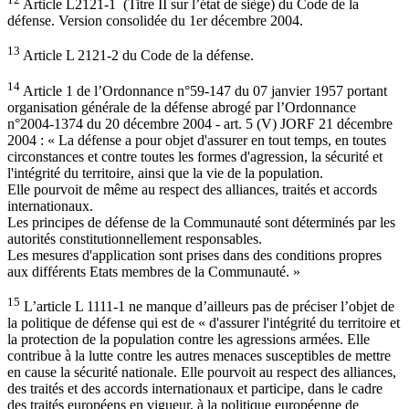
Article L2121-1 (Titre II sur l’état de siège) du Code de la
défense. Version consolidée du 1er décembre 2004.
13
Article L 2121-2 du Code de la défense.
14
Article 1 de l’Ordonnance n°59-147 du 07 janvier 1957 portant
organisation générale de la défense abrogé par l’Ordonnance
n°2004-1374 du 20 décembre 2004 - art. 5 (V) JORF 21 décembre
2004 : « La défense a pour objet d'assurer en tout temps, en toutes
circonstances et contre toutes les formes d'agression, la sécurité et
l'intégrité du territoire, ainsi que la vie de la population.
Elle pourvoit de même au respect des alliances, traités et accords
internationaux.
Les principes de défense de la Communauté sont déterminés par les
autorités constitutionnellement responsables.
Les mesures d'application sont prises dans des conditions propres
aux différents Etats membres de la Communauté. »
15
L’article L 1111-1 ne manque d’ailleurs pas de préciser l’objet de
la politique de défense qui est de « d'assurer l'intégrité du territoire et
la protection de la population contre les agressions armées. Elle
contribue à la lutte contre les autres menaces susceptibles de mettre
en cause la sécurité nationale. Elle pourvoit au respect des alliances,
des traités et des accords internationaux et participe, dans le cadre
des traités européens en vigueur, à la politique européenne de