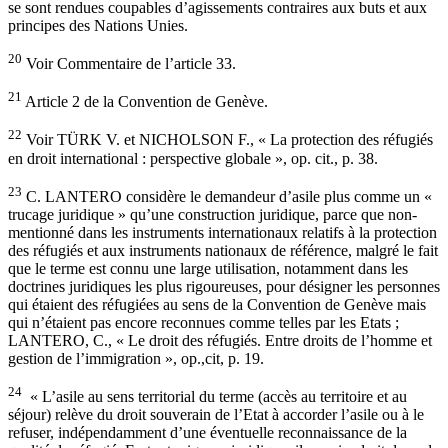
se sont rendues coupables d’agissements contraires aux buts et aux
principes des Nations Unies.
20
Voir Commentaire de l’article 33.
21
Article 2 de la Convention de Genève.
22
Voir TÜRK V. et NICHOLSON F., « La protection des réfugiés
en droit international : perspective globale », op. cit., p. 38.
23
C. LANTERO considère le demandeur d’asile plus comme un «
trucage juridique » qu’une construction juridique, parce que non-
mentionné dans les instruments internationaux relatifs à la protection
des réfugiés et aux instruments nationaux de référence, malgré le fait
que le terme est connu une large utilisation, notamment dans les
doctrines juridiques les plus rigoureuses, pour désigner les personnes
qui étaient des réfugiées au sens de la Convention de Genève mais
qui n’étaient pas encore reconnues comme telles par les Etats ;
LANTERO, C., « Le droit des réfugiés. Entre droits de l’homme et
gestion de l’immigration », op.,cit, p. 19.
24
« L’asile au sens territorial du terme (accès au territoire et au
séjour) relève du droit souverain de l’Etat à accorder l’asile ou à le
refuser, indépendamment d’une éventuelle reconnaissance de la