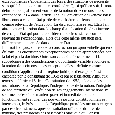
exceptionnelles s’apparentent dès lors à des situations de nécessité
sans qu’il faille pour autant les confondre. Quoi qu’il en soit, la non-
définition coupablement voulue de la notion de « circonstances
exceptionnelles » dans l’article 9 de la Convention de Genève laisse
libre cours à chaque Etat partie de considérer plusieurs situations
comme relevant de l’exception. La discrétion laissée aux Etats fait
ainsi tomber la notion dans le champ d’application du droit interne
de chaque Etat qui pourra considérer une circonstance comme
relevant de l’exceptionnel, alors que cette même situation sera
différemment appréciée dans un autre Etat.
En droit français, au delà de la construction jurisprudentielle qui en a
été faite, les circonstances exceptionnelles ont été appréhendées par
la loi et par la doctrine. Outre son caractère fonctionnel qui la
subordonne à des considérations d'opportunité variable et concrète,
la notion de « circonstances exceptionnelles » définie comme la
7
condition d'application d'un régime juridique d'exception
est
encadrée par le constituant de 1958 et par le législateur. Ainsi aux
termes de l’article 16 de la Constitution de 1958, « lorsque les
institutions de la République, l'indépendance de la nation, l'intégrité
de son territoire ou l'exécution de ses engagements internationaux
sont menacées d'une manière grave et immédiate et que le
fonctionnement régulier des pouvoirs publics constitutionnels est
interrompu, le Président de la République prend les mesures exigées
par ces circonstances, après consultation officielle du Premier
ministre, des présidents des assemblées ainsi que du Conseil