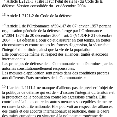
Article L2121-1 (Titre II sur l’état de siège) du Code de la
défense. Version consolidée du 1er décembre 2004.
13
Article L 2121-2 du Code de la défense.
14
Article 1 de l’Ordonnance n°59-147 du 07 janvier 1957 portant
organisation générale de la défense abrogé par l’Ordonnance
n°2004-1374 du 20 décembre 2004 - art. 5 (V) JORF 21 décembre
2004 : « La défense a pour objet d'assurer en tout temps, en toutes
circonstances et contre toutes les formes d'agression, la sécurité et
l'intégrité du territoire, ainsi que la vie de la population.
Elle pourvoit de même au respect des alliances, traités et accords
internationaux.
Les principes de défense de la Communauté sont déterminés par les
autorités constitutionnellement responsables.
Les mesures d'application sont prises dans des conditions propres
aux différents Etats membres de la Communauté. »
15
L’article L 1111-1 ne manque d’ailleurs pas de préciser l’objet de
la politique de défense qui est de « d'assurer l'intégrité du territoire et
la protection de la population contre les agressions armées. Elle
contribue à la lutte contre les autres menaces susceptibles de mettre
en cause la sécurité nationale. Elle pourvoit au respect des alliances,
des traités et des accords internationaux et participe, dans le cadre
des traités européens en vigueur, à la politique européenne de