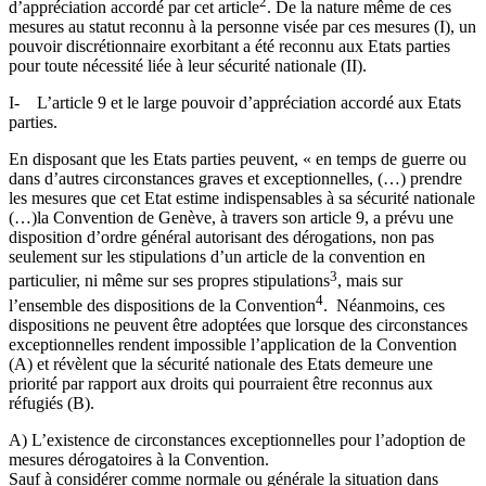
2
d’appréciation accordé par cet article
. De la nature même de ces
mesures au statut reconnu à la personne visée par ces mesures (I), un
pouvoir discrétionnaire exorbitant a été reconnu aux Etats parties
pour toute nécessité liée à leur sécurité nationale (II).
I- L’article 9 et le large pouvoir d’appréciation accordé aux Etats
parties.
En disposant que les Etats parties peuvent, « en temps de guerre ou
dans d’autres circonstances graves et exceptionnelles, (…) prendre
les mesures que cet Etat estime indispensables à sa sécurité nationale
(…)la Convention de Genève, à travers son article 9, a prévu une
disposition d’ordre général autorisant des dérogations, non pas
seulement sur les stipulations d’un article de la convention en
3
particulier, ni même sur ses propres stipulations
, mais sur
4
l’ensemble des dispositions de la Convention
. Néanmoins, ces
dispositions ne peuvent être adoptées que lorsque des circonstances
exceptionnelles rendent impossible l’application de la Convention
(A) et révèlent que la sécurité nationale des Etats demeure une
priorité par rapport aux droits qui pourraient être reconnus aux
réfugiés (B).
A) L’existence de circonstances exceptionnelles pour l’adoption de
mesures dérogatoires à la Convention.
Sauf à considérer comme normale ou générale la situation dans