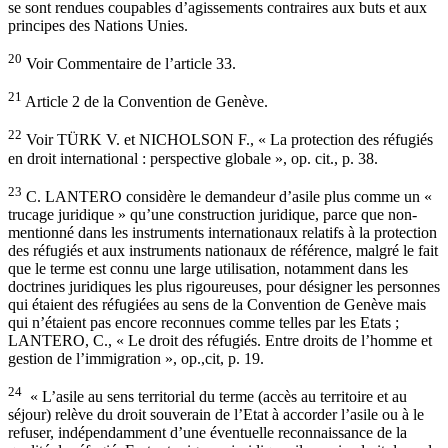
se sont rendues coupables d’agissements contraires aux buts et aux
principes des Nations Unies.
20
Voir Commentaire de l’article 33.
21
Article 2 de la Convention de Genève.
22
Voir TÜRK V. et NICHOLSON F., « La protection des réfugiés
en droit international : perspective globale », op. cit., p. 38.
23
C. LANTERO considère le demandeur d’asile plus comme un «
trucage juridique » qu’une construction juridique, parce que non-
mentionné dans les instruments internationaux relatifs à la protection
des réfugiés et aux instruments nationaux de référence, malgré le fait
que le terme est connu une large utilisation, notamment dans les
doctrines juridiques les plus rigoureuses, pour désigner les personnes
qui étaient des réfugiées au sens de la Convention de Genève mais
qui n’étaient pas encore reconnues comme telles par les Etats ;
LANTERO, C., « Le droit des réfugiés. Entre droits de l’homme et
gestion de l’immigration », op.,cit, p. 19.
24
« L’asile au sens territorial du terme (accès au territoire et au
séjour) relève du droit souverain de l’Etat à accorder l’asile ou à le
refuser, indépendamment d’une éventuelle reconnaissance de la