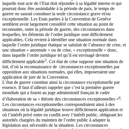
laquelle tout acte de l’Etat doit répondre à sa légalité interne et qui
pourrait donc être assimilable à la période de paix, le temps de
guerre ne saurait constituer la seule circonstance grave et/ou
exceptionnelle. Les Etats parties à la Convention de Genève
semblent avoir largement considéré cette situation au point de
reconnaitre, outre la période de guerre, des circonstances dans
lesquelles, les éléments de l’ordre juridique sont difficilement
applicables. Cela revient à identifier une situation normale dans
laquelle l’ordre juridique étatique se satisfait de l’absence de crise, et
une situation « anormale » ou de crise, « exceptionnelle » donc,
dans laquelle l’ordre juridique tel qu’il est envisagé devient
5
difficilement applicable
. Cet état de crise suppose une situation de
fait, d’où la reconnaissance de circonstances exceptionnelles par
opposition aux situations normales, qui elles, imposeraient une
application de jure de la Convention.
L’état de guerre constitue ainsi la circonstance exceptionnelle par
essence. Il faut d’ailleurs rappeler que c’est la première guerre
mondiale qui a fourni au juge administratif français le cadre
6
d’élaboration de sa « théorie des circonstances exceptionnelles »
.
Les circonstances exceptionnelles correspondraient ainsi à des
situations où la légalité juridique trouve difficilement application et
où l’intérêt privé entre en conflit avec l’intérêt public, obligeant les
autorités chargées du maintien de l’ordre public à adapter la
législation aux nécessités de la situation. Les circonstances