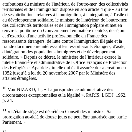
attributions du ministre de l'intérieur, de l'outre-mer, des collectivités
territoriales et de l'immigration dispose en son article 4 que « au titre
de ses attributions relatives à l'immigration, à l'intégration, à l'asile et
au développement solidaire, le ministre de l'intérieur, de l'outre-mer,
des collectivités territoriales et de l'immigration prépare et met en
œuvre la politique du Gouvernement en matière d'entrée, de séjour
et d'exercice d'une activité professionnelle en France des
ressortissants étrangers, de lutte contre l'immigration illégale et la
fraude documentaire intéressant les ressortissants étrangers, d'asile,
d'intégration des populations immigrées et de développement
solidaire. » Depuis ce décret, le ministère de l’intérieur exerce la
tutelle financière et administrative de l'Office Français de Protection
des Réfugiés et Apatrides, tutelle qui était assurée de sa création en
1952 jusqu’à a loi du 20 novembre 2007 par le Ministère des
affaires étrangères.
10
Voir NIZARD, L., « La jurisprudence administrative des
circonstances exceptionnelles et la légalité », PARIS, LGDJ, 1962,
p. 24.
11
« L'état de siège est décrété en Conseil des ministres. Sa
prorogation au-delà de douze jours ne peut être autorisée que par le
Parlement. »
12