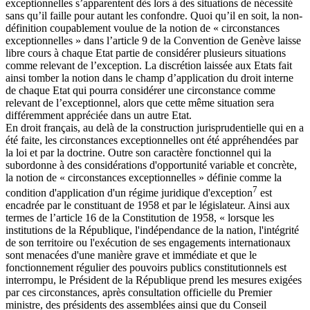
exceptionnelles s’apparentent dès lors à des situations de nécessité
sans qu’il faille pour autant les confondre. Quoi qu’il en soit, la non-
définition coupablement voulue de la notion de « circonstances
exceptionnelles » dans l’article 9 de la Convention de Genève laisse
libre cours à chaque Etat partie de considérer plusieurs situations
comme relevant de l’exception. La discrétion laissée aux Etats fait
ainsi tomber la notion dans le champ d’application du droit interne
de chaque Etat qui pourra considérer une circonstance comme
relevant de l’exceptionnel, alors que cette même situation sera
différemment appréciée dans un autre Etat.
En droit français, au delà de la construction jurisprudentielle qui en a
été faite, les circonstances exceptionnelles ont été appréhendées par
la loi et par la doctrine. Outre son caractère fonctionnel qui la
subordonne à des considérations d'opportunité variable et concrète,
la notion de « circonstances exceptionnelles » définie comme la
7
condition d'application d'un régime juridique d'exception
est
encadrée par le constituant de 1958 et par le législateur. Ainsi aux
termes de l’article 16 de la Constitution de 1958, « lorsque les
institutions de la République, l'indépendance de la nation, l'intégrité
de son territoire ou l'exécution de ses engagements internationaux
sont menacées d'une manière grave et immédiate et que le
fonctionnement régulier des pouvoirs publics constitutionnels est
interrompu, le Président de la République prend les mesures exigées
par ces circonstances, après consultation officielle du Premier
ministre, des présidents des assemblées ainsi que du Conseil