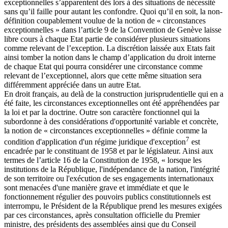
exceptionnelles s’apparentent dès lors à des situations de nécessité
sans qu’il faille pour autant les confondre. Quoi qu’il en soit, la non-
définition coupablement voulue de la notion de « circonstances
exceptionnelles » dans l’article 9 de la Convention de Genève laisse
libre cours à chaque Etat partie de considérer plusieurs situations
comme relevant de l’exception. La discrétion laissée aux Etats fait
ainsi tomber la notion dans le champ d’application du droit interne
de chaque Etat qui pourra considérer une circonstance comme
relevant de l’exceptionnel, alors que cette même situation sera
différemment appréciée dans un autre Etat.
En droit français, au delà de la construction jurisprudentielle qui en a
été faite, les circonstances exceptionnelles ont été appréhendées par
la loi et par la doctrine. Outre son caractère fonctionnel qui la
subordonne à des considérations d'opportunité variable et concrète,
la notion de « circonstances exceptionnelles » définie comme la
7
condition d'application d'un régime juridique d'exception
est
encadrée par le constituant de 1958 et par le législateur. Ainsi aux
termes de l’article 16 de la Constitution de 1958, « lorsque les
institutions de la République, l'indépendance de la nation, l'intégrité
de son territoire ou l'exécution de ses engagements internationaux
sont menacées d'une manière grave et immédiate et que le
fonctionnement régulier des pouvoirs publics constitutionnels est
interrompu, le Président de la République prend les mesures exigées
par ces circonstances, après consultation officielle du Premier
ministre, des présidents des assemblées ainsi que du Conseil