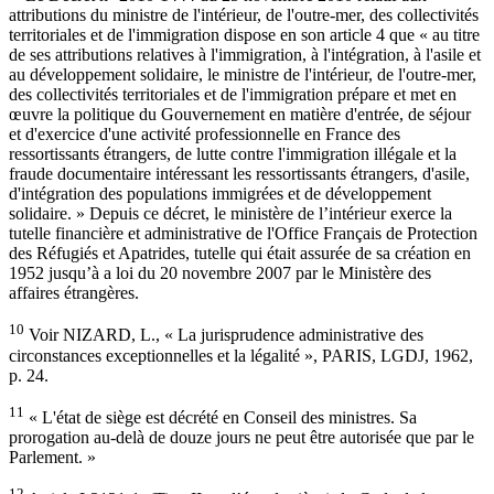
attributions du ministre de l'intérieur, de l'outre-mer, des collectivités
territoriales et de l'immigration dispose en son article 4 que « au titre
de ses attributions relatives à l'immigration, à l'intégration, à l'asile et
au développement solidaire, le ministre de l'intérieur, de l'outre-mer,
des collectivités territoriales et de l'immigration prépare et met en
œuvre la politique du Gouvernement en matière d'entrée, de séjour
et d'exercice d'une activité professionnelle en France des
ressortissants étrangers, de lutte contre l'immigration illégale et la
fraude documentaire intéressant les ressortissants étrangers, d'asile,
d'intégration des populations immigrées et de développement
solidaire. » Depuis ce décret, le ministère de l’intérieur exerce la
tutelle financière et administrative de l'Office Français de Protection
des Réfugiés et Apatrides, tutelle qui était assurée de sa création en
1952 jusqu’à a loi du 20 novembre 2007 par le Ministère des
affaires étrangères.
10
Voir NIZARD, L., « La jurisprudence administrative des
circonstances exceptionnelles et la légalité », PARIS, LGDJ, 1962,
p. 24.
11
« L'état de siège est décrété en Conseil des ministres. Sa
prorogation au-delà de douze jours ne peut être autorisée que par le
Parlement. »
12