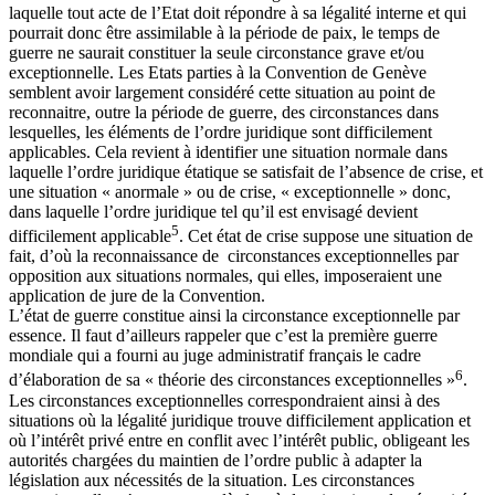
laquelle tout acte de l’Etat doit répondre à sa légalité interne et qui
pourrait donc être assimilable à la période de paix, le temps de
guerre ne saurait constituer la seule circonstance grave et/ou
exceptionnelle. Les Etats parties à la Convention de Genève
semblent avoir largement considéré cette situation au point de
reconnaitre, outre la période de guerre, des circonstances dans
lesquelles, les éléments de l’ordre juridique sont difficilement
applicables. Cela revient à identifier une situation normale dans
laquelle l’ordre juridique étatique se satisfait de l’absence de crise, et
une situation « anormale » ou de crise, « exceptionnelle » donc,
dans laquelle l’ordre juridique tel qu’il est envisagé devient
5
difficilement applicable
. Cet état de crise suppose une situation de
fait, d’où la reconnaissance de circonstances exceptionnelles par
opposition aux situations normales, qui elles, imposeraient une
application de jure de la Convention.
L’état de guerre constitue ainsi la circonstance exceptionnelle par
essence. Il faut d’ailleurs rappeler que c’est la première guerre
mondiale qui a fourni au juge administratif français le cadre
6
d’élaboration de sa « théorie des circonstances exceptionnelles »
.
Les circonstances exceptionnelles correspondraient ainsi à des
situations où la légalité juridique trouve difficilement application et
où l’intérêt privé entre en conflit avec l’intérêt public, obligeant les
autorités chargées du maintien de l’ordre public à adapter la
législation aux nécessités de la situation. Les circonstances