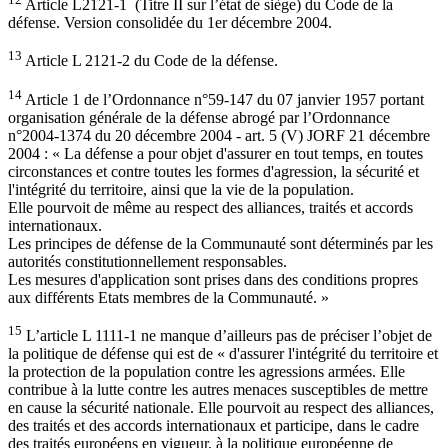
Article L2121-1 (Titre II sur l’état de siège) du Code de la
défense. Version consolidée du 1er décembre 2004.
13
Article L 2121-2 du Code de la défense.
14
Article 1 de l’Ordonnance n°59-147 du 07 janvier 1957 portant
organisation générale de la défense abrogé par l’Ordonnance
n°2004-1374 du 20 décembre 2004 - art. 5 (V) JORF 21 décembre
2004 : « La défense a pour objet d'assurer en tout temps, en toutes
circonstances et contre toutes les formes d'agression, la sécurité et
l'intégrité du territoire, ainsi que la vie de la population.
Elle pourvoit de même au respect des alliances, traités et accords
internationaux.
Les principes de défense de la Communauté sont déterminés par les
autorités constitutionnellement responsables.
Les mesures d'application sont prises dans des conditions propres
aux différents Etats membres de la Communauté. »
15
L’article L 1111-1 ne manque d’ailleurs pas de préciser l’objet de
la politique de défense qui est de « d'assurer l'intégrité du territoire et
la protection de la population contre les agressions armées. Elle
contribue à la lutte contre les autres menaces susceptibles de mettre
en cause la sécurité nationale. Elle pourvoit au respect des alliances,
des traités et des accords internationaux et participe, dans le cadre
des traités européens en vigueur, à la politique européenne de