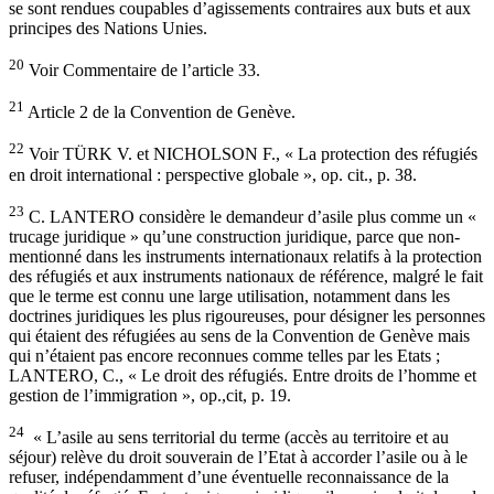
se sont rendues coupables d’agissements contraires aux buts et aux
principes des Nations Unies.
20
Voir Commentaire de l’article 33.
21
Article 2 de la Convention de Genève.
22
Voir TÜRK V. et NICHOLSON F., « La protection des réfugiés
en droit international : perspective globale », op. cit., p. 38.
23
C. LANTERO considère le demandeur d’asile plus comme un «
trucage juridique » qu’une construction juridique, parce que non-
mentionné dans les instruments internationaux relatifs à la protection
des réfugiés et aux instruments nationaux de référence, malgré le fait
que le terme est connu une large utilisation, notamment dans les
doctrines juridiques les plus rigoureuses, pour désigner les personnes
qui étaient des réfugiées au sens de la Convention de Genève mais
qui n’étaient pas encore reconnues comme telles par les Etats ;
LANTERO, C., « Le droit des réfugiés. Entre droits de l’homme et
gestion de l’immigration », op.,cit, p. 19.
24
« L’asile au sens territorial du terme (accès au territoire et au
séjour) relève du droit souverain de l’Etat à accorder l’asile ou à le
refuser, indépendamment d’une éventuelle reconnaissance de la