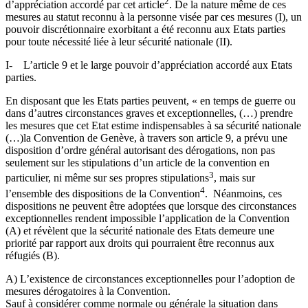
2
d’appréciation accordé par cet article
. De la nature même de ces
mesures au statut reconnu à la personne visée par ces mesures (I), un
pouvoir discrétionnaire exorbitant a été reconnu aux Etats parties
pour toute nécessité liée à leur sécurité nationale (II).
I- L’article 9 et le large pouvoir d’appréciation accordé aux Etats
parties.
En disposant que les Etats parties peuvent, « en temps de guerre ou
dans d’autres circonstances graves et exceptionnelles, (…) prendre
les mesures que cet Etat estime indispensables à sa sécurité nationale
(…)la Convention de Genève, à travers son article 9, a prévu une
disposition d’ordre général autorisant des dérogations, non pas
seulement sur les stipulations d’un article de la convention en
3
particulier, ni même sur ses propres stipulations
, mais sur
4
l’ensemble des dispositions de la Convention
. Néanmoins, ces
dispositions ne peuvent être adoptées que lorsque des circonstances
exceptionnelles rendent impossible l’application de la Convention
(A) et révèlent que la sécurité nationale des Etats demeure une
priorité par rapport aux droits qui pourraient être reconnus aux
réfugiés (B).
A) L’existence de circonstances exceptionnelles pour l’adoption de
mesures dérogatoires à la Convention.
Sauf à considérer comme normale ou générale la situation dans