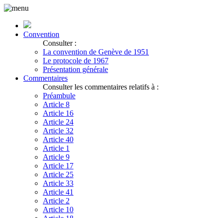
Convention
Consulter :
La convention de Genève de 1951
Le protocole de 1967
Présentation générale
Commentaires
Consulter les commentaires relatifs à :
Préambule
Article 8
Article 16
Article 24
Article 32
Article 40
Article 1
Article 9
Article 17
Article 25
Article 33
Article 41
Article 2
Article 10