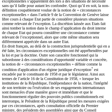
exceptionnelles s’apparentent dès lors à des situations de nécessité
sans qu’il faille pour autant les confondre. Quoi qu’il en soit, la non-
définition coupablement voulue de la notion de « circonstances
exceptionnelles » dans l’article 9 de la Convention de Genève laisse
libre cours à chaque Etat partie de considérer plusieurs situations
comme relevant de l’exception. La discrétion laissée aux Etats fait
ainsi tomber la notion dans le champ d’application du droit interne
de chaque Etat qui pourra considérer une circonstance comme
relevant de l’exceptionnel, alors que cette même situation sera
différemment appréciée dans un autre Etat.
En droit français, au delà de la construction jurisprudentielle qui en a
été faite, les circonstances exceptionnelles ont été appréhendées par
la loi et par la doctrine. Outre son caractère fonctionnel qui la
subordonne à des considérations d'opportunité variable et concrète,
la notion de « circonstances exceptionnelles » définie comme la
7
condition d'application d'un régime juridique d'exception
est
encadrée par le constituant de 1958 et par le législateur. Ainsi aux
termes de l’article 16 de la Constitution de 1958, « lorsque les
institutions de la République, l'indépendance de la nation, l'intégrité
de son territoire ou l'exécution de ses engagements internationaux
sont menacées d'une manière grave et immédiate et que le
fonctionnement régulier des pouvoirs publics constitutionnels est
interrompu, le Président de la République prend les mesures exigées
par ces circonstances, après consultation officielle du Premier
ministre, des présidents des assemblées ainsi que du Conseil