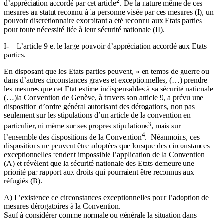
2
d’appréciation accordé par cet article
. De la nature même de ces
mesures au statut reconnu à la personne visée par ces mesures (I), un
pouvoir discrétionnaire exorbitant a été reconnu aux Etats parties
pour toute nécessité liée à leur sécurité nationale (II).
I- L’article 9 et le large pouvoir d’appréciation accordé aux Etats
parties.
En disposant que les Etats parties peuvent, « en temps de guerre ou
dans d’autres circonstances graves et exceptionnelles, (…) prendre
les mesures que cet Etat estime indispensables à sa sécurité nationale
(…)la Convention de Genève, à travers son article 9, a prévu une
disposition d’ordre général autorisant des dérogations, non pas
seulement sur les stipulations d’un article de la convention en
3
particulier, ni même sur ses propres stipulations
, mais sur
4
l’ensemble des dispositions de la Convention
. Néanmoins, ces
dispositions ne peuvent être adoptées que lorsque des circonstances
exceptionnelles rendent impossible l’application de la Convention
(A) et révèlent que la sécurité nationale des Etats demeure une
priorité par rapport aux droits qui pourraient être reconnus aux
réfugiés (B).
A) L’existence de circonstances exceptionnelles pour l’adoption de
mesures dérogatoires à la Convention.
Sauf à considérer comme normale ou générale la situation dans