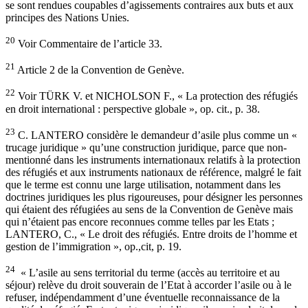
se sont rendues coupables d’agissements contraires aux buts et aux
principes des Nations Unies.
20
Voir Commentaire de l’article 33.
21
Article 2 de la Convention de Genève.
22
Voir TÜRK V. et NICHOLSON F., « La protection des réfugiés
en droit international : perspective globale », op. cit., p. 38.
23
C. LANTERO considère le demandeur d’asile plus comme un «
trucage juridique » qu’une construction juridique, parce que non-
mentionné dans les instruments internationaux relatifs à la protection
des réfugiés et aux instruments nationaux de référence, malgré le fait
que le terme est connu une large utilisation, notamment dans les
doctrines juridiques les plus rigoureuses, pour désigner les personnes
qui étaient des réfugiées au sens de la Convention de Genève mais
qui n’étaient pas encore reconnues comme telles par les Etats ;
LANTERO, C., « Le droit des réfugiés. Entre droits de l’homme et
gestion de l’immigration », op.,cit, p. 19.
24
« L’asile au sens territorial du terme (accès au territoire et au
séjour) relève du droit souverain de l’Etat à accorder l’asile ou à le
refuser, indépendamment d’une éventuelle reconnaissance de la