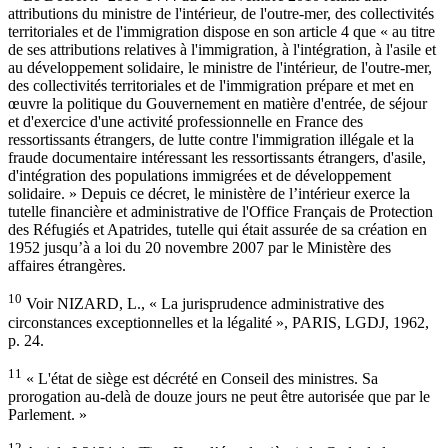
attributions du ministre de l'intérieur, de l'outre-mer, des collectivités
territoriales et de l'immigration dispose en son article 4 que « au titre
de ses attributions relatives à l'immigration, à l'intégration, à l'asile et
au développement solidaire, le ministre de l'intérieur, de l'outre-mer,
des collectivités territoriales et de l'immigration prépare et met en
œuvre la politique du Gouvernement en matière d'entrée, de séjour
et d'exercice d'une activité professionnelle en France des
ressortissants étrangers, de lutte contre l'immigration illégale et la
fraude documentaire intéressant les ressortissants étrangers, d'asile,
d'intégration des populations immigrées et de développement
solidaire. » Depuis ce décret, le ministère de l’intérieur exerce la
tutelle financière et administrative de l'Office Français de Protection
des Réfugiés et Apatrides, tutelle qui était assurée de sa création en
1952 jusqu’à a loi du 20 novembre 2007 par le Ministère des
affaires étrangères.
10
Voir NIZARD, L., « La jurisprudence administrative des
circonstances exceptionnelles et la légalité », PARIS, LGDJ, 1962,
p. 24.
11
« L'état de siège est décrété en Conseil des ministres. Sa
prorogation au-delà de douze jours ne peut être autorisée que par le
Parlement. »
12