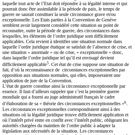
laquelle tout acte de l’Etat doit répondre à sa légalité interne et qui
pourrait donc être assimilable à la période de paix, le temps de
guerre ne saurait constituer la seule circonstance grave et/ou
exceptionnelle. Les Etats parties à la Convention de Genève
semblent avoir largement considéré cette situation au point de
reconnaitre, outre la période de guerre, des circonstances dans
lesquelles, les éléments de l’ordre juridique sont difficilement
applicables. Cela revient à identifier une situation normale dans
laquelle l’ordre juridique étatique se satisfait de l’absence de crise, et
une situation « anormale » ou de crise, « exceptionnelle » donc,
dans laquelle l’ordre juridique tel qu’il est envisagé devient
5
difficilement applicable
. Cet état de crise suppose une situation de
fait, d’où la reconnaissance de circonstances exceptionnelles par
opposition aux situations normales, qui elles, imposeraient une
application de jure de la Convention.
L’état de guerre constitue ainsi la circonstance exceptionnelle par
essence. Il faut d’ailleurs rappeler que c’est la première guerre
mondiale qui a fourni au juge administratif français le cadre
6
d’élaboration de sa « théorie des circonstances exceptionnelles »
.
Les circonstances exceptionnelles correspondraient ainsi à des
situations où la légalité juridique trouve difficilement application et
où l’intérêt privé entre en conflit avec l’intérêt public, obligeant les
autorités chargées du maintien de l’ordre public à adapter la
législation aux nécessités de la situation. Les circonstances