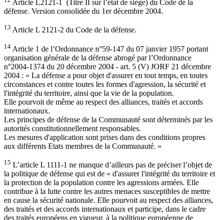
Article L2121-1 (Titre II sur l’état de siège) du Code de la
défense. Version consolidée du 1er décembre 2004.
13
Article L 2121-2 du Code de la défense.
14
Article 1 de l’Ordonnance n°59-147 du 07 janvier 1957 portant
organisation générale de la défense abrogé par l’Ordonnance
n°2004-1374 du 20 décembre 2004 - art. 5 (V) JORF 21 décembre
2004 : « La défense a pour objet d'assurer en tout temps, en toutes
circonstances et contre toutes les formes d'agression, la sécurité et
l'intégrité du territoire, ainsi que la vie de la population.
Elle pourvoit de même au respect des alliances, traités et accords
internationaux.
Les principes de défense de la Communauté sont déterminés par les
autorités constitutionnellement responsables.
Les mesures d'application sont prises dans des conditions propres
aux différents Etats membres de la Communauté. »
15
L’article L 1111-1 ne manque d’ailleurs pas de préciser l’objet de
la politique de défense qui est de « d'assurer l'intégrité du territoire et
la protection de la population contre les agressions armées. Elle
contribue à la lutte contre les autres menaces susceptibles de mettre
en cause la sécurité nationale. Elle pourvoit au respect des alliances,
des traités et des accords internationaux et participe, dans le cadre
des traités européens en vigueur, à la politique européenne de