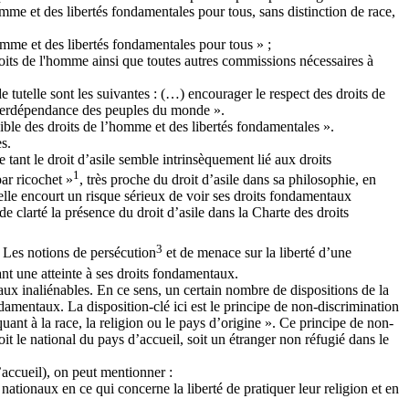
omme et des libertés fondamentales pour tous, sans distinction de race,
omme et des libertés fondamentales pour tous » ;
oits de l'homme ainsi que toutes autres commissions nécessaires à
 tutelle sont les suivantes : (…) encourager le respect des droits de
'interdépendance des peuples du monde ».
ible des droits de l’homme et des libertés fondamentales ».
s.
tant le droit d’asile semble intrinsèquement lié aux droits
1
ar ricochet »
, très proche du droit d’asile dans sa philosophie, en
elle encourt un risque sérieux de voir ses droits fondamentaux
e clarté la présence du droit d’asile dans la Charte des droits
3
. Les notions de persécution
et de menace sur la liberté d’une
ant une atteinte à ses droits fondamentaux.
taux inaliénables. En ce sens, un certain nombre de dispositions de la
mentaux. La disposition-clé ici est le principe de non-discrimination
uant à la race, la religion ou le pays d’origine ». Ce principe de non-
t le national du pays d’accueil, soit un étranger non réfugié dans le
accueil), on peut mentionner :
 nationaux en ce qui concerne la liberté de pratiquer leur religion et en