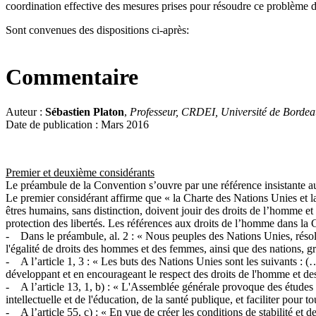
coordination effective des mesures prises pour résoudre ce problème 
Sont convenues des dispositions ci-après:
Commentaire
Auteur :
Sébastien Platon
,
Professeur, CRDEI, Université de Borde
Date de publication : Mars 2016
Premier et deuxième considérants
Le préambule de la Convention s’ouvre par une référence insistante au
Le premier considérant affirme que « la Charte des Nations Unies et 
êtres humains, sans distinction, doivent jouir des droits de l’homme et 
protection des libertés. Les références aux droits de l’homme dans la
- Dans le préambule, al. 2 : « Nous peuples des Nations Unies, résol
l'égalité de droits des hommes et des femmes, ainsi que des nations, gra
- A l’article 1, 3 : « Les buts des Nations Unies sont les suivants : (
développant et en encourageant le respect des droits de l'homme et des 
- A l’article 13, 1, b) : « L'Assemblée générale provoque des études 
intellectuelle et de l'éducation, de la santé publique, et faciliter pour
- A l’article 55, c) : « En vue de créer les conditions de stabilité et d