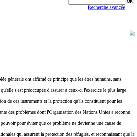
Recherche avancée
ée générale ont affirmé ce principe que les êtres humains, sans
u'elle s'est préoccupée d'assurer à ceux-ci l'exercice le plus large
tion de ces instruments et la protection qu'ils constituent pour les
faisante des problèmes dont l'Organisation des Nations Unies a reconnu
eur pouvoir pour éviter que ce problème ne devienne une cause de
ionales qui assurent la protection des réfugiés, et reconnaissant que la