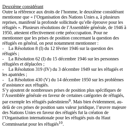
Deuxième considérant
Outre la référence aux droits de l’homme, le deuxième considérant
mentionne que « l’Organisation des Nations Unies a, à plusieurs
reprises, manifesté la profonde sollicitude qu’elle éprouve pour les
réfugiés ». Plusieurs résolutions de l’Assemblée générale, de 1946 à
1950, attestent effectivement cette préoccupation. Pour ne
mentionner que les prises de position concernant la question des
réfugiés en général, on peut notamment mentionner :
- La Résolution 8 (I) du 12 février 1946 sur la question des
réfugiés ;
- La Résolution 62 (I) du 15 décembre 1946 sur les personnes
réfugiées et déplacées ;
- La Résolution 319 (IV) du 3 décembre 1949 sur les réfugiés et
les apatrides ;
- La Résolution 430 (V) du 14 décembre 1950 sur les problèmes
d’assistance aux réfugiés.
S’y ajoutent de nombreuses prises de position plus spécifiques de
l’Assemblée générale en faveur de certaines catégories de réfugiés,
9
par exemple les réfugiés palestiniens
. Mais bien évidemment, au-
delà de ces prises de position sans valeur juridique, l’œuvre majeure
des Nations Unies en faveur des réfugiés fut la création de
l’Organisation internationale pour les réfugiés puis du Haut
10
Commissariat pour les réfugiés
.