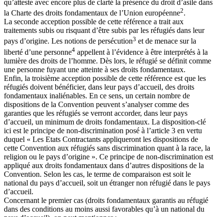
qu’atteste avec encore plus de clarté la présence du droit d’asile dans
2
la Charte des droits fondamentaux de l’Union européenne
.
La seconde acception possible de cette référence a trait aux
traitements subis ou risquant d’être subis par les réfugiés dans leur
3
pays d’origine. Les notions de persécution
et de menace sur la
4
liberté d’une personne
appellent à l’évidence à être interprétés à la
lumière des droits de l’homme. Dès lors, le réfugié se définit comme
une personne fuyant une atteinte à ses droits fondamentaux.
Enfin, la troisième acception possible de cette référence est que les
réfugiés doivent bénéficier, dans leur pays d’accueil, des droits
fondamentaux inaliénables. En ce sens, un certain nombre de
dispositions de la Convention peuvent s’analyser comme des
garanties que les réfugiés se verront accorder, dans leur pays
d’accueil, un minimum de droits fondamentaux. La disposition-clé
ici est le principe de non-discrimination posé à l’article 3 en vertu
duquel « Les Etats Contractants appliqueront les dispositions de
cette Convention aux réfugiés sans discrimination quant à la race, la
religion ou le pays d’origine ». Ce principe de non-discrimination est
appliqué aux droits fondamentaux dans d’autres dispositions de la
Convention. Selon les cas, le terme de comparaison est soit le
national du pays d’accueil, soit un étranger non réfugié dans le pays
d’accueil.
Concernant le premier cas (droits fondamentaux garantis au réfugié
dans des conditions au moins aussi favorables qu’à un national du