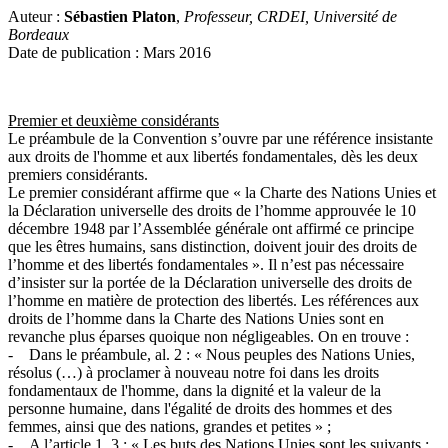
Auteur :
Sébastien Platon
,
Professeur, CRDEI, Université de
Bordeaux
Date de publication : Mars 2016
Premier et deuxième considérants
Le préambule de la Convention s’ouvre par une référence insistante
aux droits de l'homme et aux libertés fondamentales, dès les deux
premiers considérants.
Le premier considérant affirme que « la Charte des Nations Unies et
la Déclaration universelle des droits de l’homme approuvée le 10
décembre 1948 par l’Assemblée générale ont affirmé ce principe
que les êtres humains, sans distinction, doivent jouir des droits de
l’homme et des libertés fondamentales ». Il n’est pas nécessaire
d’insister sur la portée de la Déclaration universelle des droits de
l’homme en matière de protection des libertés. Les références aux
droits de l’homme dans la Charte des Nations Unies sont en
revanche plus éparses quoique non négligeables. On en trouve :
- Dans le préambule, al. 2 : « Nous peuples des Nations Unies,
résolus (…) à proclamer à nouveau notre foi dans les droits
fondamentaux de l'homme, dans la dignité et la valeur de la
personne humaine, dans l'égalité de droits des hommes et des
femmes, ainsi que des nations, grandes et petites » ;
- A l’article 1, 3 : « Les buts des Nations Unies sont les suivants :