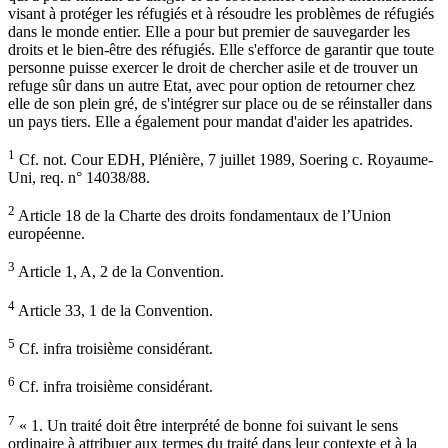
visant à protéger les réfugiés et à résoudre les problèmes de réfugiés
dans le monde entier. Elle a pour but premier de sauvegarder les
droits et le bien-être des réfugiés. Elle s'efforce de garantir que toute
personne puisse exercer le droit de chercher asile et de trouver un
refuge sûr dans un autre Etat, avec pour option de retourner chez
elle de son plein gré, de s'intégrer sur place ou de se réinstaller dans
un pays tiers. Elle a également pour mandat d'aider les apatrides.
1
Cf. not. Cour EDH, Plénière, 7 juillet 1989, Soering c. Royaume-
Uni, req. n° 14038/88.
2
Article 18 de la Charte des droits fondamentaux de l’Union
européenne.
3
Article 1, A, 2 de la Convention.
4
Article 33, 1 de la Convention.
5
Cf. infra troisième considérant.
6
Cf. infra troisième considérant.
7
« 1. Un traité doit être interprété de bonne foi suivant le sens
ordinaire à attribuer aux termes du traité dans leur contexte et à la