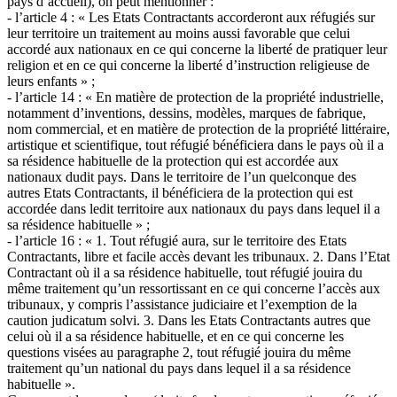
pays d’accueil), on peut mentionner :
- l’article 4 : « Les Etats Contractants accorderont aux réfugiés sur
leur territoire un traitement au moins aussi favorable que celui
accordé aux nationaux en ce qui concerne la liberté de pratiquer leur
religion et en ce qui concerne la liberté d’instruction religieuse de
leurs enfants » ;
- l’article 14 : « En matière de protection de la propriété industrielle,
notamment d’inventions, dessins, modèles, marques de fabrique,
nom commercial, et en matière de protection de la propriété littéraire,
artistique et scientifique, tout réfugié bénéficiera dans le pays où il a
sa résidence habituelle de la protection qui est accordée aux
nationaux dudit pays. Dans le territoire de l’un quelconque des
autres Etats Contractants, il bénéficiera de la protection qui est
accordée dans ledit territoire aux nationaux du pays dans lequel il a
sa résidence habituelle » ;
- l’article 16 : « 1. Tout réfugié aura, sur le territoire des Etats
Contractants, libre et facile accès devant les tribunaux. 2. Dans l’Etat
Contractant où il a sa résidence habituelle, tout réfugié jouira du
même traitement qu’un ressortissant en ce qui concerne l’accès aux
tribunaux, y compris l’assistance judiciaire et l’exemption de la
caution judicatum solvi. 3. Dans les Etats Contractants autres que
celui où il a sa résidence habituelle, et en ce qui concerne les
questions visées au paragraphe 2, tout réfugié jouira du même
traitement qu’un national du pays dans lequel il a sa résidence
habituelle ».