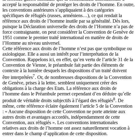
accepté la responsabilité de protéger les droits de l’homme. En outre,
les conventions antérieures s’appliquaient à des catégories
spécifiques de réfugiés (russes, arméniens…), ce qui rendait la
référence aux droits de l’homme inutile par sa généralité. Dès lors,
puisque la Déclaration universelle des droits de l’Homme n’a pas de
force contraignante, on peut considérer la Convention de Genève de
1951 comme le premier traité international en matière de droits de
l’Homme au niveau universel.
Cette référence aux droits de l’homme n’est pas que symbolique ou
axiologique. Elle a aussi un intérêt pour l’interprétation de la
Convention. Rappelons ici, en effet, qu’en vertu de l’article 31 de la
Convention de Vienne, le préambule fait partie des éléments de
contexte à la lumière desquels les dispositions d’un traité doivent
7
être interprétées
. Or, de nombreuses dispositions de la Convention
de Genève, prises à la lettre, semblent uniquement créer des
obligations à la charge des Etats. La référence aux droits de
l’homme dans le Préambule permet cependant d’en déduire qu’elle
8
produit de véritable droits subjectifs à l’égard des réfugiés
. De
même, cette référence éclaire également l’article 5 de la Convention
: « Aucune disposition de cette Convention ne porte atteinte aux
autres droits et avantages accordés, indépendamment de cette
Convention, aux réfugiés ». Les conventions internationales
relatives aux droits de l’homme ont assez naturellement vocation à
entrer dans le champ d’application de cette disposition.