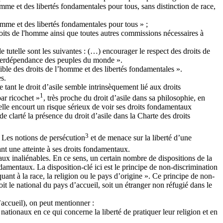
omme et des libertés fondamentales pour tous, sans distinction de race,
omme et des libertés fondamentales pour tous » ;
oits de l'homme ainsi que toutes autres commissions nécessaires à
 tutelle sont les suivantes : (…) encourager le respect des droits de
'interdépendance des peuples du monde ».
ible des droits de l’homme et des libertés fondamentales ».
s.
tant le droit d’asile semble intrinsèquement lié aux droits
1
ar ricochet »
, très proche du droit d’asile dans sa philosophie, en
elle encourt un risque sérieux de voir ses droits fondamentaux
e clarté la présence du droit d’asile dans la Charte des droits
3
. Les notions de persécution
et de menace sur la liberté d’une
ant une atteinte à ses droits fondamentaux.
taux inaliénables. En ce sens, un certain nombre de dispositions de la
mentaux. La disposition-clé ici est le principe de non-discrimination
uant à la race, la religion ou le pays d’origine ». Ce principe de non-
t le national du pays d’accueil, soit un étranger non réfugié dans le
accueil), on peut mentionner :
 nationaux en ce qui concerne la liberté de pratiquer leur religion et en