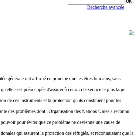
Recherche avancée
ée générale ont affirmé ce principe que les êtres humains, sans
u'elle s'est préoccupée d'assurer à ceux-ci l'exercice le plus large
tion de ces instruments et la protection qu'ils constituent pour les
faisante des problèmes dont l'Organisation des Nations Unies a reconnu
eur pouvoir pour éviter que ce problème ne devienne une cause de
ionales qui assurent la protection des réfugiés, et reconnaissant que la