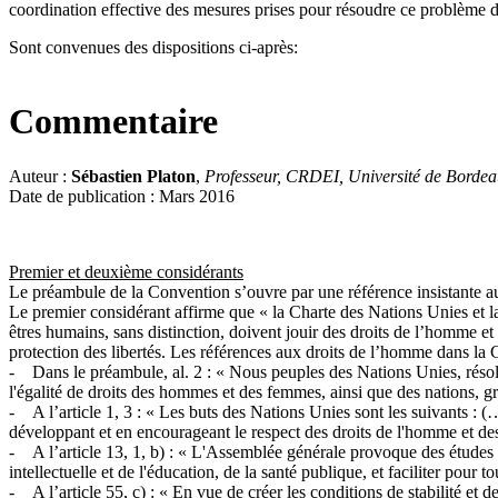
coordination effective des mesures prises pour résoudre ce problème 
Sont convenues des dispositions ci-après:
Commentaire
Auteur :
Sébastien Platon
,
Professeur, CRDEI, Université de Borde
Date de publication : Mars 2016
Premier et deuxième considérants
Le préambule de la Convention s’ouvre par une référence insistante au
Le premier considérant affirme que « la Charte des Nations Unies et 
êtres humains, sans distinction, doivent jouir des droits de l’homme et 
protection des libertés. Les références aux droits de l’homme dans la
- Dans le préambule, al. 2 : « Nous peuples des Nations Unies, résol
l'égalité de droits des hommes et des femmes, ainsi que des nations, gra
- A l’article 1, 3 : « Les buts des Nations Unies sont les suivants : (
développant et en encourageant le respect des droits de l'homme et des 
- A l’article 13, 1, b) : « L'Assemblée générale provoque des études 
intellectuelle et de l'éducation, de la santé publique, et faciliter pour
- A l’article 55, c) : « En vue de créer les conditions de stabilité et d