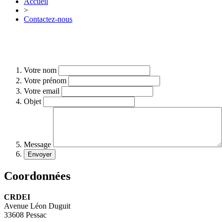
Accueil
>
Contactez-nous
Votre nom
Votre prénom
Votre email
Objet
Message
Coordonnées
CRDEI
Avenue Léon Duguit
33608 Pessac