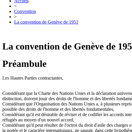
Accueil
>
Convention
>
La convention de Genève de 1951
La convention de Genève de 19
Préambule
Les Hautes Parties contractantes,
Considérant que la Charte des Nations Unies et la déclaration univers
distinction, doivent jouir des droits de l'homme et des libertés fondame
Considérant que l'Organisation des Nations Unies a, à plusieurs reprises
possible des droits de l'homme et des libertés fondamentales,
Considérant qu'il est désirable de réviser et de codifier les accords inte
réfugiés au moyen d'un nouvel accord,
Considérant qu'il peut résulter de l'octroi du droit d'asile des charge
la portée et le caractère internationaux, ne saurait, dans cette hypothès