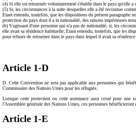
(4) Si elle est retournée volontairement s'établir dans le pays qu'elle a
(5) Si, les circonstances à la suite desquelles elle a été reconnue comme
Etant entendu, toutefois, que les dispositions du présent paragraphe ne
protection du pays dont il a la nationalité, des raisons impérieuses ten
(6) S'agissant d'une personne qui n'a pas de nationalité, si, les circon
elle avait sa résidence habituelle; Etant entendu, toutefois, que les di
pour refuser de retourner dans le pays dans lequel il avait sa résidence
Article 1-D
D. Cette Convention ne sera pas applicable aux personnes qui bénéfi
Commissaire des Nations Unies pour les réfugiés.
Lorsque cette protection ou cette assistance aura cessé pour une r
l'Assemblée générale des Nations Unies, ces personnes bénéficieront 
Article 1-E