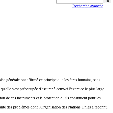
Recherche avancée
ée générale ont affirmé ce principe que les êtres humains, sans
u'elle s'est préoccupée d'assurer à ceux-ci l'exercice le plus large
tion de ces instruments et la protection qu'ils constituent pour les
faisante des problèmes dont l'Organisation des Nations Unies a reconnu