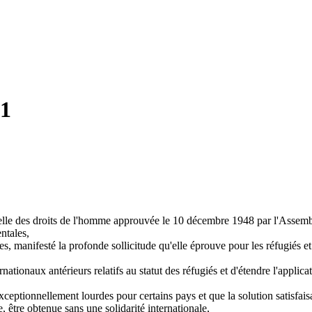
51
elle des droits de l'homme approuvée le 10 décembre 1948 par l'Assembl
ntales,
, manifesté la profonde sollicitude qu'elle éprouve pour les réfugiés et q
rnationaux antérieurs relatifs au statut des réfugiés et d'étendre l'applica
s exceptionnellement lourdes pour certains pays et que la solution satis
e, être obtenue sans une solidarité internationale,