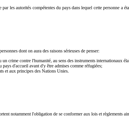
par les autorités compétentes du pays dans lequel cette personne a établ
personnes dont on aura des raisons sérieuses de penser:
 un crime contre l'humanité, au sens des instruments internationaux élab
 pays d'accueil avant d'y être admises comme réfugiées;
uts et aux principes des Nations Unies.
ortent notamment l'obligation de se conformer aux lois et règlements ain