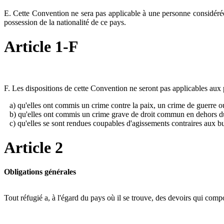
E. Cette Convention ne sera pas applicable à une personne considérée 
possession de la nationalité de ce pays.
Article 1-F
F. Les dispositions de cette Convention ne seront pas applicables aux 
a) qu'elles ont commis un crime contre la paix, un crime de guerre ou
b) qu'elles ont commis un crime grave de droit commun en dehors du
c) qu'elles se sont rendues coupables d'agissements contraires aux b
Article 2
Obligations générales
Tout réfugié a, à l'égard du pays où il se trouve, des devoirs qui comp