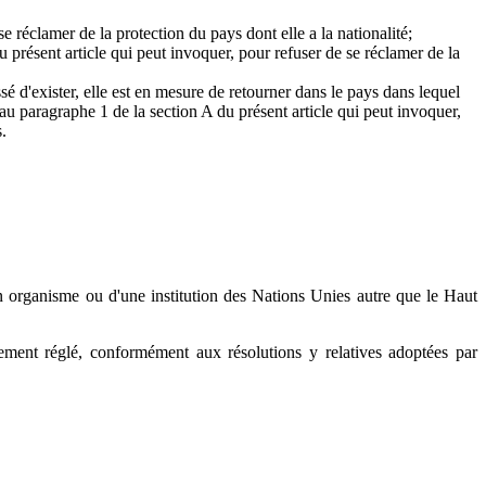
se réclamer de la protection du pays dont elle a la nationalité;
u présent article qui peut invoquer, pour refuser de se réclamer de la
sé d'exister, elle est en mesure de retourner dans le pays dans lequel
 au paragraphe 1 de la section A du présent article qui peut invoquer,
.
n organisme ou d'une institution des Nations Unies autre que le Haut
vement réglé, conformément aux résolutions y relatives adoptées par