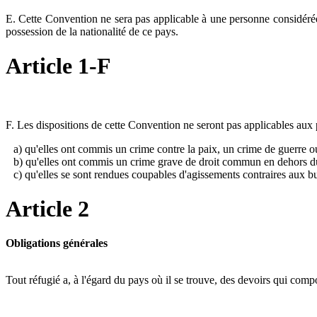
E. Cette Convention ne sera pas applicable à une personne considérée 
possession de la nationalité de ce pays.
Article 1-F
F. Les dispositions de cette Convention ne seront pas applicables aux 
a) qu'elles ont commis un crime contre la paix, un crime de guerre ou
b) qu'elles ont commis un crime grave de droit commun en dehors du
c) qu'elles se sont rendues coupables d'agissements contraires aux b
Article 2
Obligations générales
Tout réfugié a, à l'égard du pays où il se trouve, des devoirs qui comp