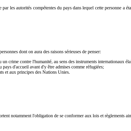
par les autorités compétentes du pays dans lequel cette personne a établ
personnes dont on aura des raisons sérieuses de penser:
 un crime contre l'humanité, au sens des instruments internationaux élab
 pays d'accueil avant d'y être admises comme réfugiées;
uts et aux principes des Nations Unies.
ortent notamment l'obligation de se conformer aux lois et règlements ain