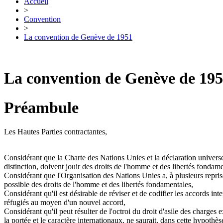
Accueil
>
Convention
>
La convention de Genève de 1951
La convention de Genève de 19
Préambule
Les Hautes Parties contractantes,
Considérant que la Charte des Nations Unies et la déclaration univers
distinction, doivent jouir des droits de l'homme et des libertés fondame
Considérant que l'Organisation des Nations Unies a, à plusieurs reprises
possible des droits de l'homme et des libertés fondamentales,
Considérant qu'il est désirable de réviser et de codifier les accords inte
réfugiés au moyen d'un nouvel accord,
Considérant qu'il peut résulter de l'octroi du droit d'asile des charge
la portée et le caractère internationaux, ne saurait, dans cette hypothès