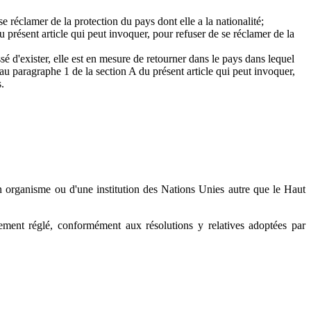
se réclamer de la protection du pays dont elle a la nationalité;
u présent article qui peut invoquer, pour refuser de se réclamer de la
sé d'exister, elle est en mesure de retourner dans le pays dans lequel
 au paragraphe 1 de la section A du présent article qui peut invoquer,
.
n organisme ou d'une institution des Nations Unies autre que le Haut
vement réglé, conformément aux résolutions y relatives adoptées par