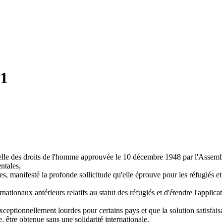
51
elle des droits de l'homme approuvée le 10 décembre 1948 par l'Assembl
ntales,
, manifesté la profonde sollicitude qu'elle éprouve pour les réfugiés et q
rnationaux antérieurs relatifs au statut des réfugiés et d'étendre l'applica
s exceptionnellement lourdes pour certains pays et que la solution satis
e, être obtenue sans une solidarité internationale,