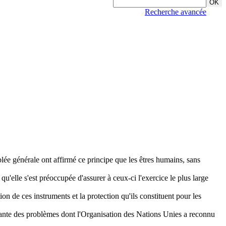
Recherche avancée
ée générale ont affirmé ce principe que les êtres humains, sans
u'elle s'est préoccupée d'assurer à ceux-ci l'exercice le plus large
tion de ces instruments et la protection qu'ils constituent pour les
faisante des problèmes dont l'Organisation des Nations Unies a reconnu