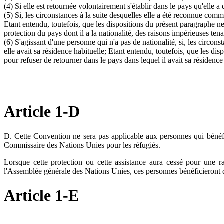
(4) Si elle est retournée volontairement s'établir dans le pays qu'elle a
(5) Si, les circonstances à la suite desquelles elle a été reconnue comme
Etant entendu, toutefois, que les dispositions du présent paragraphe ne
protection du pays dont il a la nationalité, des raisons impérieuses ten
(6) S'agissant d'une personne qui n'a pas de nationalité, si, les circon
elle avait sa résidence habituelle; Etant entendu, toutefois, que les di
pour refuser de retourner dans le pays dans lequel il avait sa résidence
Article 1-D
D. Cette Convention ne sera pas applicable aux personnes qui bénéfi
Commissaire des Nations Unies pour les réfugiés.
Lorsque cette protection ou cette assistance aura cessé pour une r
l'Assemblée générale des Nations Unies, ces personnes bénéficieront 
Article 1-E