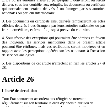
2. Là où les autorités visées au paragraphe 1 délivreront ou feront
délivrer, sous leur contrôle, aux réfugiés, les documents ou certificats
qui normalement seraient délivrés à un étranger par ses autorités
nationales ou par leur intermédiaire.
3. Les documents ou certificats ainsi délivrés remplaceront les actes
officiels délivrés à des étrangers par leurs autorités nationales ou par
leur intermédiaire, et feront foi jusqu'à preuve du contraire.
4. Sous réserve des exceptions qui pourraient être admises en faveur
des indigents, les services mentionnés dans le présent article
pourront être rétribués; mais ces rétributions seront modérées et en
rapport avec les perceptions opérées sur les nationaux à l'occasion
de services analogues.
5. Les dispositions de cet article n'affectent en rien les articles 27 et
28.
Article 26
Liberté de circulation
Tout Etat contractant accordera aux réfugiés se trouvant
régulièrement sur son territoire le droit d'y choisir leur lieu de