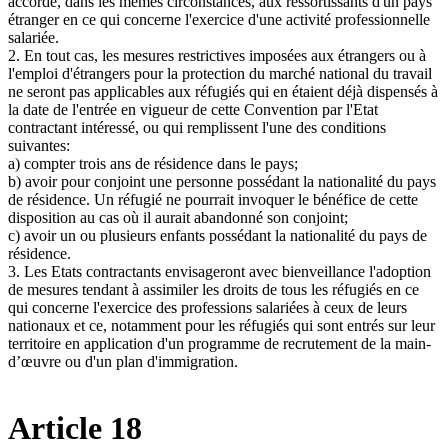
accordé, dans les mêmes circonstances, aux ressortissants d'un pays
étranger en ce qui concerne l'exercice d'une activité professionnelle
salariée.
2. En tout cas, les mesures restrictives imposées aux étrangers ou à
l'emploi d'étrangers pour la protection du marché national du travail
ne seront pas applicables aux réfugiés qui en étaient déjà dispensés à
la date de l'entrée en vigueur de cette Convention par l'Etat
contractant intéressé, ou qui remplissent l'une des conditions
suivantes:
a) compter trois ans de résidence dans le pays;
b) avoir pour conjoint une personne possédant la nationalité du pays
de résidence. Un réfugié ne pourrait invoquer le bénéfice de cette
disposition au cas où il aurait abandonné son conjoint;
c) avoir un ou plusieurs enfants possédant la nationalité du pays de
résidence.
3. Les Etats contractants envisageront avec bienveillance l'adoption
de mesures tendant à assimiler les droits de tous les réfugiés en ce
qui concerne l'exercice des professions salariées à ceux de leurs
nationaux et ce, notamment pour les réfugiés qui sont entrés sur leur
territoire en application d'un programme de recrutement de la main-
d’œuvre ou d'un plan d'immigration.
Article 18