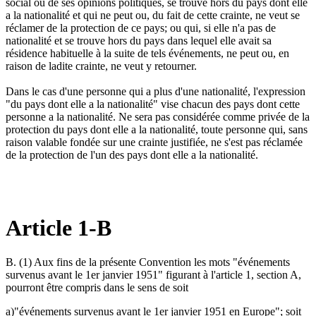
social ou de ses opinions politiques, se trouve hors du pays dont elle
a la nationalité et qui ne peut ou, du fait de cette crainte, ne veut se
réclamer de la protection de ce pays; ou qui, si elle n'a pas de
nationalité et se trouve hors du pays dans lequel elle avait sa
résidence habituelle à la suite de tels événements, ne peut ou, en
raison de ladite crainte, ne veut y retourner.
Dans le cas d'une personne qui a plus d'une nationalité, l'expression
"du pays dont elle a la nationalité" vise chacun des pays dont cette
personne a la nationalité. Ne sera pas considérée comme privée de la
protection du pays dont elle a la nationalité, toute personne qui, sans
raison valable fondée sur une crainte justifiée, ne s'est pas réclamée
de la protection de l'un des pays dont elle a la nationalité.
Article 1-B
B. (1) Aux fins de la présente Convention les mots "événements
survenus avant le 1er janvier 1951" figurant à l'article 1, section A,
pourront être compris dans le sens de soit
a)"événements survenus avant le 1er janvier 1951 en Europe"; soit