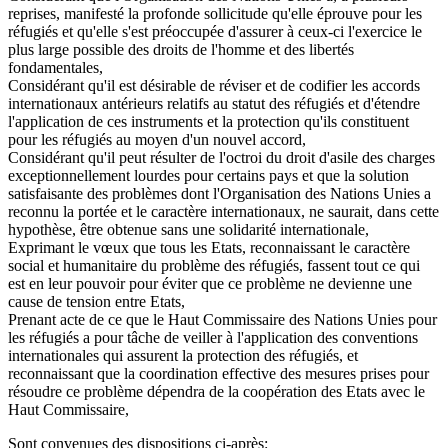
reprises, manifesté la profonde sollicitude qu'elle éprouve pour les
réfugiés et qu'elle s'est préoccupée d'assurer à ceux-ci l'exercice le
plus large possible des droits de l'homme et des libertés
fondamentales,
Considérant qu'il est désirable de réviser et de codifier les accords
internationaux antérieurs relatifs au statut des réfugiés et d'étendre
l'application de ces instruments et la protection qu'ils constituent
pour les réfugiés au moyen d'un nouvel accord,
Considérant qu'il peut résulter de l'octroi du droit d'asile des charges
exceptionnellement lourdes pour certains pays et que la solution
satisfaisante des problèmes dont l'Organisation des Nations Unies a
reconnu la portée et le caractère internationaux, ne saurait, dans cette
hypothèse, être obtenue sans une solidarité internationale,
Exprimant le vœux que tous les Etats, reconnaissant le caractère
social et humanitaire du problème des réfugiés, fassent tout ce qui
est en leur pouvoir pour éviter que ce problème ne devienne une
cause de tension entre Etats,
Prenant acte de ce que le Haut Commissaire des Nations Unies pour
les réfugiés a pour tâche de veiller à l'application des conventions
internationales qui assurent la protection des réfugiés, et
reconnaissant que la coordination effective des mesures prises pour
résoudre ce problème dépendra de la coopération des Etats avec le
Haut Commissaire,
Sont convenues des dispositions ci-après: