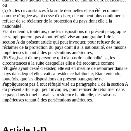
ou
(5) Si, les circonstances à la suite desquelles elle a été reconnue
comme réfugiée ayant cessé d'exister, elle ne peut plus continuer à
refuser de se réclamer de la protection du pays dont elle a la
nationalité;
Etant entendu, toutefois, que les dispositions du présent paragraphe
ne s'appliqueront pas à tout réfugié visé au paragraphe 1 de la
section A du présent article qui peut invoquer, pour refuser de se
réclamer de la protection du pays dont il a la nationalité, des raisons
impérieuses tenant à des persécutions antérieures;
(6) S'agissant d'une personne qui n'a pas de nationalité, si, les
circonstances à la suite desquelles elle a été reconnue comme
réfugiée ayant cessé d'exister, elle est en mesure de retourner dans le
pays dans lequel elle avait sa résidence habituelle; Etant entendu,
toutefois, que les dispositions du présent paragraphe ne
s'appliqueront pas à tout réfugié visé au paragraphe 1 de la section A
du présent article qui peut invoquer, pour refuser de retourner dans
le pays dans lequel il avait sa résidence habituelle, des raisons
impérieuses tenant à des persécutions antérieures.
Article 1-D