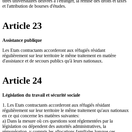
titres universitaires délivrés à l'étranger, la remise des droits et taxes
et l'attribution de bourses d'études.
Article 23
Assistance publique
Les Etats contractants accorderont aux réfugiés résidant
régulièrement sur leur territoire le même traitement en matière
d'assistance et de secours publics qu'à leurs nationaux.
Article 24
Législation du travail et sécurité sociale
1. Les Etats contractants accorderont aux réfugiés résidant
régulièrement sur leur territoire le même traitement qu'aux nationaux
en ce qui concerne les matières suivantes:
a) Dans la mesure où ces questions sont réglementées par la
législation ou dépendent des autorités administratives, la
rémunération, y compris les allocations familiales lorsque ces