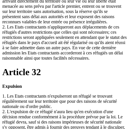
arrivant directement du territoire où leur vie ou leur liberté était
menacée au sens prévu par l'article premier, entrent ou se trouvent
sur leur territoire sans autorisation, sous la réserve qu'ils se
présentent sans délai aux autorités et leur exposent des raisons
reconnues valables de leur entrée ou présence irrégulières.
2. Les Etats contractants n'appliqueront aux déplacements de ces
réfugiés d'autres restrictions que celles qui sont nécessaires; ces
restrictions seront appliquées seulement en attendant que le statut des
réfugiés dans le pays d'accueil ait été régularisé ou qu'ils aient réussi
à se faire admettre dans un autre pays. En vue de cette dernière
admission les Etats contractants accorderont à ces réfugiés un délai
raisonnable ainsi que toutes facilités nécessaires.
Article 32
Expulsion
1. Les Etats contractants n'expulseront un réfugié se trouvant
régulièrement sur leur territoire que pour des raisons de sécurité
nationale ou d'ordre public.
2. L'expulsion de ce réfugié n'aura lieu qu'en exécution d'une
décision rendue conformément à la procédure prévue par la loi. Le
réfugié devra, sauf si des raisons impérieuses de sécurité nationale
s'y opposent, être admis à fournir des preuves tendant à le disculper,