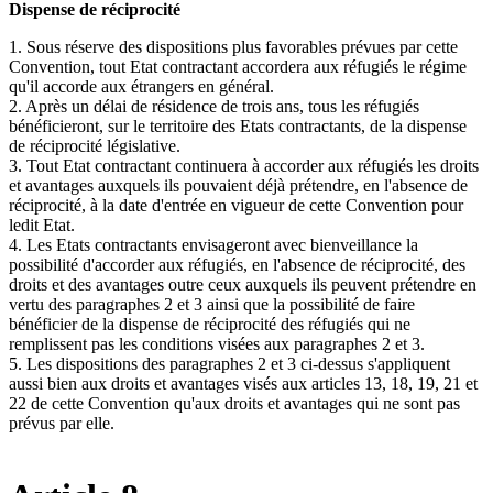
Dispense de réciprocité
1. Sous réserve des dispositions plus favorables prévues par cette
Convention, tout Etat contractant accordera aux réfugiés le régime
qu'il accorde aux étrangers en général.
2. Après un délai de résidence de trois ans, tous les réfugiés
bénéficieront, sur le territoire des Etats contractants, de la dispense
de réciprocité législative.
3. Tout Etat contractant continuera à accorder aux réfugiés les droits
et avantages auxquels ils pouvaient déjà prétendre, en l'absence de
réciprocité, à la date d'entrée en vigueur de cette Convention pour
ledit Etat.
4. Les Etats contractants envisageront avec bienveillance la
possibilité d'accorder aux réfugiés, en l'absence de réciprocité, des
droits et des avantages outre ceux auxquels ils peuvent prétendre en
vertu des paragraphes 2 et 3 ainsi que la possibilité de faire
bénéficier de la dispense de réciprocité des réfugiés qui ne
remplissent pas les conditions visées aux paragraphes 2 et 3.
5. Les dispositions des paragraphes 2 et 3 ci-dessus s'appliquent
aussi bien aux droits et avantages visés aux articles 13, 18, 19, 21 et
22 de cette Convention qu'aux droits et avantages qui ne sont pas
prévus par elle.