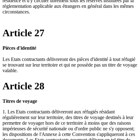
résidence et d'y circuler librement sous les réserves instituées par la
réglementation applicable aux étrangers en général dans les mêmes
circonstances.
Article 27
Pièces d'identité
Les Etats contractants délivreront des pièces d'identité à tout réfugié
se trouvant sur leur territoire et qui ne possède pas un titre de voyage
valable.
Article 28
Titres de voyage
1. Les Etats contractants délivreront aux réfugiés résidant
régulièrement sur leur territoire, des titres de voyage destinés à leur
permettre de voyager hors de ce territoire à moins que des raisons
impérieuses de sécurité nationale ou d'ordre public ne s'y opposent;
les dispositions de l'Annexe à cette Convention s'appliqueront à ces
documents. Les Etats contractants pourront délivrer un tel titre de