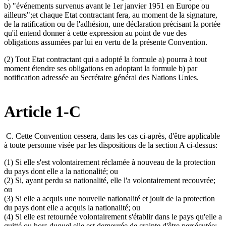
b) "événements survenus avant le 1er janvier 1951 en Europe ou
ailleurs";et chaque Etat contractant fera, au moment de la signature,
de la ratification ou de l'adhésion, une déclaration précisant la portée
qu'il entend donner à cette expression au point de vue des
obligations assumées par lui en vertu de la présente Convention.
(2) Tout Etat contractant qui a adopté la formule a) pourra à tout
moment étendre ses obligations en adoptant la formule b) par
notification adressée au Secrétaire général des Nations Unies.
Article 1-C
C. Cette Convention cessera, dans les cas ci-après, d'être applicable
à toute personne visée par les dispositions de la section A ci-dessus:
(1) Si elle s'est volontairement réclamée à nouveau de la protection
du pays dont elle a la nationalité; ou
(2) Si, ayant perdu sa nationalité, elle l'a volontairement recouvrée;
ou
(3) Si elle a acquis une nouvelle nationalité et jouit de la protection
du pays dont elle a acquis la nationalité; ou
(4) Si elle est retournée volontairement s'établir dans le pays qu'elle a
quitté ou hors duquel elle est demeurée de crainte d'être persécutée;