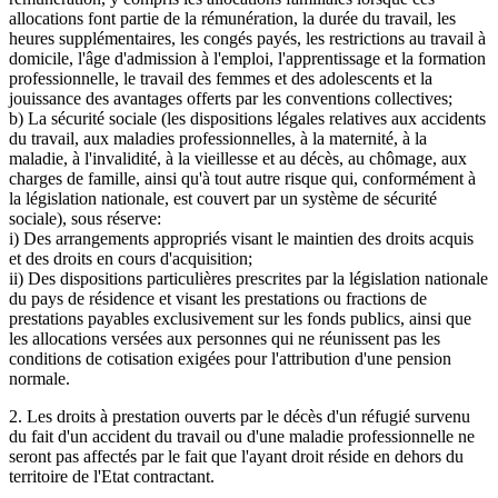
allocations font partie de la rémunération, la durée du travail, les
heures supplémentaires, les congés payés, les restrictions au travail à
domicile, l'âge d'admission à l'emploi, l'apprentissage et la formation
professionnelle, le travail des femmes et des adolescents et la
jouissance des avantages offerts par les conventions collectives;
b) La sécurité sociale (les dispositions légales relatives aux accidents
du travail, aux maladies professionnelles, à la maternité, à la
maladie, à l'invalidité, à la vieillesse et au décès, au chômage, aux
charges de famille, ainsi qu'à tout autre risque qui, conformément à
la législation nationale, est couvert par un système de sécurité
sociale), sous réserve:
i) Des arrangements appropriés visant le maintien des droits acquis
et des droits en cours d'acquisition;
ii) Des dispositions particulières prescrites par la législation nationale
du pays de résidence et visant les prestations ou fractions de
prestations payables exclusivement sur les fonds publics, ainsi que
les allocations versées aux personnes qui ne réunissent pas les
conditions de cotisation exigées pour l'attribution d'une pension
normale.
2. Les droits à prestation ouverts par le décès d'un réfugié survenu
du fait d'un accident du travail ou d'une maladie professionnelle ne
seront pas affectés par le fait que l'ayant droit réside en dehors du
territoire de l'Etat contractant.