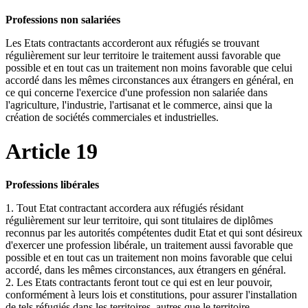
Professions non salariées
Les Etats contractants accorderont aux réfugiés se trouvant
régulièrement sur leur territoire le traitement aussi favorable que
possible et en tout cas un traitement non moins favorable que celui
accordé dans les mêmes circonstances aux étrangers en général, en
ce qui concerne l'exercice d'une profession non salariée dans
l'agriculture, l'industrie, l'artisanat et le commerce, ainsi que la
création de sociétés commerciales et industrielles.
Article 19
Professions libérales
1. Tout Etat contractant accordera aux réfugiés résidant
régulièrement sur leur territoire, qui sont titulaires de diplômes
reconnus par les autorités compétentes dudit Etat et qui sont désireux
d'exercer une profession libérale, un traitement aussi favorable que
possible et en tout cas un traitement non moins favorable que celui
accordé, dans les mêmes circonstances, aux étrangers en général.
2. Les Etats contractants feront tout ce qui est en leur pouvoir,
conformément à leurs lois et constitutions, pour assurer l'installation
de tels réfugiés dans les territoires, autres que le territoire