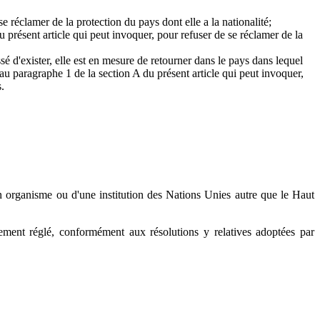
se réclamer de la protection du pays dont elle a la nationalité;
u présent article qui peut invoquer, pour refuser de se réclamer de la
sé d'exister, elle est en mesure de retourner dans le pays dans lequel
 au paragraphe 1 de la section A du présent article qui peut invoquer,
.
n organisme ou d'une institution des Nations Unies autre que le Haut
vement réglé, conformément aux résolutions y relatives adoptées par