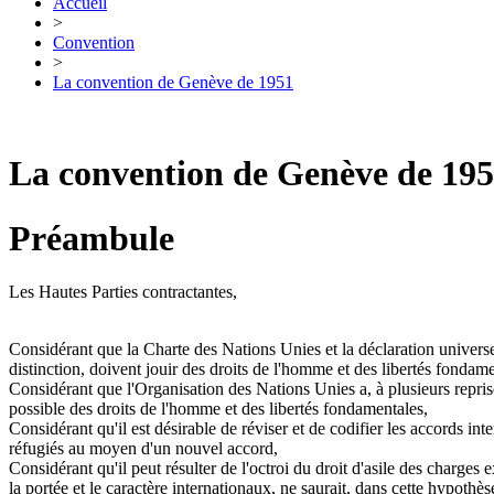
Accueil
>
Convention
>
La convention de Genève de 1951
La convention de Genève de 19
Préambule
Les Hautes Parties contractantes,
Considérant que la Charte des Nations Unies et la déclaration univers
distinction, doivent jouir des droits de l'homme et des libertés fondame
Considérant que l'Organisation des Nations Unies a, à plusieurs reprises
possible des droits de l'homme et des libertés fondamentales,
Considérant qu'il est désirable de réviser et de codifier les accords inte
réfugiés au moyen d'un nouvel accord,
Considérant qu'il peut résulter de l'octroi du droit d'asile des charge
la portée et le caractère internationaux, ne saurait, dans cette hypothès