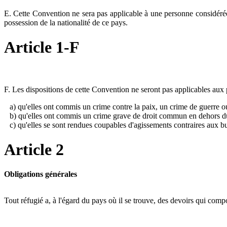
E. Cette Convention ne sera pas applicable à une personne considérée 
possession de la nationalité de ce pays.
Article 1-F
F. Les dispositions de cette Convention ne seront pas applicables aux 
a) qu'elles ont commis un crime contre la paix, un crime de guerre ou
b) qu'elles ont commis un crime grave de droit commun en dehors du
c) qu'elles se sont rendues coupables d'agissements contraires aux b
Article 2
Obligations générales
Tout réfugié a, à l'égard du pays où il se trouve, des devoirs qui comp