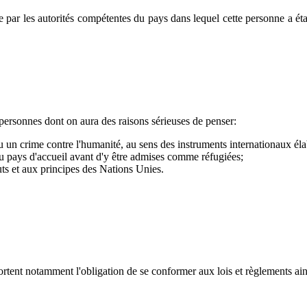
par les autorités compétentes du pays dans lequel cette personne a établ
personnes dont on aura des raisons sérieuses de penser:
 un crime contre l'humanité, au sens des instruments internationaux élab
 pays d'accueil avant d'y être admises comme réfugiées;
uts et aux principes des Nations Unies.
ortent notamment l'obligation de se conformer aux lois et règlements ain