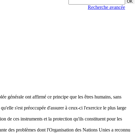
Recherche avancée
ée générale ont affirmé ce principe que les êtres humains, sans
u'elle s'est préoccupée d'assurer à ceux-ci l'exercice le plus large
tion de ces instruments et la protection qu'ils constituent pour les
faisante des problèmes dont l'Organisation des Nations Unies a reconnu