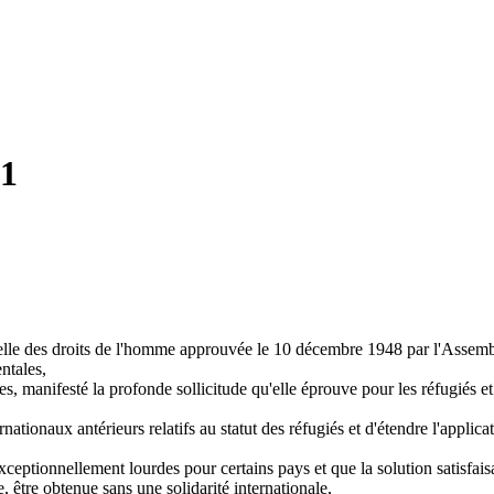
51
elle des droits de l'homme approuvée le 10 décembre 1948 par l'Assembl
ntales,
, manifesté la profonde sollicitude qu'elle éprouve pour les réfugiés et q
rnationaux antérieurs relatifs au statut des réfugiés et d'étendre l'applica
s exceptionnellement lourdes pour certains pays et que la solution satis
e, être obtenue sans une solidarité internationale,