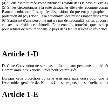
(4) Si elle est retournée volontairement s'établir dans le pays qu'elle a
(5) Si, les circonstances à la suite desquelles elle a été reconnue comme
Etant entendu, toutefois, que les dispositions du présent paragraphe ne
protection du pays dont il a la nationalité, des raisons impérieuses ten
(6) S'agissant d'une personne qui n'a pas de nationalité, si, les circon
elle avait sa résidence habituelle; Etant entendu, toutefois, que les di
pour refuser de retourner dans le pays dans lequel il avait sa résidence
Article 1-D
D. Cette Convention ne sera pas applicable aux personnes qui bénéfi
Commissaire des Nations Unies pour les réfugiés.
Lorsque cette protection ou cette assistance aura cessé pour une r
l'Assemblée générale des Nations Unies, ces personnes bénéficieront 
Article 1-E