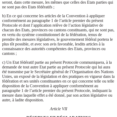
seront, dans cette mesure, les mêmes que celles des Etats parties qui
ne sont pas des Etats fédératifs ;
b) En ce qui concerne les articles de la Convention à appliquer
conformément au paragraphe 1 de l’article premier du présent
Protocole et dont l’application relève de l’action législative de
chacun des Etats, provinces ou cantons constituants, qui ne sont pas,
en vertu du système constitutionnel de la fédération, tenus de
prendre des mesures législatives, le gouvernement fédéral portera le
plus tôt possible, et avec son avis favorable, lesdits articles à la
connaissance des autorités compétentes des Etats, provinces ou
cantons ;
c) Un Etat fédératif partie au présent Protocole communiquera, à la
demande de tout autre Etat partie au présent Protocole qui lui aura
été transmise par le Secrétaire général de l’Organisation des Nations
Unies, un exposé de la législation et des pratiques en vigueur dans la
fédération et ses unités constituantes en ce qui concerne telle ou telle
disposition de la Convention à appliquer conformément au
paragraphe 1 de l’article premier du présent Protocole, indiquant la
mesure dans laquelle effet a été donné, par son action législative ou
autre, à ladite disposition.
Article VII