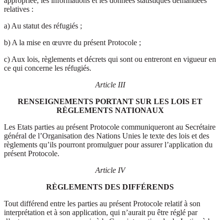
appropriée, les informations et les données statistiques demandées
relatives :
a) Au statut des réfugiés ;
b) A la mise en œuvre du présent Protocole ;
c) Aux lois, règlements et décrets qui sont ou entreront en vigueur en
ce qui concerne les réfugiés.
Article III
RENSEIGNEMENTS PORTANT SUR LES LOIS ET
RÈGLEMENTS NATIONAUX
Les Etats parties au présent Protocole communiqueront au Secrétaire
général de l’Organisation des Nations Unies le texte des lois et des
règlements qu’ils pourront promulguer pour assurer l’application du
présent Protocole.
Article IV
RÈGLEMENTS DES DIFFÉRENDS
Tout différend entre les parties au présent Protocole relatif à son
interprétation et à son application, qui n’aurait pu être réglé par