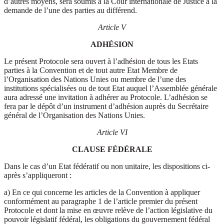
d’autres moyens, sera soumis à la Cour internationale de Justice à la
demande de l’une des parties au différend.
Article V
ADHÉSION
Le présent Protocole sera ouvert à l’adhésion de tous les Etats
parties à la Convention et de tout autre Etat Membre de
l’Organisation des Nations Unies ou membre de l’une des
institutions spécialisées ou de tout Etat auquel l’Assemblée générale
aura adressé une invitation à adhérer au Protocole. L’adhésion se
fera par le dépôt d’un instrument d’adhésion auprès du Secrétaire
général de l’Organisation des Nations Unies.
Article VI
CLAUSE FÉDÉRALE
Dans le cas d’un Etat fédératif ou non unitaire, les dispositions ci-
après s’appliqueront :
a) En ce qui concerne les articles de la Convention à appliquer
conformément au paragraphe 1 de l’article premier du présent
Protocole et dont la mise en œuvre relève de l’action législative du
pouvoir législatif fédéral, les obligations du gouvernement fédéral