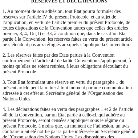
RÉSERVES ET DÉCLARATIONS
1. Au moment de son adhésion, tout Etat pourra formuler des
réserves sur l’article IV du présent Protocole, et au sujet de
l’application, en vertu de l’article premier du présent Protocole, de
toutes dispositions de la Convention autres que celles des articles
premier, 3, 4, 16 (1) et 33, à condition que, dans le cas d’un Etat
partie à la Convention, les réserves faites en vertu du présent article
ne s’étendent pas aux réfugiés auxquels s’applique la Convention.
2. Les réserves faites par des Etats parties à la Convention
conformément à l’article 42 de ladite Convention s’appliqueront, à
moins qu’elles ne soient retirées, à leurs obligations découlant du
présent Protocole.
3. Tout Etat formulant une réserve en vertu du paragraphe 1 du
présent article peut la retirer à tout moment par une communication
adressée à cet effet au Secrétaire général de l’Organisation des
Nations Unies.
4. Les déclarations faites en vertu des paragraphes 1 et 2 de l’article
40 de la Convention, par un Etat partie à celle-ci, qui adhère au
présent Protocole, seront censées s’appliquer sous le régime du
présent Protocole, à moins que, au moment de l’adhésion, un avis
contraire n’ait été notifié par la partie intéressée au Secrétaire général
de l’Organisation des Nations Unies. Les dispositions des