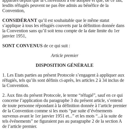
apparues depuis que la Convention a été adoptée et que, de ce fait,
lesdits réfugiés peuvent ne pas être admis au bénéfice de la
Convention,
CONSIDÉRANT
qu’il est souhaitable que le même statut
s’applique à tous les réfugiés couverts par la définition donnée dans
la Convention sans qu’il soit tenu compte de la date limite du 1er
janvier 1951,
SONT CONVENUS
de ce qui suit :
Article premier
DISPOSITION GÉNÉRALE
1. Les Etats parties au présent Protocole s’engagent à appliquer aux
réfugiés, tels qu’ils sont définis ci-après, les articles 2 à 34 inclus de
la Convention.
2. Aux fins du présent Protocole, le terme “réfugié”, sauf en ce qui
concerne l’application du paragraphe 3 du présent article, s’entend
de toute personne répondant à la définition donnée à l’article premier
de la Convention comme si les mots “par suite d’événements
survenus avant le 1er janvier 1951 et...” et les mots “...à la suite de
tels événements” ne figuraient pas au paragraphe 2 de la section A
de l’article premier.