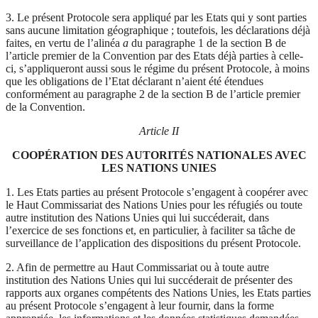
3. Le présent Protocole sera appliqué par les Etats qui y sont parties
sans aucune limitation géographique ; toutefois, les déclarations déjà
faites, en vertu de l’alinéa
a
du paragraphe 1 de la section B de
l’article premier de la Convention par des Etats déjà parties à celle-
ci, s’appliqueront aussi sous le régime du présent Protocole, à moins
que les obligations de l’Etat déclarant n’aient été étendues
conformément au paragraphe 2 de la section B de l’article premier
de la Convention.
Article II
COOPÉRATION DES AUTORITÉS NATIONALES AVEC
LES NATIONS UNIES
1. Les Etats parties au présent Protocole s’engagent à coopérer avec
le Haut Commissariat des Nations Unies pour les réfugiés ou toute
autre institution des Nations Unies qui lui succéderait, dans
l’exercice de ses fonctions et, en particulier, à faciliter sa tâche de
surveillance de l’application des dispositions du présent Protocole.
2. Afin de permettre au Haut Commissariat ou à toute autre
institution des Nations Unies qui lui succéderait de présenter des
rapports aux organes compétents des Nations Unies, les Etats parties
au présent Protocole s’engagent à leur fournir, dans la forme