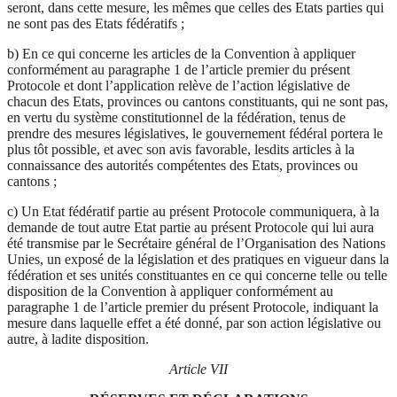
seront, dans cette mesure, les mêmes que celles des Etats parties qui
ne sont pas des Etats fédératifs ;
b) En ce qui concerne les articles de la Convention à appliquer
conformément au paragraphe 1 de l’article premier du présent
Protocole et dont l’application relève de l’action législative de
chacun des Etats, provinces ou cantons constituants, qui ne sont pas,
en vertu du système constitutionnel de la fédération, tenus de
prendre des mesures législatives, le gouvernement fédéral portera le
plus tôt possible, et avec son avis favorable, lesdits articles à la
connaissance des autorités compétentes des Etats, provinces ou
cantons ;
c) Un Etat fédératif partie au présent Protocole communiquera, à la
demande de tout autre Etat partie au présent Protocole qui lui aura
été transmise par le Secrétaire général de l’Organisation des Nations
Unies, un exposé de la législation et des pratiques en vigueur dans la
fédération et ses unités constituantes en ce qui concerne telle ou telle
disposition de la Convention à appliquer conformément au
paragraphe 1 de l’article premier du présent Protocole, indiquant la
mesure dans laquelle effet a été donné, par son action législative ou
autre, à ladite disposition.
Article VII