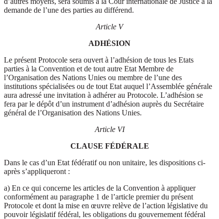
d’autres moyens, sera soumis à la Cour internationale de Justice à la
demande de l’une des parties au différend.
Article V
ADHÉSION
Le présent Protocole sera ouvert à l’adhésion de tous les Etats
parties à la Convention et de tout autre Etat Membre de
l’Organisation des Nations Unies ou membre de l’une des
institutions spécialisées ou de tout Etat auquel l’Assemblée générale
aura adressé une invitation à adhérer au Protocole. L’adhésion se
fera par le dépôt d’un instrument d’adhésion auprès du Secrétaire
général de l’Organisation des Nations Unies.
Article VI
CLAUSE FÉDÉRALE
Dans le cas d’un Etat fédératif ou non unitaire, les dispositions ci-
après s’appliqueront :
a) En ce qui concerne les articles de la Convention à appliquer
conformément au paragraphe 1 de l’article premier du présent
Protocole et dont la mise en œuvre relève de l’action législative du
pouvoir législatif fédéral, les obligations du gouvernement fédéral