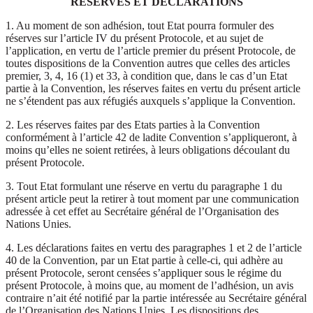
RÉSERVES ET DÉCLARATIONS
1. Au moment de son adhésion, tout Etat pourra formuler des
réserves sur l’article IV du présent Protocole, et au sujet de
l’application, en vertu de l’article premier du présent Protocole, de
toutes dispositions de la Convention autres que celles des articles
premier, 3, 4, 16 (1) et 33, à condition que, dans le cas d’un Etat
partie à la Convention, les réserves faites en vertu du présent article
ne s’étendent pas aux réfugiés auxquels s’applique la Convention.
2. Les réserves faites par des Etats parties à la Convention
conformément à l’article 42 de ladite Convention s’appliqueront, à
moins qu’elles ne soient retirées, à leurs obligations découlant du
présent Protocole.
3. Tout Etat formulant une réserve en vertu du paragraphe 1 du
présent article peut la retirer à tout moment par une communication
adressée à cet effet au Secrétaire général de l’Organisation des
Nations Unies.
4. Les déclarations faites en vertu des paragraphes 1 et 2 de l’article
40 de la Convention, par un Etat partie à celle-ci, qui adhère au
présent Protocole, seront censées s’appliquer sous le régime du
présent Protocole, à moins que, au moment de l’adhésion, un avis
contraire n’ait été notifié par la partie intéressée au Secrétaire général
de l’Organisation des Nations Unies. Les dispositions des