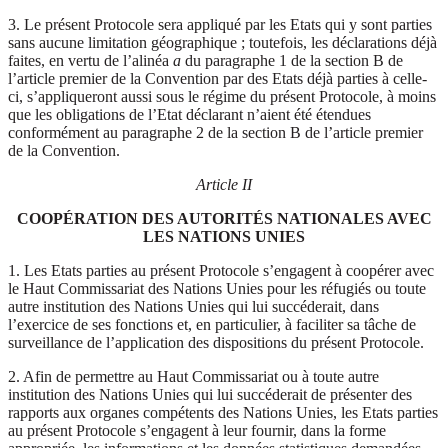
3. Le présent Protocole sera appliqué par les Etats qui y sont parties
sans aucune limitation géographique ; toutefois, les déclarations déjà
faites, en vertu de l’alinéa
a
du paragraphe 1 de la section B de
l’article premier de la Convention par des Etats déjà parties à celle-
ci, s’appliqueront aussi sous le régime du présent Protocole, à moins
que les obligations de l’Etat déclarant n’aient été étendues
conformément au paragraphe 2 de la section B de l’article premier
de la Convention.
Article II
COOPÉRATION DES AUTORITÉS NATIONALES AVEC
LES NATIONS UNIES
1. Les Etats parties au présent Protocole s’engagent à coopérer avec
le Haut Commissariat des Nations Unies pour les réfugiés ou toute
autre institution des Nations Unies qui lui succéderait, dans
l’exercice de ses fonctions et, en particulier, à faciliter sa tâche de
surveillance de l’application des dispositions du présent Protocole.
2. Afin de permettre au Haut Commissariat ou à toute autre
institution des Nations Unies qui lui succéderait de présenter des
rapports aux organes compétents des Nations Unies, les Etats parties
au présent Protocole s’engagent à leur fournir, dans la forme