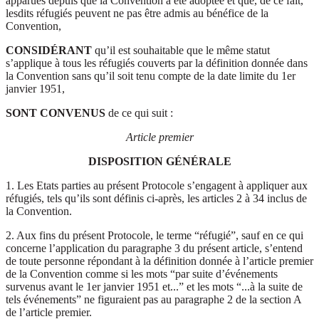
apparues depuis que la Convention a été adoptée et que, de ce fait,
lesdits réfugiés peuvent ne pas être admis au bénéfice de la
Convention,
CONSIDÉRANT
qu’il est souhaitable que le même statut
s’applique à tous les réfugiés couverts par la définition donnée dans
la Convention sans qu’il soit tenu compte de la date limite du 1er
janvier 1951,
SONT CONVENUS
de ce qui suit :
Article premier
DISPOSITION GÉNÉRALE
1. Les Etats parties au présent Protocole s’engagent à appliquer aux
réfugiés, tels qu’ils sont définis ci-après, les articles 2 à 34 inclus de
la Convention.
2. Aux fins du présent Protocole, le terme “réfugié”, sauf en ce qui
concerne l’application du paragraphe 3 du présent article, s’entend
de toute personne répondant à la définition donnée à l’article premier
de la Convention comme si les mots “par suite d’événements
survenus avant le 1er janvier 1951 et...” et les mots “...à la suite de
tels événements” ne figuraient pas au paragraphe 2 de la section A
de l’article premier.