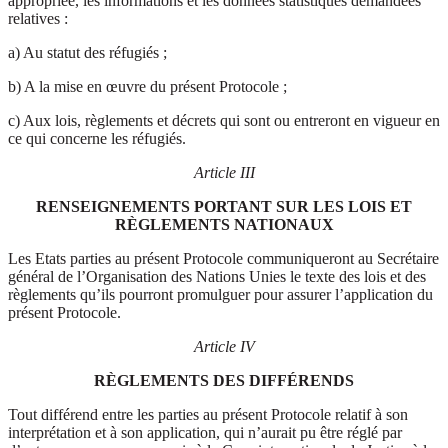
appropriée, les informations et les données statistiques demandées
relatives :
a) Au statut des réfugiés ;
b) A la mise en œuvre du présent Protocole ;
c) Aux lois, règlements et décrets qui sont ou entreront en vigueur en
ce qui concerne les réfugiés.
Article III
RENSEIGNEMENTS PORTANT SUR LES LOIS ET
RÈGLEMENTS NATIONAUX
Les Etats parties au présent Protocole communiqueront au Secrétaire
général de l’Organisation des Nations Unies le texte des lois et des
règlements qu’ils pourront promulguer pour assurer l’application du
présent Protocole.
Article IV
RÈGLEMENTS DES DIFFÉRENDS
Tout différend entre les parties au présent Protocole relatif à son
interprétation et à son application, qui n’aurait pu être réglé par