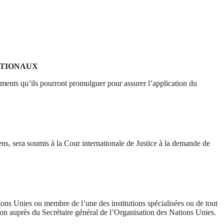
ATIONAUX
ements qu’ils pourront promulguer pour assurer l’application du
oyens, sera soumis à la Cour internationale de Justice à la demande de
ions Unies ou membre de l’une des institutions spécialisées ou de tout
ion auprès du Secrétaire général de l’Organisation des Nations Unies.