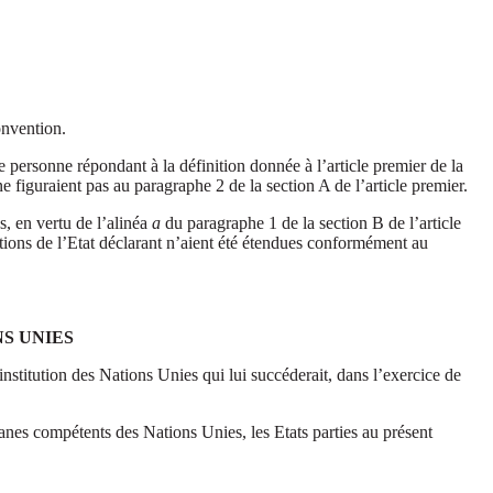
onvention.
e personne répondant à la définition donnée à l’article premier de la
 figuraient pas au paragraphe 2 de la section A de l’article premier.
s, en vertu de l’alinéa
a
du paragraphe 1 de la section B de l’article
ations de l’Etat déclarant n’aient été étendues conformément au
S UNIES
nstitution des Nations Unies qui lui succéderait, dans l’exercice de
anes compétents des Nations Unies, les Etats parties au présent