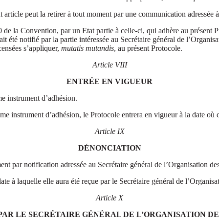
 article peut la retirer à tout moment par une communication adressée à 
40 de la Convention, par un Etat partie à celle-ci, qui adhère au présent
t été notifié par la partie intéressée au Secrétaire général de l’Organi
 censées s’appliquer,
mutatis mutandis
, au présent Protocole.
Article VIII
ENTRÉE EN VIGUEUR
ème instrument d’adhésion.
ème instrument d’adhésion, le Protocole entrera en vigueur à la date où 
Article IX
DÉNONCIATION
ent par notification adressée au Secrétaire général de l’Organisation de
date à laquelle elle aura été reçue par le Secrétaire général de l’Organis
Article X
PAR LE SECRÉTAIRE GÉNÉRAL DE L’ORGANISATION DE