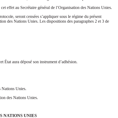
cet effet au Secrétaire général de l’Organisation des Nations Unies.
 Protocole, seront censées s’appliquer sous le régime du présent
sation des Nations Unies. Les dispositions des paragraphes 2 et 3 de
cet État aura déposé son instrument d’adhésion.
s Nations Unies.
ation des Nations Unies.
S NATIONS UNIES