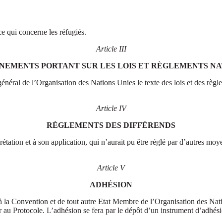
ce qui concerne les réfugiés.
Article III
NEMENTS PORTANT SUR LES LOIS ET RÈGLEMENTS N
néral de l’Organisation des Nations Unies le texte des lois et des règl
Article IV
RÈGLEMENTS DES DIFFÉRENDS
rprétation et à son application, qui n’aurait pu être réglé par d’autres m
Article V
ADHÉSION
s à la Convention et de tout autre Etat Membre de l’Organisation des Nat
r au Protocole. L’adhésion se fera par le dépôt d’un instrument d’adhés