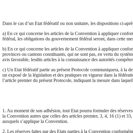
Dans le cas d’un Etat fédératif ou non unitaire, les dispositions ci-aprè
a) En ce qui concerne les articles de la Convention à appliquer confor
fédéral, les obligations du gouvernement fédéral seront, dans cette mesu
b) En ce qui concerne les articles de la Convention à appliquer conform
provinces ou cantons constituants, qui ne sont pas, en vertu du système
avis favorable, lesdits articles à la connaissance des autorités compéte
c) Un Etat fédératif partie au présent Protocole communiquera, à la de
un exposé de la législation et des pratiques en vigueur dans la fédéra
l’article premier du présent Protocole, indiquant la mesure dans laquelle
1. Au moment de son adhésion, tout Etat pourra formuler des réserves su
la Convention autres que celles des articles premier, 3, 4, 16 (1) et 33,
auxquels s’applique la Convention.
2. Les réserves faites par des Etats parties à la Convention conforméme