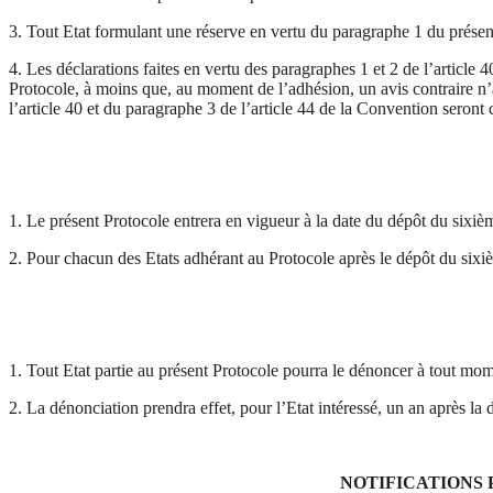
3. Tout Etat formulant une réserve en vertu du paragraphe 1 du présent
4. Les déclarations faites en vertu des paragraphes 1 et 2 de l’article 
Protocole, à moins que, au moment de l’adhésion, un avis contraire n’ai
l’article 40 et du paragraphe 3 de l’article 44 de la Convention seront
1. Le présent Protocole entrera en vigueur à la date du dépôt du sixi
2. Pour chacun des Etats adhérant au Protocole après le dépôt du sixi
1. Tout Etat partie au présent Protocole pourra le dénoncer à tout mom
2. La dénonciation prendra effet, pour l’Etat intéressé, un an après la 
NOTIFICATIONS 