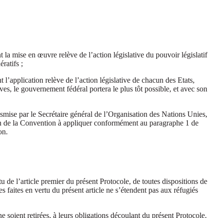
la mise en œuvre relève de l’action législative du pouvoir législatif
ratifs ;
l’application relève de l’action législative de chacun des Etats,
ves, le gouvernement fédéral portera le plus tôt possible, et avec son
nsmise par le Secrétaire général de l’Organisation des Nations Unies,
ition de la Convention à appliquer conformément au paragraphe 1 de
on.
u de l’article premier du présent Protocole, de toutes dispositions de
es faites en vertu du présent article ne s’étendent pas aux réfugiés
e soient retirées, à leurs obligations découlant du présent Protocole.