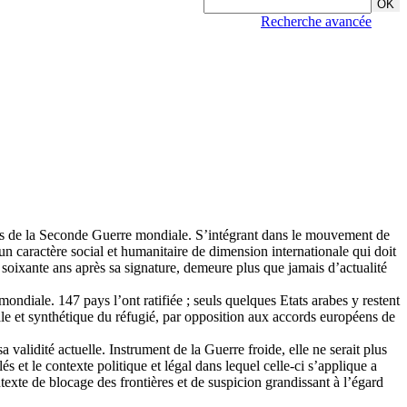
Recherche avancée
cités de la Seconde Guerre mondiale. S’intégrant dans le mouvement de
n caractère social et humanitaire de dimension internationale qui doit
e soixante ans après sa signature, demeure plus que jamais d’actualité
ondiale. 147 pays l’ont ratifiée ; seuls quelques Etats arabes y restent
érale et synthétique du réfugié, par opposition aux accords européens de
validité actuelle. Instrument de la Guerre froide, elle ne serait plus
et le contexte politique et légal dans lequel celle-ci s’applique a
exte de blocage des frontières et de suspicion grandissant à l’égard