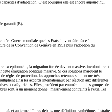
 capacités d’adaptation. C’est pourquoi elle est encore aujourd’hui
e garantit (B).
Première Guerre mondiale que les Etats doivent faire face à une
ignature de la Convention de Genève en 1951 puis l’adoption du
re exceptionnelle, la migration forcée devient massive, involontaire et
r cette émigration politique massive. Si ces solutions marquent le
 de règles de protection, les approches retenues sont encore très
tiplient ainsi les accords internationaux par réaction aux différentes
ctives et catégorielles. Elles procèdent par énumération des groupes de
bres sont, à un moment donné, massivement contraints à l’exil. Tel
onal, et au terme d’âpres débats, une définition synthétique, abstraite