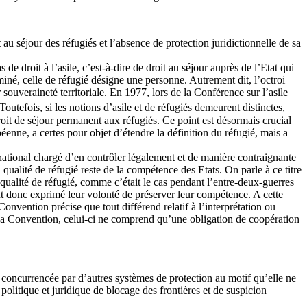
au séjour des réfugiés et l’absence de protection juridictionnelle de sa
 droit à l’asile, c’est-à-dire de droit au séjour auprès de l’Etat qui
rminé, celle de réfugié désigne une personne. Autrement dit, l’octroi
souveraineté territoriale. En 1977, lors de la Conférence sur l’asile
 Toutefois, si les notions d’asile et de réfugiés demeurent distinctes,
 droit de séjour permanent aux réfugiés. Ce point est désormais crucial
éenne, a certes pour objet d’étendre la définition du réfugié, mais a
ational chargé d’en contrôler légalement et de manière contraignante
a qualité de réfugié reste de la compétence des Etats. On parle à ce titre
 qualité de réfugié, comme c’était le cas pendant l’entre-deux-guerres
ont donc exprimé leur volonté de préserver leur compétence. A cette
Convention précise que tout différend relatif à l’interprétation ou
e la Convention, celui-ci ne comprend qu’une obligation de coopération
 concurrencée par d’autres systèmes de protection au motif qu’elle ne
politique et juridique de blocage des frontières et de suspicion