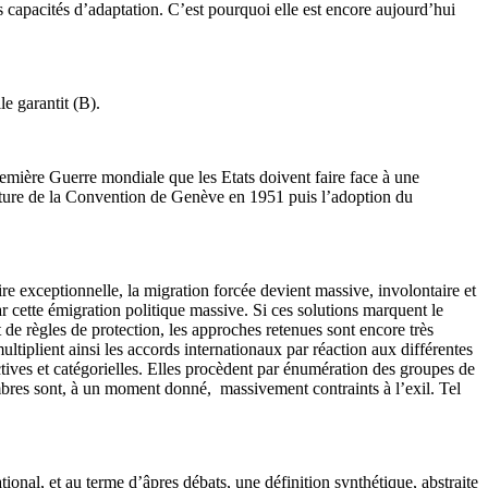
 capacités d’adaptation. C’est pourquoi elle est encore aujourd’hui
e garantit (B).
Première Guerre mondiale que les Etats doivent faire face à une
ignature de la Convention de Genève en 1951 puis l’adoption du
re exceptionnelle, la migration forcée devient massive, involontaire et
r cette émigration politique massive. Si ces solutions marquent le
 de règles de protection, les approches retenues sont encore très
tiplient ainsi les accords internationaux par réaction aux différentes
ctives et catégorielles. Elles procèdent par énumération des groupes de
bres sont, à un moment donné, massivement contraints à l’exil. Tel
onal, et au terme d’âpres débats, une définition synthétique, abstraite