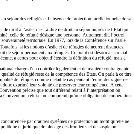
au séjour des réfugiés et l’absence de protection juridictionnelle de sa
 droit à l’asile, c’est-à-dire de droit au séjour auprès de l’Etat qui
rminé, celle de réfugié désigne une personne. Autrement dit, l’octroi
souveraineté territoriale. En 1977, lors de la Conférence sur l’asile
 Toutefois, si les notions d’asile et de réfugiés demeurent distinctes,
 droit de séjour permanent aux réfugiés. Ce point est désormais crucial
éenne, a certes pour objet d’étendre la définition du réfugié, mais a
ational chargé d’en contrôler légalement et de manière contraignante
a qualité de réfugié reste de la compétence des Etats. On parle à ce titre
 qualité de réfugié, comme c’était le cas pendant l’entre-deux-guerres
ont donc exprimé leur volonté de préserver leur compétence. A cette
Convention précise que tout différend relatif à l’interprétation ou
e la Convention, celui-ci ne comprend qu’une obligation de coopération
 concurrencée par d’autres systèmes de protection au motif qu’elle ne
politique et juridique de blocage des frontières et de suspicion