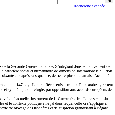
Recherche avancée
cités de la Seconde Guerre mondiale. S’intégrant dans le mouvement de
n caractère social et humanitaire de dimension internationale qui doit
e soixante ans après sa signature, demeure plus que jamais d’actualité
ondiale. 147 pays l’ont ratifiée ; seuls quelques Etats arabes y restent
érale et synthétique du réfugié, par opposition aux accords européens de
validité actuelle. Instrument de la Guerre froide, elle ne serait plus
et le contexte politique et légal dans lequel celle-ci s’applique a
exte de blocage des frontières et de suspicion grandissant à l’égard