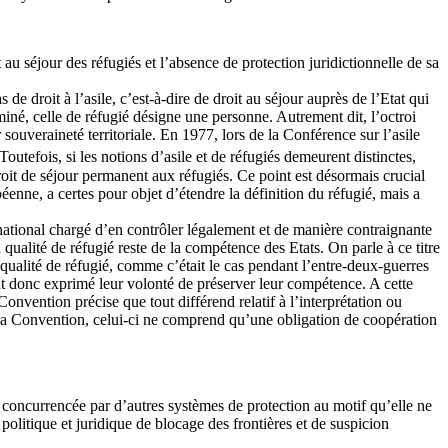
au séjour des réfugiés et l’absence de protection juridictionnelle de sa
 droit à l’asile, c’est-à-dire de droit au séjour auprès de l’Etat qui
rminé, celle de réfugié désigne une personne. Autrement dit, l’octroi
souveraineté territoriale. En 1977, lors de la Conférence sur l’asile
 Toutefois, si les notions d’asile et de réfugiés demeurent distinctes,
 droit de séjour permanent aux réfugiés. Ce point est désormais crucial
éenne, a certes pour objet d’étendre la définition du réfugié, mais a
ational chargé d’en contrôler légalement et de manière contraignante
a qualité de réfugié reste de la compétence des Etats. On parle à ce titre
 qualité de réfugié, comme c’était le cas pendant l’entre-deux-guerres
ont donc exprimé leur volonté de préserver leur compétence. A cette
Convention précise que tout différend relatif à l’interprétation ou
e la Convention, celui-ci ne comprend qu’une obligation de coopération
 concurrencée par d’autres systèmes de protection au motif qu’elle ne
politique et juridique de blocage des frontières et de suspicion