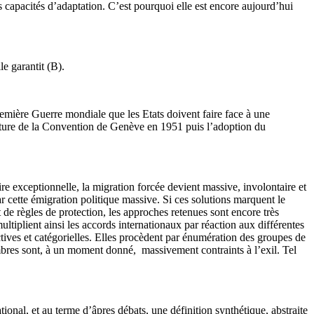
 capacités d’adaptation. C’est pourquoi elle est encore aujourd’hui
e garantit (B).
Première Guerre mondiale que les Etats doivent faire face à une
ignature de la Convention de Genève en 1951 puis l’adoption du
re exceptionnelle, la migration forcée devient massive, involontaire et
r cette émigration politique massive. Si ces solutions marquent le
 de règles de protection, les approches retenues sont encore très
tiplient ainsi les accords internationaux par réaction aux différentes
ctives et catégorielles. Elles procèdent par énumération des groupes de
bres sont, à un moment donné, massivement contraints à l’exil. Tel
onal, et au terme d’âpres débats, une définition synthétique, abstraite