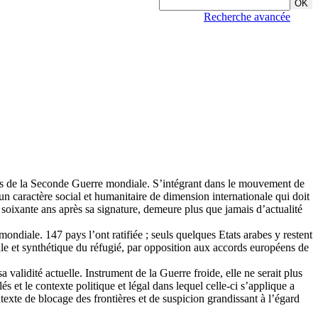
Recherche avancée
cités de la Seconde Guerre mondiale. S’intégrant dans le mouvement de
n caractère social et humanitaire de dimension internationale qui doit
e soixante ans après sa signature, demeure plus que jamais d’actualité
ondiale. 147 pays l’ont ratifiée ; seuls quelques Etats arabes y restent
érale et synthétique du réfugié, par opposition aux accords européens de
validité actuelle. Instrument de la Guerre froide, elle ne serait plus
et le contexte politique et légal dans lequel celle-ci s’applique a
exte de blocage des frontières et de suspicion grandissant à l’égard