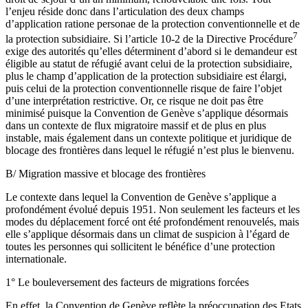
l’enjeu réside donc dans l’articulation des deux champs
d’application ratione personae de la protection conventionnelle et de
7
la protection subsidiaire. Si l’article 10-2 de la Directive Procédure
exige des autorités qu’elles déterminent d’abord si le demandeur est
éligible au statut de réfugié avant celui de la protection subsidiaire,
plus le champ d’application de la protection subsidiaire est élargi,
puis celui de la protection conventionnelle risque de faire l’objet
d’une interprétation restrictive. Or, ce risque ne doit pas être
minimisé puisque la Convention de Genève s’applique désormais
dans un contexte de flux migratoire massif et de plus en plus
instable, mais également dans un contexte politique et juridique de
blocage des frontières dans lequel le réfugié n’est plus le bienvenu.
B/ Migration massive et blocage des frontières
Le contexte dans lequel la Convention de Genève s’applique a
profondément évolué depuis 1951. Non seulement les facteurs et les
modes du déplacement forcé ont été profondément renouvelés, mais
elle s’applique désormais dans un climat de suspicion à l’égard de
toutes les personnes qui sollicitent le bénéfice d’une protection
internationale.
1° Le bouleversement des facteurs de migrations forcées
En effet, la Convention de Genève reflète la préoccupation des Etats