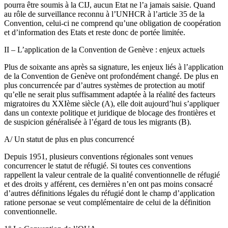
pourra être soumis à la CIJ, aucun Etat ne l’a jamais saisie. Quand
au rôle de surveillance reconnu à l’UNHCR à l’article 35 de la
Convention, celui-ci ne comprend qu’une obligation de coopération
et d’information des Etats et reste donc de portée limitée.
II – L’application de la Convention de Genève : enjeux actuels
Plus de soixante ans après sa signature, les enjeux liés à l’application
de la Convention de Genève ont profondément changé. De plus en
plus concurrencée par d’autres systèmes de protection au motif
qu’elle ne serait plus suffisamment adaptée à la réalité des facteurs
migratoires du XXIème siècle (A), elle doit aujourd’hui s’appliquer
dans un contexte politique et juridique de blocage des frontières et
de suspicion généralisée à l’égard de tous les migrants (B).
A/ Un statut de plus en plus concurrencé
Depuis 1951, plusieurs conventions régionales sont venues
concurrencer le statut de réfugié. Si toutes ces conventions
rappellent la valeur centrale de la qualité conventionnelle de réfugié
et des droits y afférent, ces dernières n’en ont pas moins consacré
d’autres définitions légales du réfugié dont le champ d’application
ratione personae se veut complémentaire de celui de la définition
conventionnelle.