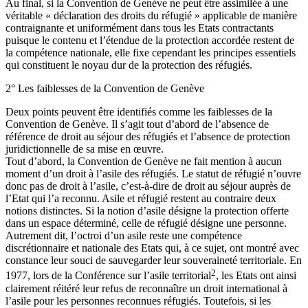
Au final, si la Convention de Genève ne peut être assimilée à une
véritable « déclaration des droits du réfugié » applicable de manière
contraignante et uniformément dans tous les Etats contractants
puisque le contenu et l’étendue de la protection accordée restent de
la compétence nationale, elle fixe cependant les principes essentiels
qui constituent le noyau dur de la protection des réfugiés.
2° Les faiblesses de la Convention de Genève
Deux points peuvent être identifiés comme les faiblesses de la
Convention de Genève. Il s’agit tout d’abord de l’absence de
référence de droit au séjour des réfugiés et l’absence de protection
juridictionnelle de sa mise en œuvre.
Tout d’abord, la Convention de Genève ne fait mention à aucun
moment d’un droit à l’asile des réfugiés. Le statut de réfugié n’ouvre
donc pas de droit à l’asile, c’est-à-dire de droit au séjour auprès de
l’Etat qui l’a reconnu. Asile et réfugié restent au contraire deux
notions distinctes. Si la notion d’asile désigne la protection offerte
dans un espace déterminé, celle de réfugié désigne une personne.
Autrement dit, l’octroi d’un asile reste une compétence
discrétionnaire et nationale des Etats qui, à ce sujet, ont montré avec
constance leur souci de sauvegarder leur souveraineté territoriale. En
2
1977, lors de la Conférence sur l’asile territorial
, les Etats ont ainsi
clairement réitéré leur refus de reconnaître un droit international à
l’asile pour les personnes reconnues réfugiés. Toutefois, si les