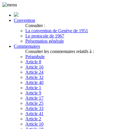
Convention
Consulter :
La convention de Genève de 1951
Le protocole de 1967
Présentation générale
Commentaires
Consulter les commentaires relatifs à :
Préambule
Article 8
Article 16
Article 24
Article 32
Article 40
Article 1
Article 9
Article 17
Article 25
Article 33
Article 41
Article 2
Article 10