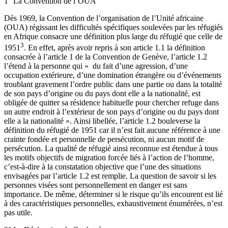
1° La Convention de l’OUA
Dès 1969, la Convention de l’organisation de l’Unité africaine
(OUA) régissant les difficultés spécifiques soulevées par les réfugiés
en Afrique consacre une définition plus large du réfugié que celle de
3
1951
. En effet, après avoir repris à son article 1.1 la définition
consacrée à l’article 1 de la Convention de Genève, l’article 1.2
l’étend à la personne qui « du fait d’une agression, d’une
occupation extérieure, d’une domination étrangère ou d’événements
troublant gravement l’ordre public dans une partie ou dans la totalité
de son pays d’origine ou du pays dont elle a la nationalité, est
obligée de quitter sa résidence habituelle pour chercher refuge dans
un autre endroit à l’extérieur de son pays d’origine ou du pays dont
elle a la nationalité ». Ainsi libellée, l’article 1.2 bouleverse la
définition du réfugié de 1951 car il n’est fait aucune référence à une
crainte fondée et personnelle de persécution, ni aucun motif de
persécution. La qualité de réfugié ainsi reconnue est étendue à tous
les motifs objectifs de migration forcée liés à l’action de l’homme,
c’est-à-dire à la constatation objective que l’une des situations
envisagées par l’article 1.2 est remplie. La question de savoir si les
personnes visées sont personnellement en danger est sans
importance. De même, déterminer si le risque qu’ils encourent est lié
à des caractéristiques personnelles, exhaustivement énumérées, n’est
pas utile.