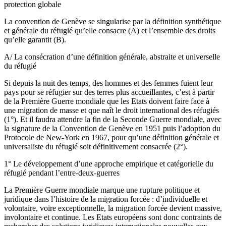
protection globale
La convention de Genève se singularise par la définition synthétique
et générale du réfugié qu’elle consacre (A) et l’ensemble des droits
qu’elle garantit (B).
A/ La consécration d’une définition générale, abstraite et universelle
du réfugié
Si depuis la nuit des temps, des hommes et des femmes fuient leur
pays pour se réfugier sur des terres plus accueillantes, c’est à partir
de la Première Guerre mondiale que les Etats doivent faire face à
une migration de masse et que naît le droit international des réfugiés
(1°). Et il faudra attendre la fin de la Seconde Guerre mondiale, avec
la signature de la Convention de Genève en 1951 puis l’adoption du
Protocole de New-York en 1967, pour qu’une définition générale et
universaliste du réfugié soit définitivement consacrée (2°).
1° Le développement d’une approche empirique et catégorielle du
réfugié pendant l’entre-deux-guerres
La Première Guerre mondiale marque une rupture politique et
juridique dans l’histoire de la migration forcée : d’individuelle et
volontaire, voire exceptionnelle, la migration forcée devient massive,
involontaire et continue. Les Etats européens sont donc contraints de