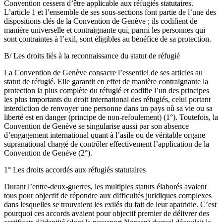
Convention cessera d’être applicable aux réfugiés statutaires.
L’article 1 et l’ensemble de ses sous-sections font partie de l’une des
dispositions clés de la Convention de Genève ; ils codifient de
manière universelle et contraignante qui, parmi les personnes qui
sont contraintes à l’exil, sont éligibles au bénéfice de sa protection.
B/ Les droits liés à la reconnaissance du statut de réfugié
La Convention de Genève consacre l’essentiel de ses articles au
statut de réfugié. Elle garantit en effet de manière contraignante la
protection la plus complète du réfugié et codifie l’un des principes
les plus importants du droit international des réfugiés, celui portant
interdiction de renvoyer une personne dans un pays où sa vie ou sa
liberté est en danger (principe de non-refoulement) (1°). Toutefois, la
Convention de Genève se singularise aussi par son absence
d’engagement international quant à l’asile ou de véritable organe
supranational chargé de contrôler effectivement l’application de la
Convention de Genève (2°).
1° Les droits accordés aux réfugiés statutaires
Durant l’entre-deux-guerres, les multiples statuts élaborés avaient
tous pour objectif de répondre aux difficultés juridiques complexes
dans lesquelles se trouvaient les exilés du fait de leur apatridie. C’est
pourquoi ces accords avaient pour objectif premier de délivrer des