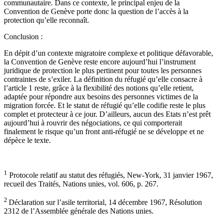
communautaire. Dans ce contexte, le principal enjeu de la
Convention de Genève porte donc la question de l’accès à la
protection qu’elle reconnaît.
Conclusion :
En dépit d’un contexte migratoire complexe et politique défavorable,
la Convention de Genève reste encore aujourd’hui l’instrument
juridique de protection le plus pertinent pour toutes les personnes
contraintes de s’exiler. La définition du réfugié qu’elle consacre à
l’article 1 reste, grâce à la flexibilité des notions qu’elle retient,
adaptée pour répondre aux besoins des personnes victimes de la
migration forcée. Et le statut de réfugié qu’elle codifie reste le plus
complet et protecteur à ce jour. D’ailleurs, aucun des Etats n’est prêt
aujourd’hui à rouvrir des négociations, ce qui comporterait
finalement le risque qu’un front anti-réfugié ne se développe et ne
dépèce le texte.
1
Protocole relatif au statut des réfugiés, New-York, 31 janvier 1967,
recueil des Traités, Nations unies, vol. 606, p. 267.
2
Déclaration sur l’asile territorial, 14 décembre 1967, Résolution
2312 de l’Assemblée générale des Nations unies.