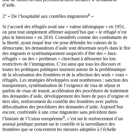
d’asile.
8
2° « De l’hospitalité aux contrôles migratoires
»
Si l’accueil des réfugiés avait une « valeur idéologique » en 1951,
on peut tout simplement affirmer aujourd’hui que « le réfugié n’est
plus le bienvenu » en 2016. Considérés comme des combattants de
la liberté, ayant risqué leur vie pour défendre les valeurs de la
démocratie, les demandeurs d’asile sont désormais noyés dans le flot
des migrants et systématiquement suspectés d’être des « faux-
réfugiés » ou des « profiteurs » cherchant à détourner les lois
restrictives de l’immigration. C’est ainsi que tous les discours et
toutes les politiques publiques tournent autour de la problématique
de la sécurisation des frontières et de la sélection des seuls « vrais »
réfugiés. Les stratégies développées sont nombreuses : sanction des
transporteurs, systématisation de l’exigence de visa de séjour et
parfois de visas de transit, accélération des procédures de traitement
des demandes d’asile, développement des listes de pays d’origine et
tiers sûrs, renforcement du contrôle des frontières avec parfois
délocalisation des procédures des demandes d’asile. Aujourd’hui
encore, confrontée à une crise migratoire sans précédent dans
9
l’histoire de l’Union européenne
, c’est sur le renforcement d’un
arsenal juridique portant sur le contrôle et la surveillance des
frontières que se concentrent les mesures adoptées à l’échelle