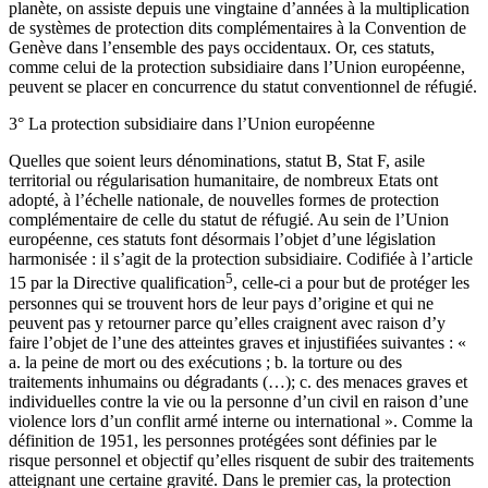
planète, on assiste depuis une vingtaine d’années à la multiplication
de systèmes de protection dits complémentaires à la Convention de
Genève dans l’ensemble des pays occidentaux. Or, ces statuts,
comme celui de la protection subsidiaire dans l’Union européenne,
peuvent se placer en concurrence du statut conventionnel de réfugié.
3° La protection subsidiaire dans l’Union européenne
Quelles que soient leurs dénominations, statut B, Stat F, asile
territorial ou régularisation humanitaire, de nombreux Etats ont
adopté, à l’échelle nationale, de nouvelles formes de protection
complémentaire de celle du statut de réfugié. Au sein de l’Union
européenne, ces statuts font désormais l’objet d’une législation
harmonisée : il s’agit de la protection subsidiaire. Codifiée à l’article
5
15 par la Directive qualification
, celle-ci a pour but de protéger les
personnes qui se trouvent hors de leur pays d’origine et qui ne
peuvent pas y retourner parce qu’elles craignent avec raison d’y
faire l’objet de l’une des atteintes graves et injustifiées suivantes : «
a. la peine de mort ou des exécutions ; b. la torture ou des
traitements inhumains ou dégradants (…); c. des menaces graves et
individuelles contre la vie ou la personne d’un civil en raison d’une
violence lors d’un conflit armé interne ou international ». Comme la
définition de 1951, les personnes protégées sont définies par le
risque personnel et objectif qu’elles risquent de subir des traitements
atteignant une certaine gravité. Dans le premier cas, la protection