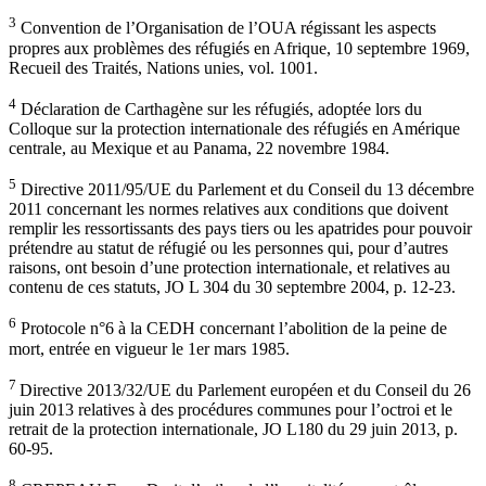
3
Convention de l’Organisation de l’OUA régissant les aspects
propres aux problèmes des réfugiés en Afrique, 10 septembre 1969,
Recueil des Traités, Nations unies, vol. 1001.
4
Déclaration de Carthagène sur les réfugiés, adoptée lors du
Colloque sur la protection internationale des réfugiés en Amérique
centrale, au Mexique et au Panama, 22 novembre 1984.
5
Directive 2011/95/UE du Parlement et du Conseil du 13 décembre
2011 concernant les normes relatives aux conditions que doivent
remplir les ressortissants des pays tiers ou les apatrides pour pouvoir
prétendre au statut de réfugié ou les personnes qui, pour d’autres
raisons, ont besoin d’une protection internationale, et relatives au
contenu de ces statuts, JO L 304 du 30 septembre 2004, p. 12-23.
6
Protocole n°6 à la CEDH concernant l’abolition de la peine de
mort, entrée en vigueur le 1er mars 1985.
7
Directive 2013/32/UE du Parlement européen et du Conseil du 26
juin 2013 relatives à des procédures communes pour l’octroi et le
retrait de la protection internationale, JO L180 du 29 juin 2013, p.
60-95.
8