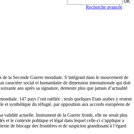
Recherche avancée
cités de la Seconde Guerre mondiale. S’intégrant dans le mouvement de
n caractère social et humanitaire de dimension internationale qui doit
e soixante ans après sa signature, demeure plus que jamais d’actualité
ondiale. 147 pays l’ont ratifiée ; seuls quelques Etats arabes y restent
érale et synthétique du réfugié, par opposition aux accords européens de
validité actuelle. Instrument de la Guerre froide, elle ne serait plus
et le contexte politique et légal dans lequel celle-ci s’applique a
exte de blocage des frontières et de suspicion grandissant à l’égard