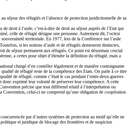
au séjour des réfugiés et l’absence de protection juridictionnelle de sa
 droit à l’asile, c’est-à-dire de droit au séjour auprès de l’Etat qui
rminé, celle de réfugié désigne une personne. Autrement dit, l’octroi
souveraineté territoriale. En 1977, lors de la Conférence sur l’asile
 Toutefois, si les notions d’asile et de réfugiés demeurent distinctes,
 droit de séjour permanent aux réfugiés. Ce point est désormais crucial
éenne, a certes pour objet d’étendre la définition du réfugié, mais a
ational chargé d’en contrôler légalement et de manière contraignante
a qualité de réfugié reste de la compétence des Etats. On parle à ce titre
 qualité de réfugié, comme c’était le cas pendant l’entre-deux-guerres
ont donc exprimé leur volonté de préserver leur compétence. A cette
Convention précise que tout différend relatif à l’interprétation ou
e la Convention, celui-ci ne comprend qu’une obligation de coopération
 concurrencée par d’autres systèmes de protection au motif qu’elle ne
politique et juridique de blocage des frontières et de suspicion