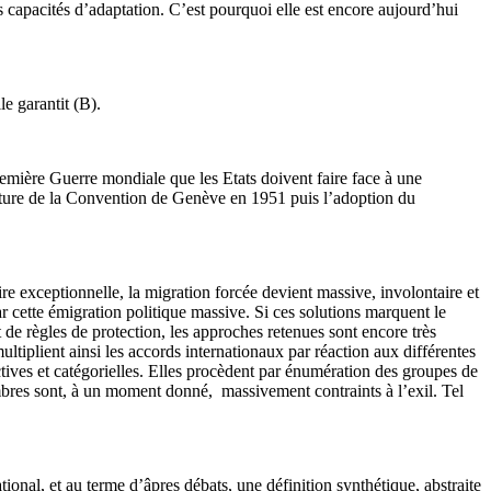
 capacités d’adaptation. C’est pourquoi elle est encore aujourd’hui
e garantit (B).
Première Guerre mondiale que les Etats doivent faire face à une
ignature de la Convention de Genève en 1951 puis l’adoption du
re exceptionnelle, la migration forcée devient massive, involontaire et
r cette émigration politique massive. Si ces solutions marquent le
 de règles de protection, les approches retenues sont encore très
tiplient ainsi les accords internationaux par réaction aux différentes
ctives et catégorielles. Elles procèdent par énumération des groupes de
bres sont, à un moment donné, massivement contraints à l’exil. Tel
onal, et au terme d’âpres débats, une définition synthétique, abstraite