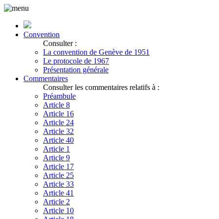
Convention
Consulter :
La convention de Genève de 1951
Le protocole de 1967
Présentation générale
Commentaires
Consulter les commentaires relatifs à :
Préambule
Article 8
Article 16
Article 24
Article 32
Article 40
Article 1
Article 9
Article 17
Article 25
Article 33
Article 41
Article 2
Article 10