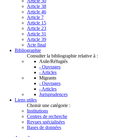
Article 30
Article 38
Article 46
Article 7
Article 15
Article 23
Article 31
Article 39
Acte final
Bibliographie
Consulter la bibliographie relative à :
Asile/Réfugiés
- Ouvrages
- Articles
Migrants
- Ouvrages
- Articles
Jurisprudences
Liens utiles
Choisir une catégorie :
Institutions
Centres de recherche
Revues spécialisées
Bases de données