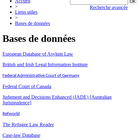
Accueil
>
Recherche avancée
Liens utiles
>
Bases de données
Bases de données
European Database of Asylum Law
British and Irish Legal Information Institute
Federal Administrative Court of Germany
Federal Court of Canada
Judgment and Decisions Enhanced (JADE) [Australian
Jurisprudence]
Refworld
The Refugee Law Reader
Case-law Database