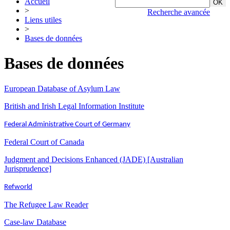
Accueil
>
Recherche avancée
Liens utiles
>
Bases de données
Bases de données
European Database of Asylum Law
British and Irish Legal Information Institute
Federal Administrative Court of Germany
Federal Court of Canada
Judgment and Decisions Enhanced (JADE) [Australian
Jurisprudence]
Refworld
The Refugee Law Reader
Case-law Database