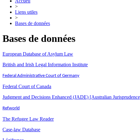
Accueil
>
Liens utiles
>
Bases de données
Bases de données
European Database of Asylum Law
British and Irish Legal Information Institute
Federal Administrative Court of Germany
Federal Court of Canada
Judgment and Decisions Enhanced (JADE) [Australian Jurisprudence
Refworld
The Refugee Law Reader
Case-law Database