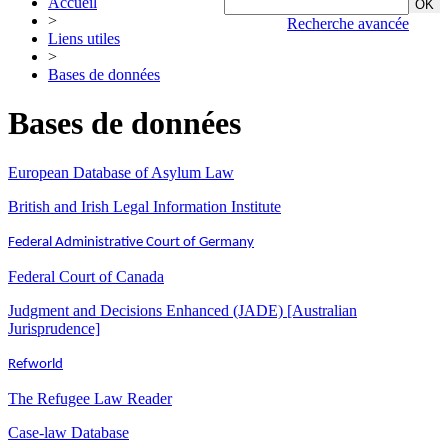
Accueil
>
Recherche avancée
Liens utiles
>
Bases de données
Bases de données
European Database of Asylum Law
British and Irish Legal Information Institute
Federal Administrative Court of Germany
Federal Court of Canada
Judgment and Decisions Enhanced (JADE) [Australian
Jurisprudence]
Refworld
The Refugee Law Reader
Case-law Database