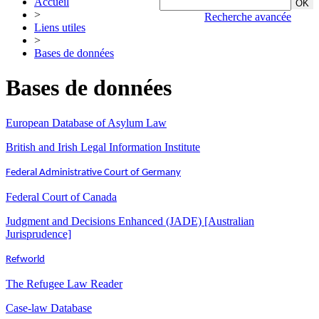
Accueil
>
Recherche avancée
Liens utiles
>
Bases de données
Bases de données
European Database of Asylum Law
British and Irish Legal Information Institute
Federal Administrative Court of Germany
Federal Court of Canada
Judgment and Decisions Enhanced (JADE) [Australian
Jurisprudence]
Refworld
The Refugee Law Reader
Case-law Database