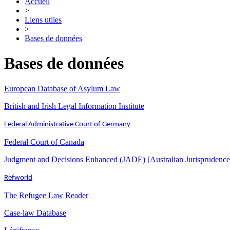
Accueil
>
Liens utiles
>
Bases de données
Bases de données
European Database of Asylum Law
British and Irish Legal Information Institute
Federal Administrative Court of Germany
Federal Court of Canada
Judgment and Decisions Enhanced (JADE) [Australian Jurisprudence
Refworld
The Refugee Law Reader
Case-law Database