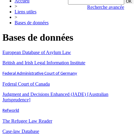
Accueil
>
Recherche avancée
Liens utiles
>
Bases de données
Bases de données
European Database of Asylum Law
British and Irish Legal Information Institute
Federal Administrative Court of Germany
Federal Court of Canada
Judgment and Decisions Enhanced (JADE) [Australian
Jurisprudence]
Refworld
The Refugee Law Reader
Case-law Database