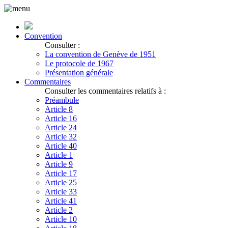
Convention
Consulter :
La convention de Genève de 1951
Le protocole de 1967
Présentation générale
Commentaires
Consulter les commentaires relatifs à :
Préambule
Article 8
Article 16
Article 24
Article 32
Article 40
Article 1
Article 9
Article 17
Article 25
Article 33
Article 41
Article 2
Article 10