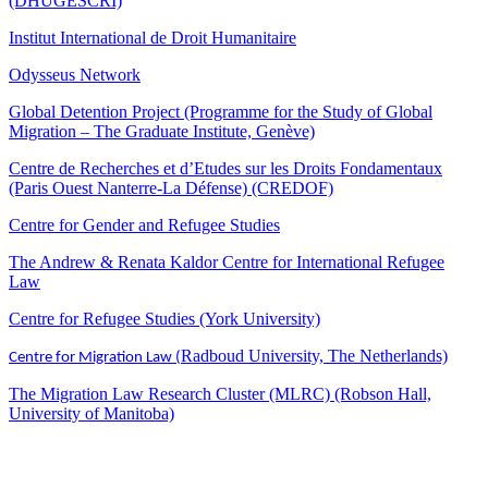
(DHUGESCRI)
Institut International de Droit Humanitaire
Odysseus Network
Global Detention Project (Programme for the Study of Global
Migration – The Graduate Institute, Genève)
Centre de Recherches et d’Etudes sur les Droits Fondamentaux
(Paris Ouest Nanterre-La Défense) (CREDOF)
Centre for Gender and Refugee Studies
The Andrew & Renata Kaldor Centre for International Refugee
Law
Centre for Refugee Studies (York University)
Radboud University, The Netherlands)
Centre for Migration Law (
The Migration Law Research Cluster (MLRC) (Robson Hall,
University of Manitoba)