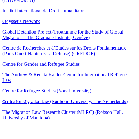
(DHUGESCRI)
Institut International de Droit Humanitaire
Odysseus Network
Global Detention Project (Programme for the Study of Global
Migration – The Graduate Institute, Genève)
Centre de Recherches et d’Etudes sur les Droits Fondamentaux
(Paris Ouest Nanterre-La Défense) (CREDOF)
Centre for Gender and Refugee Studies
The Andrew & Renata Kaldor Centre for International Refugee
Law
Centre for Refugee Studies (York University)
Radboud University, The Netherlands)
Centre for Migration Law (
The Migration Law Research Cluster (MLRC) (Robson Hall,
University of Manitoba)