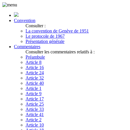
Convention
Consulter :
La convention de Genève de 1951
Le protocole de 1967
Présentation générale
Commentaires
Consulter les commentaires relatifs à :
Préambule
Article 8
Article 16
Article 24
Article 32
Article 40
Article 1
Article 9
Article 17
Article 25
Article 33
Article 41
Article 2
Article 10