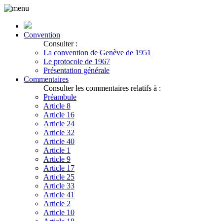
Convention
Consulter :
La convention de Genève de 1951
Le protocole de 1967
Présentation générale
Commentaires
Consulter les commentaires relatifs à :
Préambule
Article 8
Article 16
Article 24
Article 32
Article 40
Article 1
Article 9
Article 17
Article 25
Article 33
Article 41
Article 2
Article 10