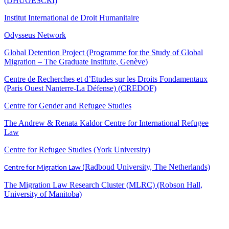
(DHUGESCRI)
Institut International de Droit Humanitaire
Odysseus Network
Global Detention Project (Programme for the Study of Global
Migration – The Graduate Institute, Genève)
Centre de Recherches et d’Etudes sur les Droits Fondamentaux
(Paris Ouest Nanterre-La Défense) (CREDOF)
Centre for Gender and Refugee Studies
The Andrew & Renata Kaldor Centre for International Refugee
Law
Centre for Refugee Studies (York University)
Radboud University, The Netherlands)
Centre for Migration Law (
The Migration Law Research Cluster (MLRC) (Robson Hall,
University of Manitoba)